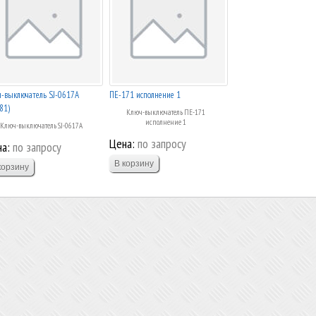
-выключатель SJ-0617A
ПЕ-171 исполнение 1
81)
Ключ-выключатель ПЕ-171
исполнение 1
Ключ-выключатель SJ-0617A
Цена:
по запросу
а:
по запросу