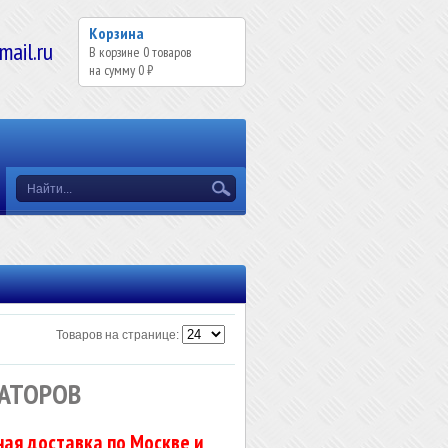
Корзина
il.ru
В корзине
0
товаров
на сумму
0 ₽
Товаров на странице:
АТОРОВ
ая доставка по Москве и