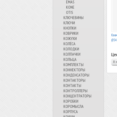
EMAS
KONE
OTIS
КЛЮЧЕВИНЫ
КЛЮЧИ
КНОПКИ
КОВРИКИ
Ключ
КОЖУХИ
(054
КОЛЁСА
КОЛОДКИ
Цен
КОЛПАЧКИ
КОЛЬЦА
КОМПЛЕКТЫ
КОННЕКТОРЫ
КОНДЕНСАТОРЫ
КОНТАКТОРЫ
КОНТАКТЫ
КОНТРОЛЛЕРЫ
КОНЦЕНТРАТОРЫ
КОРОБКИ
КОРОМЫСЛА
КОРПУСА
КОУШИ