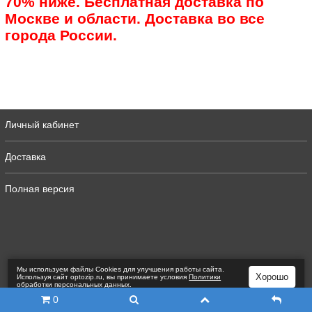
70% ниже. Бесплатная доставка по
Москве и области. Доставка во все
города России.
Личный кабинет
Доставка
Полная версия
Мы используем файлы Сookies для улучшения работы сайта.
Хорошо
Используя сайт optozip.ru, вы принимаете условия
Политики
обработки персональных данных
.
0