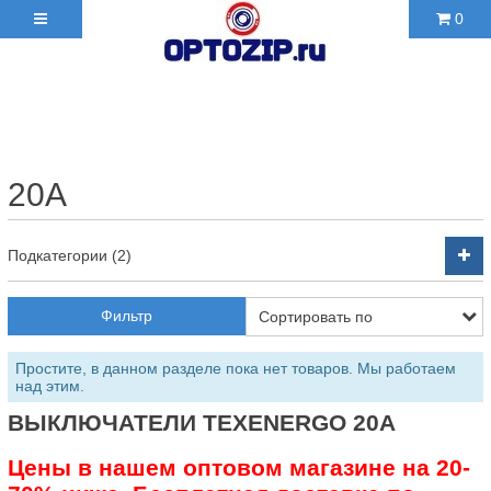
0
+7(495)210-36-06 ✉
2103606@mail.ru
20А
Подкатегории (2)
Фильтр
Простите, в данном разделе пока нет товаров. Мы работаем
над этим.
ВЫКЛЮЧАТЕЛИ TEXENERGO 20А
Цены в нашем оптовом магазине на 20-