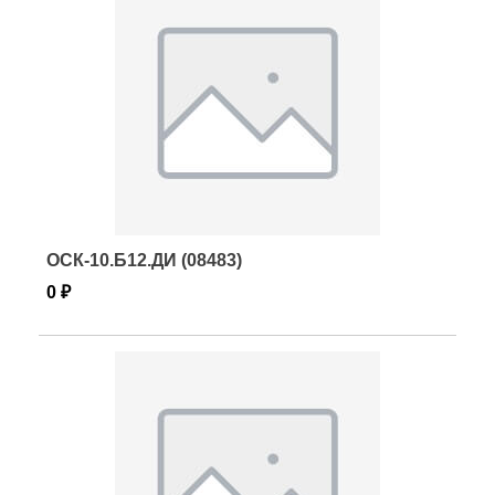
ОСК-10.Б12.ДИ (08483)
0 ₽