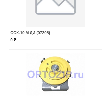
ОСК-10.М.ДИ (07205)
0 ₽