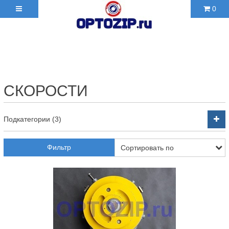
0
+7(495)210-36-06 ✉
2103606@mail.ru
СКОРОСТИ
Подкатегории (3)
Фильтр