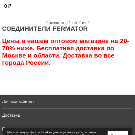
0 ₽
Показано с 1 по 2 из 2
СОЕДИНИТЕЛИ FERMATOR
Цены в нашем оптовом магазине на 20-
70% ниже. Бесплатная доставка по
Москве и области. Доставка во все
города России.
Личный кабинет
Доставка
Полная версия
Мы используем файлы Сookies для улучшения работы сайта.