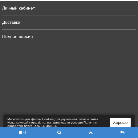
Личный кабинет
Доставка
Полная версия
Мы используем файлы Сookies для улучшения работы сайта.
Хорошо
Используя сайт optozip.ru, вы принимаете условия
Политики
обработки персональных данных
.
0