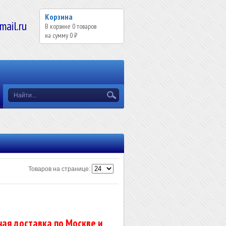
Корзина
il.ru
В корзине
0
товаров
на сумму
0 ₽
Товаров на странице:
ая доставка по Москве и