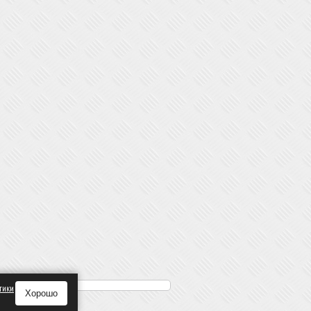
тики
Хорошо