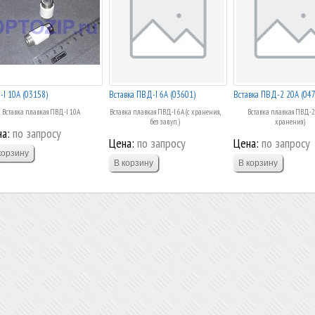
I 10А (03158)
Вставка ПВД-I 6А (03601)
Вставка ПВД-2 20А (04
Вставка плавкая ПВД-I 10А
Вставка плавкая ПВД-I 6А (с хранения,
Вставка плавкая ПВД-2 
без зав.уп.)
хранения)
а:
по запросу
Цена:
по запросу
Цена:
по запросу