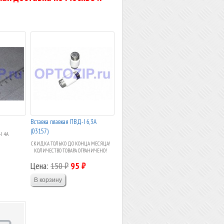
Вставка плавкая ПВД-I 6,3А
(03157)
I 4А
СКИДКА ТОЛЬКО ДО КОНЦА МЕСЯЦА!
КОЛИЧЕСТВО ТОВАРА ОГРАНИЧЕНО!
Цена:
150 ₽
95 ₽