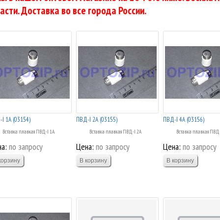
асти. Доставка во все города России.
I 1А (03154)
ПВД-I 2А (03155)
ПВД-I 4А (03156)
Вставка плавкая ПВД-I 1А
Вставка плавкая ПВД-I 2А
Вставка плавкая ПВД-
а:
по запросу
Цена:
по запросу
Цена:
по запросу