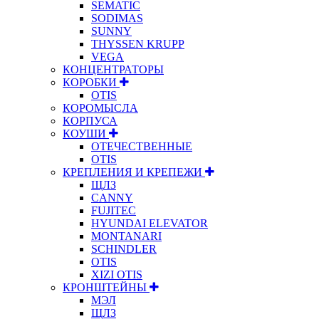
SEMATIC
SODIMAS
SUNNY
THYSSEN KRUPP
VEGA
КОНЦЕНТРАТОРЫ
КОРОБКИ
OTIS
КОРОМЫСЛА
КОРПУСА
КОУШИ
ОТЕЧЕСТВЕННЫЕ
OTIS
КРЕПЛЕНИЯ И КРЕПЕЖИ
ЩЛЗ
CANNY
FUJITEC
HYUNDAI ELEVATOR
MONTANARI
SCHINDLER
OTIS
XIZI OTIS
КРОНШТЕЙНЫ
МЭЛ
ЩЛЗ