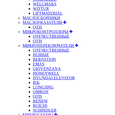
WELLMAKS
WITTUR
LIFTMATERIAL
МАСЛОСБОРНИКИ
МАСЛОУКАЗАТЕЛИ
OTIS
МИКРОКОНТРОЛЛЕРЫ
ОТЕЧЕСТВЕННЫЕ
OTIS
МИКРОПЕРЕКЛЮЧАТЕЛИ
ОТЕЧЕСТВЕННЫЕ
РАЗНЫЕ
BERNSTEIN
EMAS
GIOVENZANA
HONEYWELL
HYUNDAI ELEVATOR
IEK
LONGJING
OMRON
OTIS
RENEW
RUICHI
SCHINDLER
МИКРОСХЕМЫ