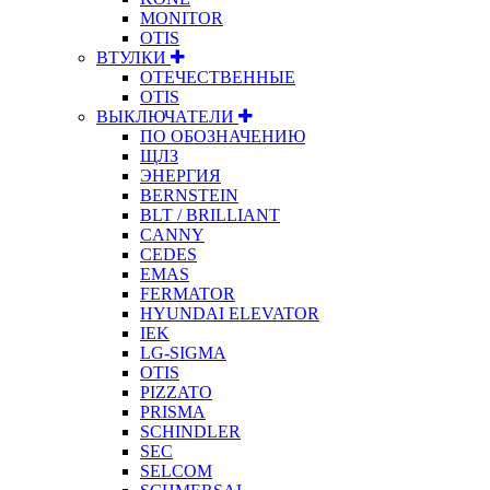
MONITOR
OTIS
ВТУЛКИ
ОТЕЧЕСТВЕННЫЕ
OTIS
ВЫКЛЮЧАТЕЛИ
ПО ОБОЗНАЧЕНИЮ
ЩЛЗ
ЭНЕРГИЯ
BERNSTEIN
BLT / BRILLIANT
CANNY
CEDES
EMAS
FERMATOR
HYUNDAI ELEVATOR
IEK
LG-SIGMA
OTIS
PIZZATO
PRISMA
SCHINDLER
SEC
SELCOM