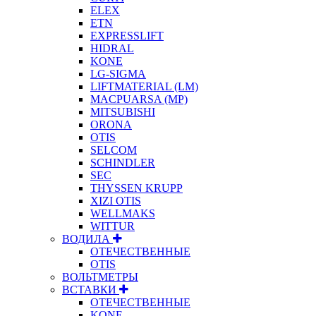
ELEX
ETN
EXPRESSLIFT
HIDRAL
KONE
LG-SIGMA
LIFTMATERIAL (LM)
MACPUARSA (MP)
MITSUBISHI
ORONA
OTIS
SELCOM
SCHINDLER
SEC
THYSSEN KRUPP
XIZI OTIS
WELLMAKS
WITTUR
ВОДИЛА
ОТЕЧЕСТВЕННЫЕ
OTIS
ВОЛЬТМЕТРЫ
ВСТАВКИ
ОТЕЧЕСТВЕННЫЕ
KONE