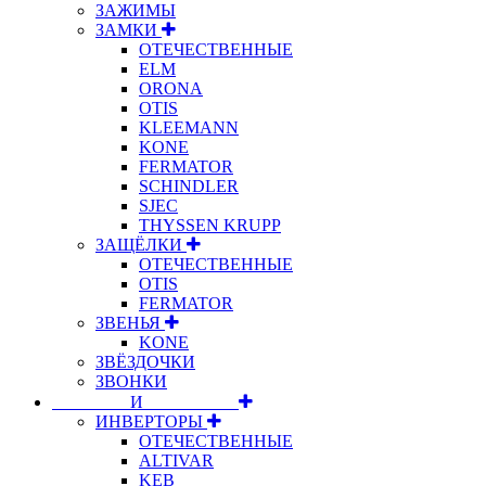
ЗАЖИМЫ
ЗАМКИ
ОТЕЧЕСТВЕННЫЕ
ELM
ORONA
OTIS
KLEEMANN
KONE
FERMATOR
SCHINDLER
SJEC
THYSSEN KRUPP
ЗАЩЁЛКИ
ОТЕЧЕСТВЕННЫЕ
OTIS
FERMATOR
ЗВЕНЬЯ
KONE
ЗВЁЗДОЧКИ
ЗВОНКИ
⠀⠀⠀⠀⠀⠀И⠀⠀⠀⠀⠀⠀⠀
ИНВЕРТОРЫ
ОТЕЧЕСТВЕННЫЕ
ALTIVAR
KEB