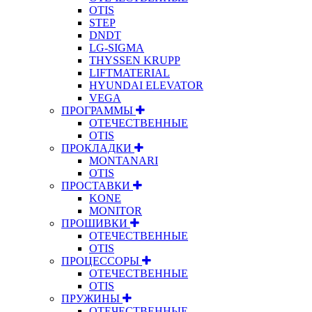
OTIS
STEP
DNDT
LG-SIGMA
THYSSEN KRUPP
LIFTMATERIAL
HYUNDAI ELEVATOR
VEGA
ПРОГРАММЫ
ОТЕЧЕСТВЕННЫЕ
OTIS
ПРОКЛАДКИ
MONTANARI
OTIS
ПРОСТАВКИ
KONE
MONITOR
ПРОШИВКИ
ОТЕЧЕСТВЕННЫЕ
OTIS
ПРОЦЕССОРЫ
ОТЕЧЕСТВЕННЫЕ
OTIS
ПРУЖИНЫ
ОТЕЧЕСТВЕННЫЕ