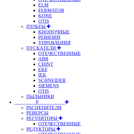
ELM
FERMATOR
KONE
OTIS
ПУЛЬТЫ
КНОПОЧНЫЕ
РЕВИЗИИ
УПРАВЛЕНИЯ
ПУСКАТЕЛИ
ОТЕЧЕСТВЕННЫЕ
ABB
CHINT
EKF
IEK
SCHNEIDER
SIEMENS
OTIS
ПЫЛЬНИКИ
⠀⠀⠀⠀⠀⠀Р⠀⠀⠀⠀⠀⠀⠀
РАСЦЕПИТЕЛИ
РЕВЕРСЫ
РЕГУЛЯТОРЫ
ОТЕЧЕСТВЕННЫЕ
РЕДУКТОРЫ