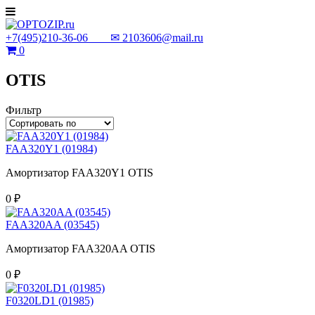
+7(495)210-36-06 ✉
2103606@mail.ru
0
OTIS
Фильтр
FAA320Y1 (01984)
Амортизатор FAA320Y1 OTIS
0 ₽
FAA320AA (03545)
Амортизатор FAA320AA OTIS
0 ₽
F0320LD1 (01985)