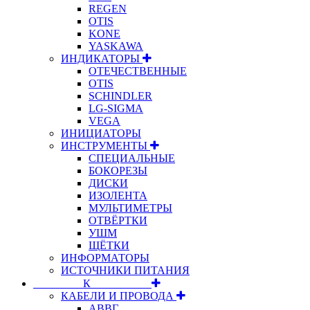
REGEN
OTIS
KONE
YASKAWA
ИНДИКАТОРЫ
ОТЕЧЕСТВЕННЫЕ
OTIS
SCHINDLER
LG-SIGMA
VEGA
ИНИЦИАТОРЫ
ИНСТРУМЕНТЫ
СПЕЦИАЛЬНЫЕ
БОКОРЕЗЫ
ДИСКИ
ИЗОЛЕНТА
МУЛЬТИМЕТРЫ
ОТВЁРТКИ
УШМ
ЩЁТКИ
ИНФОРМАТОРЫ
ИСТОЧНИКИ ПИТАНИЯ
⠀⠀⠀⠀⠀⠀К⠀⠀⠀⠀⠀⠀⠀
КАБЕЛИ И ПРОВОДА
АВВГ