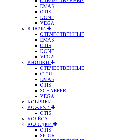
ОТЕЧЕСТВЕННЫЕ
EMAS
OTIS
KONE
VEGA
КЛЮЧИ
ОТЕЧЕСТВЕННЫЕ
EMAS
OTIS
KONE
VEGA
КНОПКИ
ОТЕЧЕСТВЕННЫЕ
СТОП
EMAS
OTIS
SCHAEFER
VEGA
КОВРИКИ
КОЖУХИ
OTIS
КОЛЁСА
КОЛОДКИ
OTIS
SICOR