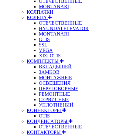
ОТЕЧЕСТВЕННЫЕ
MONTANARI
КОЛПАЧКИ
КОЛЬЦА
ОТЕЧЕСТВЕННЫЕ
HYUNDAI ELEVATOR
MONTANARI
OTIS
SSL
VEGA
XIZI OTIS
КОМПЛЕКТЫ
ВКЛАДЫШЕЙ
ЗАМКОВ
МОНТАЖНЫЕ
ОСВЕЩЕНИЯ
ПЕРЕГОВОРНЫЕ
РЕМОНТНЫЕ
СЕРВИСНЫЕ
УПЛОТНЕНИЙ
КОННЕКТОРЫ
OTIS
КОНДЕНСАТОРЫ
ОТЕЧЕСТВЕННЫЕ
КОНТАКТОРЫ