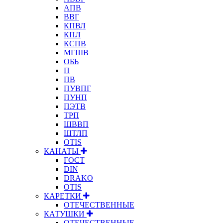
АПВ
ВВГ
КПВЛ
КПЛ
КСПВ
МГШВ
ОБЬ
П
ПВ
ПУВПГ
ПУНП
ПЭТВ
ТРП
ШВВП
ШТЛП
OTIS
КАНАТЫ
ГОСТ
DIN
DRAKO
OTIS
КАРЕТКИ
ОТЕЧЕСТВЕННЫЕ
КАТУШКИ
ОТЕЧЕСТВЕННЫЕ