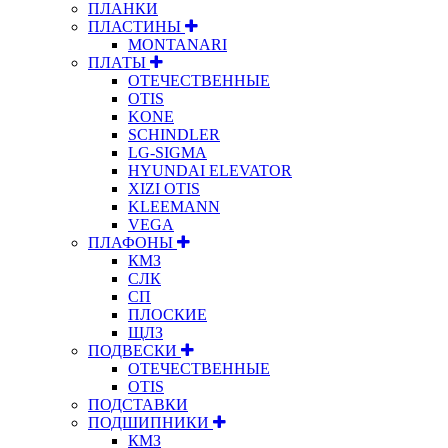
ПЛАНКИ
ПЛАСТИНЫ
MONTANARI
ПЛАТЫ
ОТЕЧЕСТВЕННЫЕ
OTIS
KONE
SCHINDLER
LG-SIGMA
HYUNDAI ELEVATOR
XIZI OTIS
KLEEMANN
VEGA
ПЛАФОНЫ
КМЗ
СЛК
СП
ПЛОСКИЕ
ЩЛЗ
ПОДВЕСКИ
ОТЕЧЕСТВЕННЫЕ
OTIS
ПОДСТАВКИ
ПОДШИПНИКИ
КМЗ