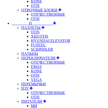
KONE
OTIS
ОТВОДНЫЕ БЛОКИ
ОТЕЧЕСТВЕННЫЕ
OTIS
⠀⠀⠀⠀⠀⠀П⠀⠀⠀⠀⠀⠀⠀
ПАЛЛЕТЫ
OTIS
XIZI OTIS
HYUNDAI ELEVATOR
FUJITEC
SCHINDLER
ПАЛЬЦЫ
ПЕРЕКЛЮЧАТЕЛИ
ОТЕЧЕСТВЕННЫЕ
EMAS
KONE
OTIS
VEGA
ПЕРЕМЫЧКИ
ПЗУ
ОТЕЧЕСТВЕННЫЕ
OTIS
ПИТАТЕЛИ
МИ