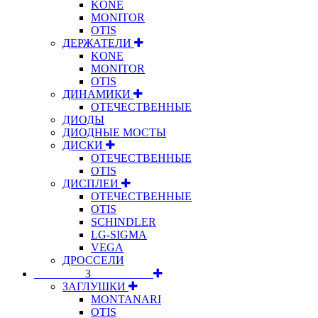
KONE
MONITOR
OTIS
ДЕРЖАТЕЛИ
KONE
MONITOR
OTIS
ДИНАМИКИ
ОТЕЧЕСТВЕННЫЕ
ДИОДЫ
ДИОДНЫЕ МОСТЫ
ДИСКИ
ОТЕЧЕСТВЕННЫЕ
OTIS
ДИСПЛЕИ
ОТЕЧЕСТВЕННЫЕ
OTIS
SCHINDLER
LG-SIGMA
VEGA
ДРОССЕЛИ
⠀⠀⠀⠀⠀⠀З⠀⠀⠀⠀⠀⠀⠀
ЗАГЛУШКИ
MONTANARI
OTIS