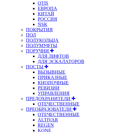
OTIS
ЕВРОПА
КИТАЙ
РОССИЯ
NSK
ПОКРЫТИЯ
ПОЛ
ПОЛУКОЛЬЦА
ПОЛУМУФТЫ
ПОРУЧНИ
ДЛЯ ЛИФТОВ
ДЛЯ ЭСКАЛАТОРОВ
ПОСТЫ
ВЫЗЫВНЫЕ
ПРИКАЗНЫЕ
КНОПОЧНЫЕ
РЕВИЗИИ
УПРАВЛЕНИЯ
ПРЕДОХРАНИТЕЛИ
ОТЕЧЕСТВЕННЫЕ
ПРЕОБРАЗОВАТЕЛИ
ОТЕЧЕСТВЕННЫЕ
ALTIVAR
REGEN
KONE