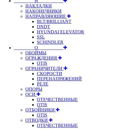
⠀⠀⠀⠀⠀⠀Н⠀⠀⠀⠀⠀⠀⠀
НАКЛАДКИ
НАКОНЕЧНИКИ
НАПРАВЛЯЮЩИЕ
BLT/BRILLIANT
DNDT
HYUNDAI ELEVATOR
SSL
SCHINDLER
⠀⠀⠀⠀⠀⠀О⠀⠀⠀⠀⠀⠀⠀
ОБОЙМЫ
ОГРАЖДЕНИЯ
OTIS
ОГРАНИЧИТЕЛИ
СКОРОСТИ
ПЕРЕНАПРЯЖЕНИЙ
РЕЛЕ
ОПОРЫ
ОСИ
ОТЕЧЕСТВЕННЫЕ
OTIS
ОТБОЙНИКИ
OTIS
ОТВОДКИ
ОТЕЧЕСТВЕННЫЕ