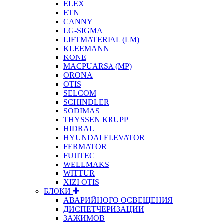
ELEX
ETN
CANNY
LG-SIGMA
LIFTMATERIAL (LM)
KLEEMANN
KONE
MACPUARSA (MP)
ORONA
OTIS
SELCOM
SCHINDLER
SODIMAS
THYSSEN KRUPP
HIDRAL
HYUNDAI ELEVATOR
FERMATOR
FUJITEC
WELLMAKS
WITTUR
XIZI OTIS
БЛОКИ
АВАРИЙНОГО ОСВЕЩЕНИЯ
ДИСПЕТЧЕРИЗАЦИИ
ЗАЖИМОВ