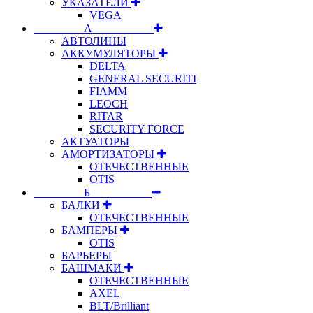
УКАЗАТЕЛИ
VEGA
⠀⠀⠀⠀⠀⠀А⠀⠀⠀⠀⠀⠀⠀
АВТОЛИНЫ
АККУМУЛЯТОРЫ
DELTA
GENERAL SECURITI
FIAMM
LEOCH
RITAR
SECURITY FORCE
АКТУАТОРЫ
АМОРТИЗАТОРЫ
ОТЕЧЕСТВЕННЫЕ
OTIS
⠀⠀⠀⠀⠀⠀Б⠀⠀⠀⠀⠀⠀⠀
БАЛКИ
ОТЕЧЕСТВЕННЫЕ
БАМПЕРЫ
OTIS
БАРЬЕРЫ
БАШМАКИ
ОТЕЧЕСТВЕННЫЕ
AXEL
BLT/Brilliant