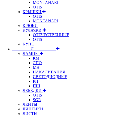
MONTANARI
OTIS
КРЫШКИ
OTIS
MONTANARI
КРЮКИ
КУЛАЧКИ
ОТЕЧЕСТВЕННЫЕ
OTIS
КУПЕ
⠀⠀⠀⠀⠀⠀Л⠀⠀⠀⠀⠀⠀⠀
ЛАМПЫ
КМ
ЛПО
МН
НАКАЛИВАНИЯ
СВЕТОДИОДНЫЕ
РН
ПШ
ЛЕБЁДКИ
OTIS
SGR
ЛЕНТЫ
ЛИНЕЙКИ
ЛИСТЫ