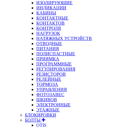
ИЗОЛИРУЮЩИЕ
ИНДИКАЦИИ
КАБИНЫ
КОНТАКТНЫЕ
КОНТАКТОВ
КОНТРОЛЯ
НАГРУЗОК
НАТЯЖНЫХ УСТРОЙСТВ
ОТВОДНЫЕ
ПИТАНИЯ
ПОЛИСПАСТНЫЕ
ПРИЯМКА
ПРОГРАММНЫЕ
РЕГУЛИРОВАНИЯ
РЕЗИСТОРОВ
РЕЛЕЙНЫЕ
ТОРМОЗА
УПРАВЛЕНИЯ
ФОТОЗАВЕС
ШКИВОВ
ЭЛЕКТРОННЫЕ
ЭТАЖНЫЕ
БЛОКИРОВКИ
БОЛТЫ
OTIS