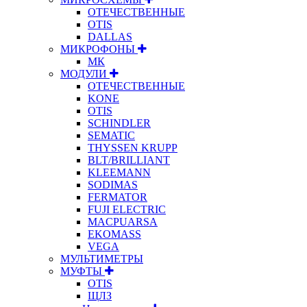
ОТЕЧЕСТВЕННЫЕ
OTIS
DALLAS
МИКРОФОНЫ
МК
МОДУЛИ
ОТЕЧЕСТВЕННЫЕ
KONE
OTIS
SCHINDLER
SEMATIC
THYSSEN KRUPP
BLT/BRILLIANT
KLEEMANN
SODIMAS
FERMATOR
FUJI ELECTRIC
MACPUARSA
EKOMASS
VEGA
МУЛЬТИМЕТРЫ
МУФТЫ
OTIS
ЩЛЗ