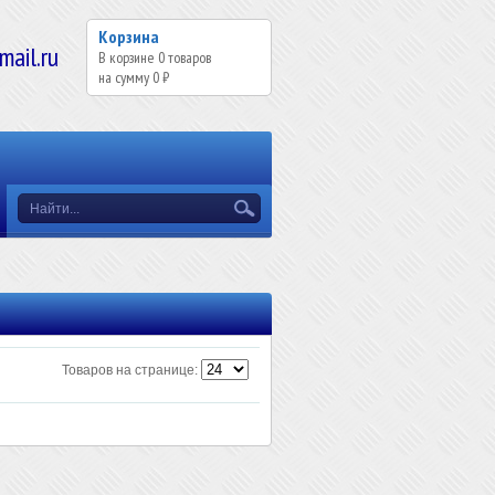
Корзина
il.ru
В корзине
0
товаров
на сумму
0 ₽
Товаров на странице: