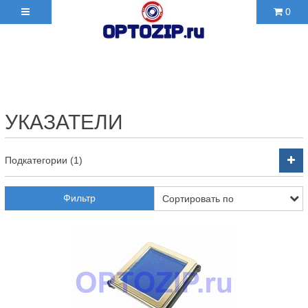
0
+7(495)210-36-06 ✉
2103606@mail.ru
УКАЗАТЕЛИ
Подкатегории (1)
Фильтр