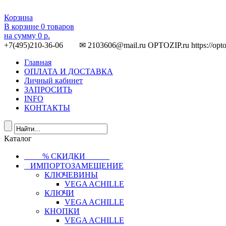
Корзина
В корзине
0
товаров
на сумму
0 р.
+7(495)210-36-06 ✉ 2103606@mail.ru
OPTOZIP.ru
https://opt
Главная
ОПЛАТА И ДОСТАВКА
Личный кабинет
ЗАПРОСИТЬ
INFO
КОНТАКТЫ
Каталог
⠀⠀⠀% СКИДКИ⠀⠀⠀⠀
⠀ИМПОРТОЗАМЕЩЕНИЕ
КЛЮЧЕВИНЫ
VEGA ACHILLE
КЛЮЧИ
VEGA ACHILLE
КНОПКИ
VEGA ACHILLE