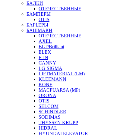
БАЛКИ
ОТЕЧЕСТВЕННЫЕ
БАМПЕРЫ
OTIS
БАРЬЕРЫ
БАШМАКИ
ОТЕЧЕСТВЕННЫЕ
AXEL
BLT/Brilliant
ELEX
ETN
CANNY
LG-SIGMA
LIFTMATERIAL (LM)
KLEEMANN
KONE
MACPUARSA (MP)
ORONA
OTIS
SELCOM
SCHINDLER
SODIMAS
THYSSEN KRUPP
HIDRAL
HYUNDAI ELEVATOR