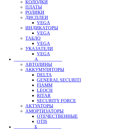
КОЛОДКИ
ПЛАТЫ
РОЛИКИ
ДИСПЛЕИ
VEGA
ИНДИКАТОРЫ
VEGA
ТАБЛО
VEGA
УКАЗАТЕЛИ
VEGA
⠀⠀⠀⠀⠀⠀А⠀⠀⠀⠀⠀⠀⠀
АВТОЛИНЫ
АККУМУЛЯТОРЫ
DELTA
GENERAL SECURITI
FIAMM
LEOCH
RITAR
SECURITY FORCE
АКТУАТОРЫ
АМОРТИЗАТОРЫ
ОТЕЧЕСТВЕННЫЕ
OTIS
⠀⠀⠀⠀⠀⠀Б⠀⠀⠀⠀⠀⠀⠀