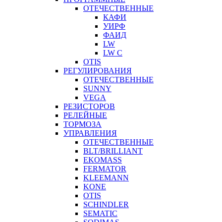
ОТЕЧЕСТВЕННЫЕ
КАФИ
УИРФ
ФАИД
LW
LW C
OTIS
РЕГУЛИРОВАНИЯ
ОТЕЧЕСТВЕННЫЕ
SUNNY
VEGA
РЕЗИСТОРОВ
РЕЛЕЙНЫЕ
ТОРМОЗА
УПРАВЛЕНИЯ
ОТЕЧЕСТВЕННЫЕ
BLT/BRILLIANT
EKOMASS
FERMATOR
KLEEMANN
KONE
OTIS
SCHINDLER
SEMATIC