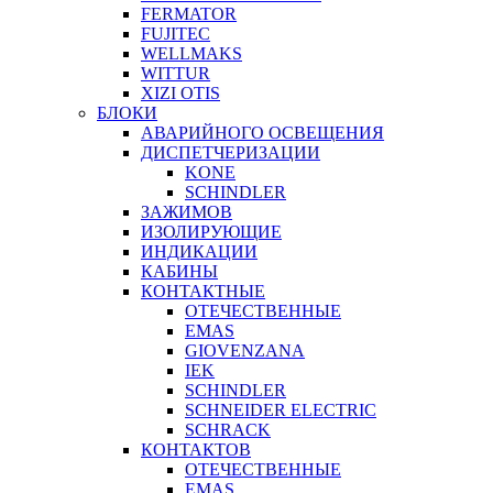
FERMATOR
FUJITEC
WELLMAKS
WITTUR
XIZI OTIS
БЛОКИ
АВАРИЙНОГО ОСВЕЩЕНИЯ
ДИСПЕТЧЕРИЗАЦИИ
KONE
SCHINDLER
ЗАЖИМОВ
ИЗОЛИРУЮЩИЕ
ИНДИКАЦИИ
КАБИНЫ
КОНТАКТНЫЕ
ОТЕЧЕСТВЕННЫЕ
EMAS
GIOVENZANA
IEK
SCHINDLER
SCHNEIDER ELECTRIC
SCHRACK
КОНТАКТОВ
ОТЕЧЕСТВЕННЫЕ
EMAS