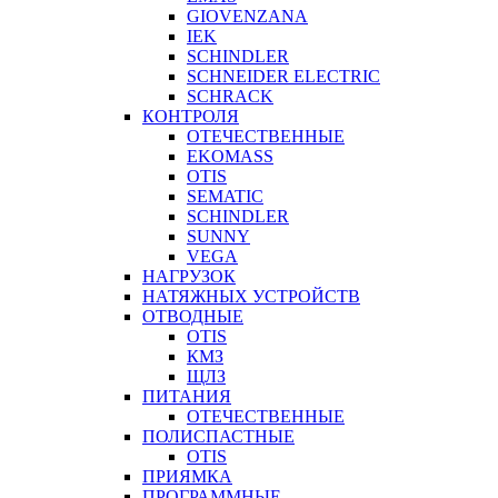
GIOVENZANA
IEK
SCHINDLER
SCHNEIDER ELECTRIC
SCHRACK
КОНТРОЛЯ
ОТЕЧЕСТВЕННЫЕ
EKOMASS
OTIS
SEMATIC
SCHINDLER
SUNNY
VEGA
НАГРУЗОК
НАТЯЖНЫХ УСТРОЙСТВ
ОТВОДНЫЕ
OTIS
КМЗ
ЩЛЗ
ПИТАНИЯ
ОТЕЧЕСТВЕННЫЕ
ПОЛИСПАСТНЫЕ
OTIS
ПРИЯМКА
ПРОГРАММНЫЕ