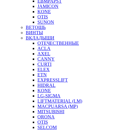
EBMPAPST
JAMICON
KONE
OTIS
SUNON
ВЕТОШЬ
ВИНТЫ
ВКЛАДЫШИ
ОТЕЧЕСТВЕННЫЕ
ACLA
AXEL
CANNY
CURTI
ELEX
ETN
EXPRESSLIFT
HIDRAL
KONE
LG-SIGMA
LIFTMATERIAL (LM)
MACPUARSA (MP)
MITSUBISHI
ORONA
OTIS
SELCOM