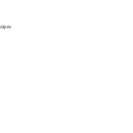
ozip.ru