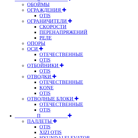
ОБОЙМЫ
ОГРАЖДЕНИЯ
OTIS
ОГРАНИЧИТЕЛИ
СКОРОСТИ
ПЕРЕНАПРЯЖЕНИЙ
РЕЛЕ
ОПОРЫ
ОСИ
ОТЕЧЕСТВЕННЫЕ
OTIS
ОТБОЙНИКИ
OTIS
ОТВОДКИ
ОТЕЧЕСТВЕННЫЕ
KONE
OTIS
ОТВОДНЫЕ БЛОКИ
ОТЕЧЕСТВЕННЫЕ
OTIS
⠀⠀⠀⠀⠀⠀П⠀⠀⠀⠀⠀⠀⠀
ПАЛЛЕТЫ
OTIS
XIZI OTIS
HYUNDAI ELEVATOR