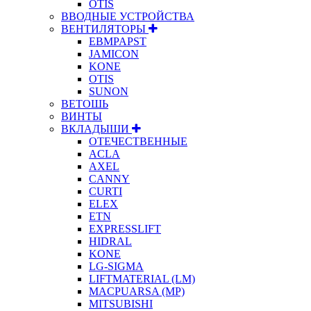
OTIS
ВВОДНЫЕ УСТРОЙСТВА
ВЕНТИЛЯТОРЫ
EBMPAPST
JAMICON
KONE
OTIS
SUNON
ВЕТОШЬ
ВИНТЫ
ВКЛАДЫШИ
ОТЕЧЕСТВЕННЫЕ
ACLA
AXEL
CANNY
CURTI
ELEX
ETN
EXPRESSLIFT
HIDRAL
KONE
LG-SIGMA
LIFTMATERIAL (LM)
MACPUARSA (MP)
MITSUBISHI