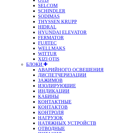
OTIS
SELCOM
SCHINDLER
SODIMAS
THYSSEN KRUPP
HIDRAL
HYUNDAI ELEVATOR
FERMATOR
FUJITEC
WELLMAKS
WITTUR
XIZI OTIS
БЛОКИ
АВАРИЙНОГО ОСВЕЩЕНИЯ
ДИСПЕТЧЕРИЗАЦИИ
ЗАЖИМОВ
ИЗОЛИРУЮЩИЕ
ИНДИКАЦИИ
КАБИНЫ
КОНТАКТНЫЕ
КОНТАКТОВ
КОНТРОЛЯ
НАГРУЗОК
НАТЯЖНЫХ УСТРОЙСТВ
ОТВОДНЫЕ