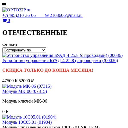
+7(495)210-36-06 ✉
2103606@mail.ru
0
ОТЕЧЕСТВЕННЫЕ
Фильтр
Устройство управления БУАД-4-25.8 (с проводами) (00036)
СКИДКА ТОЛЬКО ДО КОНЦА МЕСЯЦА!
47500 ₽
52000 ₽
Модуль МК-06 (07315)
Модуль ключей МК-06
0 ₽
Модуль 10С05.01 (01904)
Модуль управления отводкой 10С05.01 УКЛ КМЗ