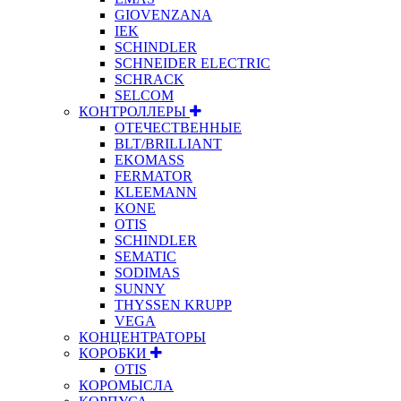
GIOVENZANA
IEK
SCHINDLER
SCHNEIDER ELECTRIC
SCHRACK
SELCOM
КОНТРОЛЛЕРЫ
ОТЕЧЕСТВЕННЫЕ
BLT/BRILLIANT
EKOMASS
FERMATOR
KLEEMANN
KONE
OTIS
SCHINDLER
SEMATIC
SODIMAS
SUNNY
THYSSEN KRUPP
VEGA
КОНЦЕНТРАТОРЫ
КОРОБКИ
OTIS
КОРОМЫСЛА