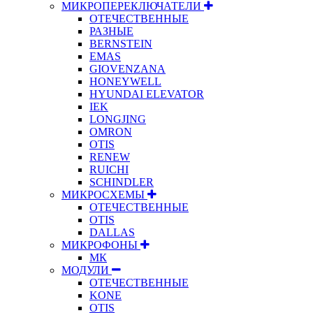
МИКРОПЕРЕКЛЮЧАТЕЛИ
ОТЕЧЕСТВЕННЫЕ
РАЗНЫЕ
BERNSTEIN
EMAS
GIOVENZANA
HONEYWELL
HYUNDAI ELEVATOR
IEK
LONGJING
OMRON
OTIS
RENEW
RUICHI
SCHINDLER
МИКРОСХЕМЫ
ОТЕЧЕСТВЕННЫЕ
OTIS
DALLAS
МИКРОФОНЫ
МК
МОДУЛИ
ОТЕЧЕСТВЕННЫЕ
KONE
OTIS