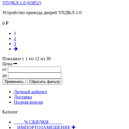
УПДКЛ-1.0 (03852)
Устройство привода дверей УПДКЛ-1.0
0 ₽
1
2
3
Показано с 1 по 12 из 30
Цена
от
до
Применить
Сбросить фильтр
Личный кабинет
Доставка
Полная версия
Каталог
⠀⠀⠀% СКИДКИ⠀⠀⠀⠀
⠀ИМПОРТОЗАМЕЩЕНИЕ