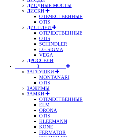
ДИОДНЫЕ МОСТЫ
ДИСКИ
ОТЕЧЕСТВЕННЫЕ
OTIS
ДИСПЛЕИ
ОТЕЧЕСТВЕННЫЕ
OTIS
SCHINDLER
LG-SIGMA
VEGA
ДРОССЕЛИ
⠀⠀⠀⠀⠀⠀З⠀⠀⠀⠀⠀⠀⠀
ЗАГЛУШКИ
MONTANARI
OTIS
ЗАЖИМЫ
ЗАМКИ
ОТЕЧЕСТВЕННЫЕ
ELM
ORONA
OTIS
KLEEMANN
KONE
FERMATOR