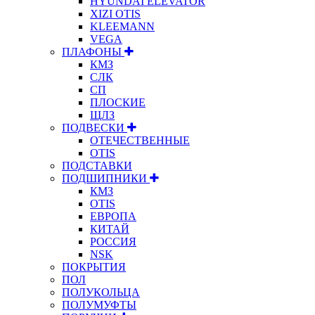
HYUNDAI ELEVATOR
XIZI OTIS
KLEEMANN
VEGA
ПЛАФОНЫ
КМЗ
СЛК
СП
ПЛОСКИЕ
ЩЛЗ
ПОДВЕСКИ
ОТЕЧЕСТВЕННЫЕ
OTIS
ПОДСТАВКИ
ПОДШИПНИКИ
КМЗ
OTIS
ЕВРОПА
КИТАЙ
РОССИЯ
NSK
ПОКРЫТИЯ
ПОЛ
ПОЛУКОЛЬЦА
ПОЛУМУФТЫ