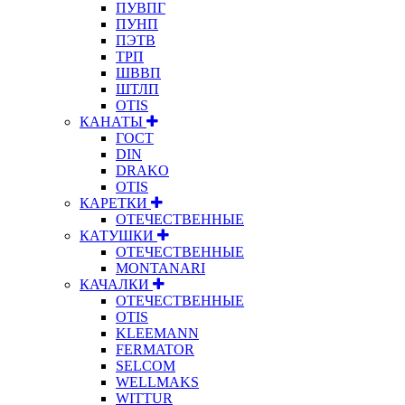
ПУВПГ
ПУНП
ПЭТВ
ТРП
ШВВП
ШТЛП
OTIS
КАНАТЫ
ГОСТ
DIN
DRAKO
OTIS
КАРЕТКИ
ОТЕЧЕСТВЕННЫЕ
КАТУШКИ
ОТЕЧЕСТВЕННЫЕ
MONTANARI
КАЧАЛКИ
ОТЕЧЕСТВЕННЫЕ
OTIS
KLEEMANN
FERMATOR
SELCOM
WELLMAKS
WITTUR