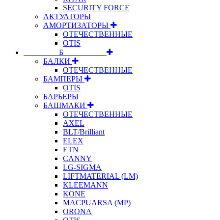
SECURITY FORCE
АКТУАТОРЫ
АМОРТИЗАТОРЫ
ОТЕЧЕСТВЕННЫЕ
OTIS
⠀⠀⠀⠀⠀⠀Б⠀⠀⠀⠀⠀⠀⠀
БАЛКИ
ОТЕЧЕСТВЕННЫЕ
БАМПЕРЫ
OTIS
БАРЬЕРЫ
БАШМАКИ
ОТЕЧЕСТВЕННЫЕ
AXEL
BLT/Brilliant
ELEX
ETN
CANNY
LG-SIGMA
LIFTMATERIAL (LM)
KLEEMANN
KONE
MACPUARSA (MP)
ORONA