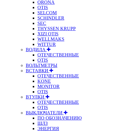
ORONA
OTIS
SELCOM
SCHINDLER
SEC
THYSSEN KRUPP
XIZI OTIS
WELLMAKS
WITTUR
ВОДИЛА
ОТЕЧЕСТВЕННЫЕ
OTIS
ВОЛЬТМЕТРЫ
ВСТАВКИ
ОТЕЧЕСТВЕННЫЕ
KONE
MONITOR
OTIS
ВТУЛКИ
ОТЕЧЕСТВЕННЫЕ
OTIS
ВЫКЛЮЧАТЕЛИ
ПО ОБОЗНАЧЕНИЮ
ЩЛЗ
ЭНЕРГИЯ