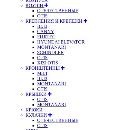
КОРПУСА
КОУШИ
ОТЕЧЕСТВЕННЫЕ
OTIS
КРЕПЛЕНИЯ И КРЕПЕЖИ
ЩЛЗ
CANNY
FUJITEC
HYUNDAI ELEVATOR
MONTANARI
SCHINDLER
OTIS
XIZI OTIS
КРОНШТЕЙНЫ
МЭЛ
ЩЛЗ
MONTANARI
OTIS
КРЫШКИ
OTIS
MONTANARI
КРЮКИ
КУЛАЧКИ
ОТЕЧЕСТВЕННЫЕ
OTIS