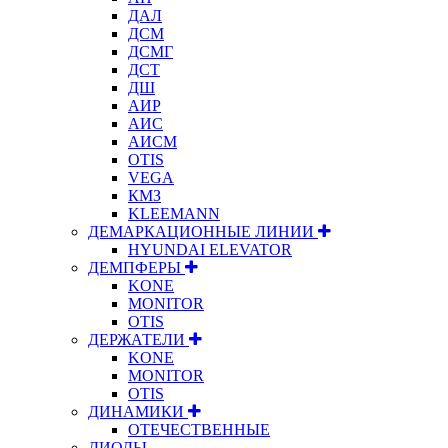
ДАЛ
ДСМ
ДСМГ
ДСТ
ДШ
АИР
АИС
АИСМ
OTIS
VEGA
КМЗ
KLEEMANN
ДЕМАРКАЦИОННЫЕ ЛИНИИ
HYUNDAI ELEVATOR
ДЕМПФЕРЫ
KONE
MONITOR
OTIS
ДЕРЖАТЕЛИ
KONE
MONITOR
OTIS
ДИНАМИКИ
ОТЕЧЕСТВЕННЫЕ
ДИОДЫ