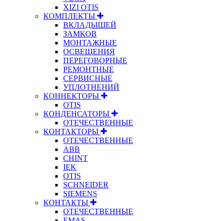
XIZI OTIS
КОМПЛЕКТЫ
ВКЛАДЫШЕЙ
ЗАМКОВ
МОНТАЖНЫЕ
ОСВЕЩЕНИЯ
ПЕРЕГОВОРНЫЕ
РЕМОНТНЫЕ
СЕРВИСНЫЕ
УПЛОТНЕНИЙ
КОННЕКТОРЫ
OTIS
КОНДЕНСАТОРЫ
ОТЕЧЕСТВЕННЫЕ
КОНТАКТОРЫ
ОТЕЧЕСТВЕННЫЕ
ABB
CHINT
IEK
OTIS
SCHNEIDER
SIEMENS
КОНТАКТЫ
ОТЕЧЕСТВЕННЫЕ
EMAS