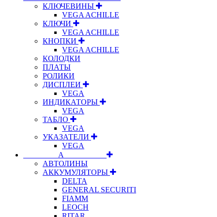
КЛЮЧЕВИНЫ
VEGA ACHILLE
КЛЮЧИ
VEGA ACHILLE
КНОПКИ
VEGA ACHILLE
КОЛОДКИ
ПЛАТЫ
РОЛИКИ
ДИСПЛЕИ
VEGA
ИНДИКАТОРЫ
VEGA
ТАБЛО
VEGA
УКАЗАТЕЛИ
VEGA
⠀⠀⠀⠀⠀⠀А⠀⠀⠀⠀⠀⠀⠀
АВТОЛИНЫ
АККУМУЛЯТОРЫ
DELTA
GENERAL SECURITI
FIAMM
LEOCH
RITAR