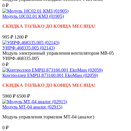
0 ₽
Модуль 10С02.01 КМЗ (01905)
СКИДКА ТОЛЬКО ДО КОНЦА МЕСЯЦА!
995 ₽
1200 ₽
УИРФ.468335.005 (02143)
Модуль электронный управления вентилятором МВ-05
УИРФ.468335.005
0 ₽
Контроллер ЕМРЦ.873160.001 EkoMass (02059)
СКИДКА ТОЛЬКО ДО КОНЦА МЕСЯЦА!
5900 ₽
6500 ₽
Модуль МТ-04 аналог (02915)
Модуль управления тормозом МТ-04 (аналог)
0 ₽