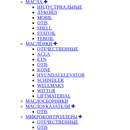
МАСЛА
ИНДУСТРИАЛЬНЫЕ
ЛУКОЙЛ
MOBIL
OTIS
SHELL
STATOIL
TEBOIL
МАСЛЁНКИ
ОТЕЧЕСТВЕННЫЕ
ACLA
ETN
OTIS
KONE
HYUNDAI ELEVATOR
SCHINDLER
WELLMAKS
WITTUR
LIFTMATERIAL
МАСЛОСБОРНИКИ
МАСЛОУКАЗАТЕЛИ
OTIS
МИКРОКОНТРОЛЛЕРЫ
ОТЕЧЕСТВЕННЫЕ
OTIS