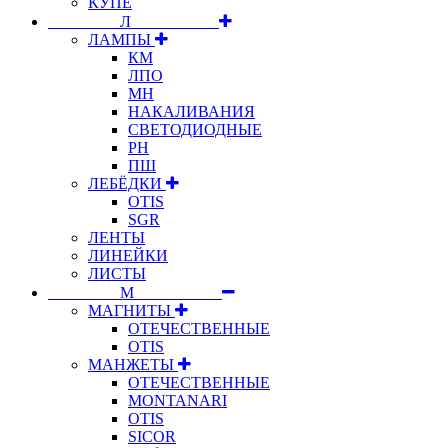
КУПЕ
⠀⠀⠀⠀⠀⠀Л⠀⠀⠀⠀⠀⠀⠀
ЛАМПЫ
КМ
ЛПО
МН
НАКАЛИВАНИЯ
СВЕТОДИОДНЫЕ
РН
ПШ
ЛЕБЁДКИ
OTIS
SGR
ЛЕНТЫ
ЛИНЕЙКИ
ЛИСТЫ
⠀⠀⠀⠀⠀⠀М⠀⠀⠀⠀⠀⠀⠀
МАГНИТЫ
ОТЕЧЕСТВЕННЫЕ
OTIS
МАНЖЕТЫ
ОТЕЧЕСТВЕННЫЕ
MONTANARI
OTIS
SICOR