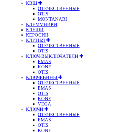
КВШ
ОТЕЧЕСТВЕННЫЕ
OTIS
MONTANARI
КЛЕММНИКИ
КЛЕЩИ
КЕРОСИН
КЛИНЬЯ
ОТЕЧЕСТВЕННЫЕ
OTIS
КЛЮЧ-ВЫКЛЮЧАТЕЛИ
EMAS
KONE
OTIS
КЛЮЧЕВИНЫ
ОТЕЧЕСТВЕННЫЕ
EMAS
OTIS
KONE
VEGA
КЛЮЧИ
ОТЕЧЕСТВЕННЫЕ
EMAS
OTIS
KONE