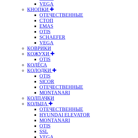
VEGA
КНОПКИ
ОТЕЧЕСТВЕННЫЕ
СТОП
EMAS
OTIS
SCHAEFER
VEGA
КОВРИКИ
КОЖУХИ
OTIS
КОЛЁСА
КОЛОДКИ
OTIS
SICOR
ОТЕЧЕСТВЕННЫЕ
MONTANARI
КОЛПАЧКИ
КОЛЬЦА
ОТЕЧЕСТВЕННЫЕ
HYUNDAI ELEVATOR
MONTANARI
OTIS
SSL
VEGA