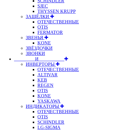
SCHINDLER
SJEC
THYSSEN KRUPP
ЗАЩЁЛКИ
ОТЕЧЕСТВЕННЫЕ
OTIS
FERMATOR
ЗВЕНЬЯ
KONE
ЗВЁЗДОЧКИ
ЗВОНКИ
⠀⠀⠀⠀⠀⠀И⠀⠀⠀⠀⠀⠀⠀
ИНВЕРТОРЫ
ОТЕЧЕСТВЕННЫЕ
ALTIVAR
KEB
REGEN
OTIS
KONE
YASKAWA
ИНДИКАТОРЫ
ОТЕЧЕСТВЕННЫЕ
OTIS
SCHINDLER
LG-SIGMA