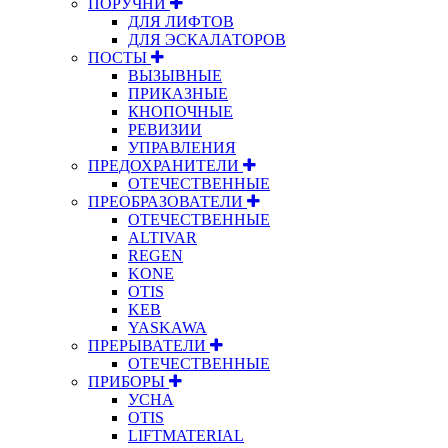
ПОРУЧНИ
ДЛЯ ЛИФТОВ
ДЛЯ ЭСКАЛАТОРОВ
ПОСТЫ
ВЫЗЫВНЫЕ
ПРИКАЗНЫЕ
КНОПОЧНЫЕ
РЕВИЗИИ
УПРАВЛЕНИЯ
ПРЕДОХРАНИТЕЛИ
ОТЕЧЕСТВЕННЫЕ
ПРЕОБРАЗОВАТЕЛИ
ОТЕЧЕСТВЕННЫЕ
ALTIVAR
REGEN
KONE
OTIS
KEB
YASKAWA
ПРЕРЫВАТЕЛИ
ОТЕЧЕСТВЕННЫЕ
ПРИБОРЫ
УСНА
OTIS
LIFTMATERIAL