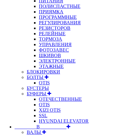
ПИТАНИЯ
ПОЛИСПАСТНЫЕ
ПРИЯМКА
ПРОГРАММНЫЕ
РЕГУЛИРОВАНИЯ
РЕЗИСТОРОВ
РЕЛЕЙНЫЕ
ТОРМОЗА
УПРАВЛЕНИЯ
ФОТОЗАВЕС
ШКИВОВ
ЭЛЕКТРОННЫЕ
ЭТАЖНЫЕ
БЛОКИРОВКИ
БОЛТЫ
OTIS
БУСТЕРЫ
БУФЕРЫ
ОТЕЧЕСТВЕННЫЕ
OTIS
XIZI OTIS
SSL
HYUNDAI ELEVATOR
⠀⠀⠀⠀⠀⠀В⠀⠀⠀⠀⠀⠀⠀
ВАЛЫ