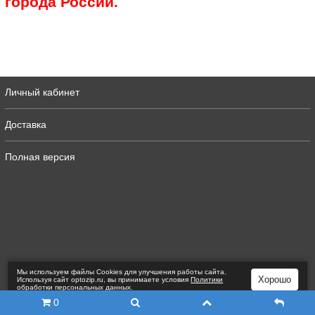
города России.
Личный кабинет
Доставка
Полная версия
Мы используем файлы Сookies для улучшения работы сайта.
Хорошо
Используя сайт optozip.ru, вы принимаете условия
Политики
обработки персональных данных
.
0