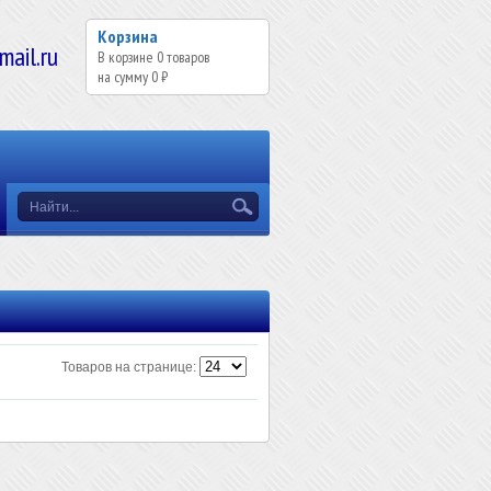
Корзина
il.ru
В корзине
0
товаров
на сумму
0 ₽
Товаров на странице: