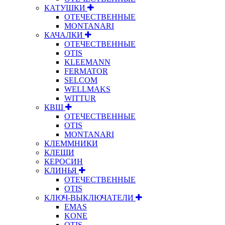
КАТУШКИ
ОТЕЧЕСТВЕННЫЕ
MONTANARI
КАЧАЛКИ
ОТЕЧЕСТВЕННЫЕ
OTIS
KLEEMANN
FERMATOR
SELCOM
WELLMAKS
WITTUR
КВШ
ОТЕЧЕСТВЕННЫЕ
OTIS
MONTANARI
КЛЕММНИКИ
КЛЕЩИ
КЕРОСИН
КЛИНЬЯ
ОТЕЧЕСТВЕННЫЕ
OTIS
КЛЮЧ-ВЫКЛЮЧАТЕЛИ
EMAS
KONE
OTIS