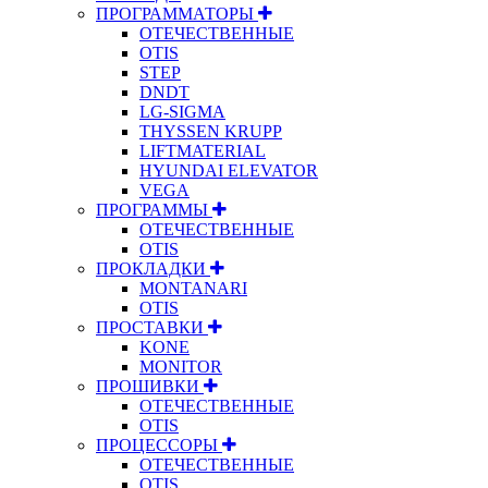
ПРОГРАММАТОРЫ
ОТЕЧЕСТВЕННЫЕ
OTIS
STEP
DNDT
LG-SIGMA
THYSSEN KRUPP
LIFTMATERIAL
HYUNDAI ELEVATOR
VEGA
ПРОГРАММЫ
ОТЕЧЕСТВЕННЫЕ
OTIS
ПРОКЛАДКИ
MONTANARI
OTIS
ПРОСТАВКИ
KONE
MONITOR
ПРОШИВКИ
ОТЕЧЕСТВЕННЫЕ
OTIS
ПРОЦЕССОРЫ
ОТЕЧЕСТВЕННЫЕ
OTIS