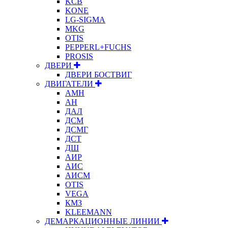
KCB
KONE
LG-SIGMA
MKG
OTIS
PEPPERL+FUCHS
PROSIS
ДВЕРИ
ДВЕРИ БОСТВИГ
ДВИГАТЕЛИ
АМН
АН
ДАЛ
ДСМ
ДСМГ
ДСТ
ДШ
АИР
АИС
АИСМ
OTIS
VEGA
КМЗ
KLEEMANN
ДЕМАРКАЦИОННЫЕ ЛИНИИ