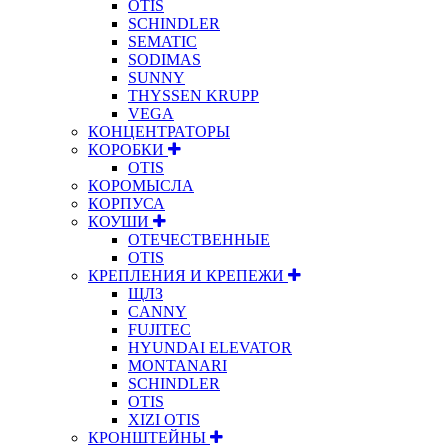
OTIS
SCHINDLER
SEMATIC
SODIMAS
SUNNY
THYSSEN KRUPP
VEGA
КОНЦЕНТРАТОРЫ
КОРОБКИ
OTIS
КОРОМЫСЛА
КОРПУСА
КОУШИ
ОТЕЧЕСТВЕННЫЕ
OTIS
КРЕПЛЕНИЯ И КРЕПЕЖИ
ЩЛЗ
CANNY
FUJITEC
HYUNDAI ELEVATOR
MONTANARI
SCHINDLER
OTIS
XIZI OTIS
КРОНШТЕЙНЫ