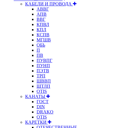
КАБЕЛИ И ПРОВОДА
АВВГ
АПВ
ВВГ
КПВЛ
КПЛ
КСПВ
МГШВ
ОБЬ
П
ПВ
ПУВПГ
ПУНП
ПЭТВ
ТРП
ШВВП
ШТЛП
OTIS
КАНАТЫ
ГОСТ
DIN
DRAKO
OTIS
КАРЕТКИ
ОТЕЧЕСТВЕННЫЕ