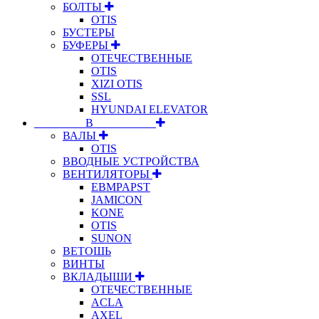
БОЛТЫ
OTIS
БУСТЕРЫ
БУФЕРЫ
ОТЕЧЕСТВЕННЫЕ
OTIS
XIZI OTIS
SSL
HYUNDAI ELEVATOR
⠀⠀⠀⠀⠀⠀В⠀⠀⠀⠀⠀⠀⠀
ВАЛЫ
OTIS
ВВОДНЫЕ УСТРОЙСТВА
ВЕНТИЛЯТОРЫ
EBMPAPST
JAMICON
KONE
OTIS
SUNON
ВЕТОШЬ
ВИНТЫ
ВКЛАДЫШИ
ОТЕЧЕСТВЕННЫЕ
ACLA
AXEL