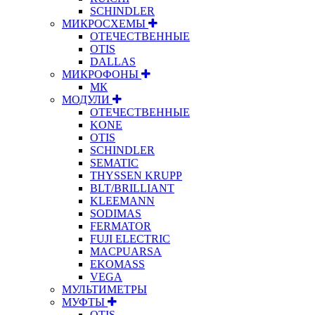
SCHINDLER
МИКРОСХЕМЫ
ОТЕЧЕСТВЕННЫЕ
OTIS
DALLAS
МИКРОФОНЫ
МК
МОДУЛИ
ОТЕЧЕСТВЕННЫЕ
KONE
OTIS
SCHINDLER
SEMATIC
THYSSEN KRUPP
BLT/BRILLIANT
KLEEMANN
SODIMAS
FERMATOR
FUJI ELECTRIC
MACPUARSA
EKOMASS
VEGA
МУЛЬТИМЕТРЫ
МУФТЫ
OTIS