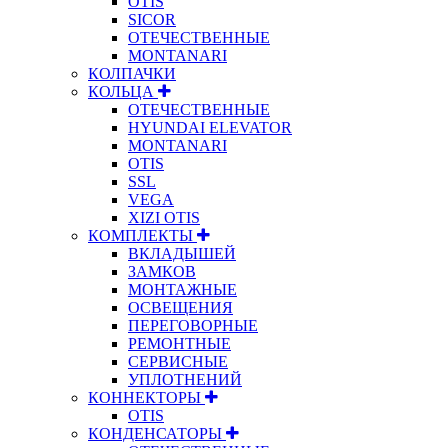
OTIS
SICOR
ОТЕЧЕСТВЕННЫЕ
MONTANARI
КОЛПАЧКИ
КОЛЬЦА
ОТЕЧЕСТВЕННЫЕ
HYUNDAI ELEVATOR
MONTANARI
OTIS
SSL
VEGA
XIZI OTIS
КОМПЛЕКТЫ
ВКЛАДЫШЕЙ
ЗАМКОВ
МОНТАЖНЫЕ
ОСВЕЩЕНИЯ
ПЕРЕГОВОРНЫЕ
РЕМОНТНЫЕ
СЕРВИСНЫЕ
УПЛОТНЕНИЙ
КОННЕКТОРЫ
OTIS
КОНДЕНСАТОРЫ