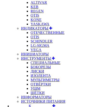
ALTIVAR
KEB
REGEN
OTIS
KONE
YASKAWA
ИНДИКАТОРЫ
ОТЕЧЕСТВЕННЫЕ
OTIS
SCHINDLER
LG-SIGMA
VEGA
ИНИЦИАТОРЫ
ИНСТРУМЕНТЫ
СПЕЦИАЛЬНЫЕ
БОКОРЕЗЫ
ДИСКИ
ИЗОЛЕНТА
МУЛЬТИМЕТРЫ
ОТВЁРТКИ
УШМ
ЩЁТКИ
ИНФОРМАТОРЫ
ИСТОЧНИКИ ПИТАНИЯ
⠀⠀⠀⠀⠀⠀К⠀⠀⠀⠀⠀⠀⠀