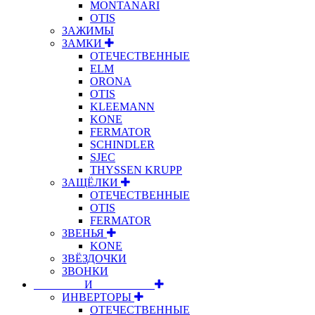
MONTANARI
OTIS
ЗАЖИМЫ
ЗАМКИ
ОТЕЧЕСТВЕННЫЕ
ELM
ORONA
OTIS
KLEEMANN
KONE
FERMATOR
SCHINDLER
SJEC
THYSSEN KRUPP
ЗАЩЁЛКИ
ОТЕЧЕСТВЕННЫЕ
OTIS
FERMATOR
ЗВЕНЬЯ
KONE
ЗВЁЗДОЧКИ
ЗВОНКИ
⠀⠀⠀⠀⠀⠀И⠀⠀⠀⠀⠀⠀⠀
ИНВЕРТОРЫ
ОТЕЧЕСТВЕННЫЕ