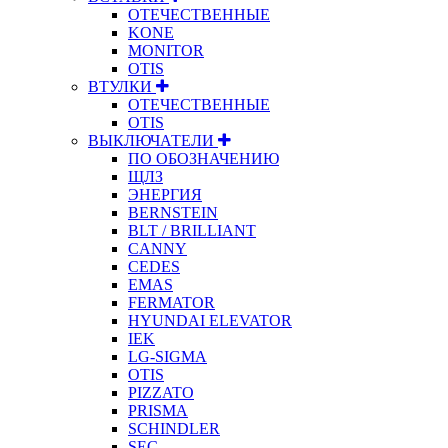
ОТЕЧЕСТВЕННЫЕ
KONE
MONITOR
OTIS
ВТУЛКИ
ОТЕЧЕСТВЕННЫЕ
OTIS
ВЫКЛЮЧАТЕЛИ
ПО ОБОЗНАЧЕНИЮ
ЩЛЗ
ЭНЕРГИЯ
BERNSTEIN
BLT / BRILLIANT
CANNY
CEDES
EMAS
FERMATOR
HYUNDAI ELEVATOR
IEK
LG-SIGMA
OTIS
PIZZATO
PRISMA
SCHINDLER
SEC