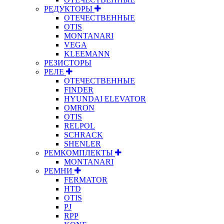
РЕДУКТОРЫ
ОТЕЧЕСТВЕННЫЕ
OTIS
MONTANARI
VEGA
KLEEMANN
РЕЗИСТОРЫ
РЕЛЕ
ОТЕЧЕСТВЕННЫЕ
FINDER
HYUNDAI ELEVATOR
OMRON
OTIS
RELPOL
SCHRACK
SHENLER
РЕМКОМПЛЕКТЫ
MONTANARI
РЕМНИ
FERMATOR
HTD
OTIS
PJ
RPP