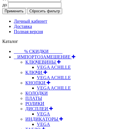
до
Применить
Сбросить фильтр
Личный кабинет
Доставка
Полная версия
Каталог
⠀⠀⠀% СКИДКИ⠀⠀⠀⠀
⠀ИМПОРТОЗАМЕЩЕНИЕ
КЛЮЧЕВИНЫ
VEGA ACHILLE
КЛЮЧИ
VEGA ACHILLE
КНОПКИ
VEGA ACHILLE
КОЛОДКИ
ПЛАТЫ
РОЛИКИ
ДИСПЛЕИ
VEGA
ИНДИКАТОРЫ
VEGA