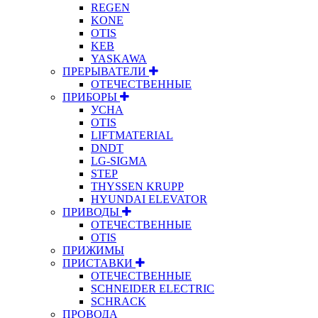
REGEN
KONE
OTIS
KEB
YASKAWA
ПРЕРЫВАТЕЛИ
ОТЕЧЕСТВЕННЫЕ
ПРИБОРЫ
УСНА
OTIS
LIFTMATERIAL
DNDT
LG-SIGMA
STEP
THYSSEN KRUPP
HYUNDAI ELEVATOR
ПРИВОДЫ
ОТЕЧЕСТВЕННЫЕ
OTIS
ПРИЖИМЫ
ПРИСТАВКИ
ОТЕЧЕСТВЕННЫЕ
SCHNEIDER ELECTRIC
SCHRACK
ПРОВОДА