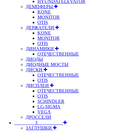
HYUNDAI ELEVATOR
ДЕМПФЕРЫ
KONE
MONITOR
OTIS
ДЕРЖАТЕЛИ
KONE
MONITOR
OTIS
ДИНАМИКИ
ОТЕЧЕСТВЕННЫЕ
ДИОДЫ
ДИОДНЫЕ МОСТЫ
ДИСКИ
ОТЕЧЕСТВЕННЫЕ
OTIS
ДИСПЛЕИ
ОТЕЧЕСТВЕННЫЕ
OTIS
SCHINDLER
LG-SIGMA
VEGA
ДРОССЕЛИ
⠀⠀⠀⠀⠀⠀З⠀⠀⠀⠀⠀⠀⠀
ЗАГЛУШКИ