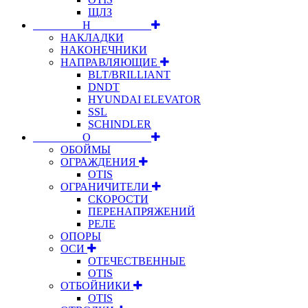
ЩЛЗ
⠀⠀⠀⠀⠀⠀Н⠀⠀⠀⠀⠀⠀⠀
НАКЛАДКИ
НАКОНЕЧНИКИ
НАПРАВЛЯЮЩИЕ
BLT/BRILLIANT
DNDT
HYUNDAI ELEVATOR
SSL
SCHINDLER
⠀⠀⠀⠀⠀⠀О⠀⠀⠀⠀⠀⠀⠀
ОБОЙМЫ
ОГРАЖДЕНИЯ
OTIS
ОГРАНИЧИТЕЛИ
СКОРОСТИ
ПЕРЕНАПРЯЖЕНИЙ
РЕЛЕ
ОПОРЫ
ОСИ
ОТЕЧЕСТВЕННЫЕ
OTIS
ОТБОЙНИКИ
OTIS