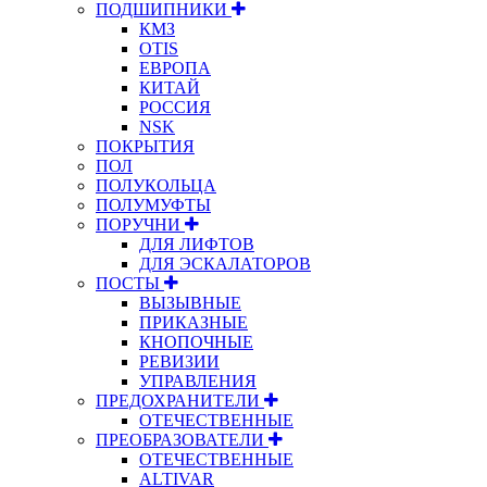
ПОДШИПНИКИ
КМЗ
OTIS
ЕВРОПА
КИТАЙ
РОССИЯ
NSK
ПОКРЫТИЯ
ПОЛ
ПОЛУКОЛЬЦА
ПОЛУМУФТЫ
ПОРУЧНИ
ДЛЯ ЛИФТОВ
ДЛЯ ЭСКАЛАТОРОВ
ПОСТЫ
ВЫЗЫВНЫЕ
ПРИКАЗНЫЕ
КНОПОЧНЫЕ
РЕВИЗИИ
УПРАВЛЕНИЯ
ПРЕДОХРАНИТЕЛИ
ОТЕЧЕСТВЕННЫЕ
ПРЕОБРАЗОВАТЕЛИ
ОТЕЧЕСТВЕННЫЕ
ALTIVAR