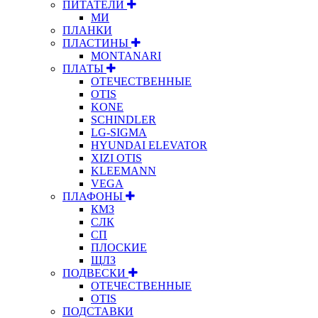
ПИТАТЕЛИ
МИ
ПЛАНКИ
ПЛАСТИНЫ
MONTANARI
ПЛАТЫ
ОТЕЧЕСТВЕННЫЕ
OTIS
KONE
SCHINDLER
LG-SIGMA
HYUNDAI ELEVATOR
XIZI OTIS
KLEEMANN
VEGA
ПЛАФОНЫ
КМЗ
СЛК
СП
ПЛОСКИЕ
ЩЛЗ
ПОДВЕСКИ
ОТЕЧЕСТВЕННЫЕ
OTIS
ПОДСТАВКИ