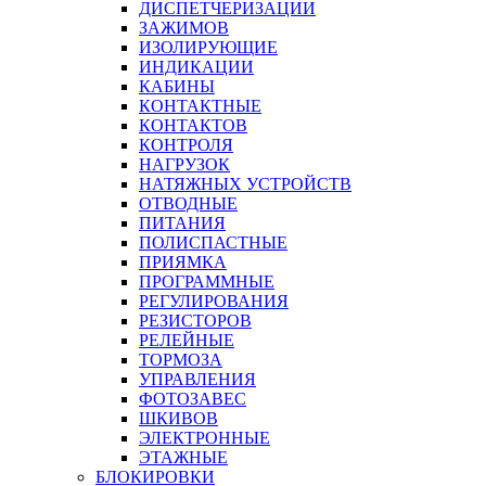
ДИСПЕТЧЕРИЗАЦИИ
ЗАЖИМОВ
ИЗОЛИРУЮЩИЕ
ИНДИКАЦИИ
КАБИНЫ
КОНТАКТНЫЕ
КОНТАКТОВ
КОНТРОЛЯ
НАГРУЗОК
НАТЯЖНЫХ УСТРОЙСТВ
ОТВОДНЫЕ
ПИТАНИЯ
ПОЛИСПАСТНЫЕ
ПРИЯМКА
ПРОГРАММНЫЕ
РЕГУЛИРОВАНИЯ
РЕЗИСТОРОВ
РЕЛЕЙНЫЕ
ТОРМОЗА
УПРАВЛЕНИЯ
ФОТОЗАВЕС
ШКИВОВ
ЭЛЕКТРОННЫЕ
ЭТАЖНЫЕ
БЛОКИРОВКИ