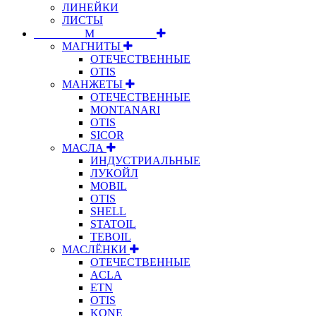
ЛИНЕЙКИ
ЛИСТЫ
⠀⠀⠀⠀⠀⠀М⠀⠀⠀⠀⠀⠀⠀
МАГНИТЫ
ОТЕЧЕСТВЕННЫЕ
OTIS
МАНЖЕТЫ
ОТЕЧЕСТВЕННЫЕ
MONTANARI
OTIS
SICOR
МАСЛА
ИНДУСТРИАЛЬНЫЕ
ЛУКОЙЛ
MOBIL
OTIS
SHELL
STATOIL
TEBOIL
МАСЛЁНКИ
ОТЕЧЕСТВЕННЫЕ
ACLA
ETN
OTIS
KONE