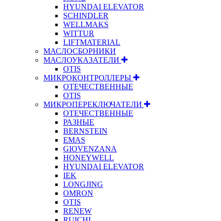
HYUNDAI ELEVATOR
SCHINDLER
WELLMAKS
WITTUR
LIFTMATERIAL
МАСЛОСБОРНИКИ
МАСЛОУКАЗАТЕЛИ
OTIS
МИКРОКОНТРОЛЛЕРЫ
ОТЕЧЕСТВЕННЫЕ
OTIS
МИКРОПЕРЕКЛЮЧАТЕЛИ
ОТЕЧЕСТВЕННЫЕ
РАЗНЫЕ
BERNSTEIN
EMAS
GIOVENZANA
HONEYWELL
HYUNDAI ELEVATOR
IEK
LONGJING
OMRON
OTIS
RENEW
RUICHI