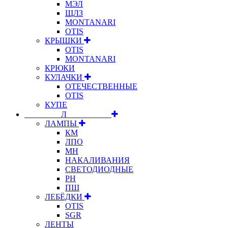
МЭЛ
ЩЛЗ
MONTANARI
OTIS
КРЫШКИ
OTIS
MONTANARI
КРЮКИ
КУЛАЧКИ
ОТЕЧЕСТВЕННЫЕ
OTIS
КУПЕ
⠀⠀⠀⠀⠀⠀Л⠀⠀⠀⠀⠀⠀⠀
ЛАМПЫ
КМ
ЛПО
МН
НАКАЛИВАНИЯ
СВЕТОДИОДНЫЕ
РН
ПШ
ЛЕБЁДКИ
OTIS
SGR
ЛЕНТЫ