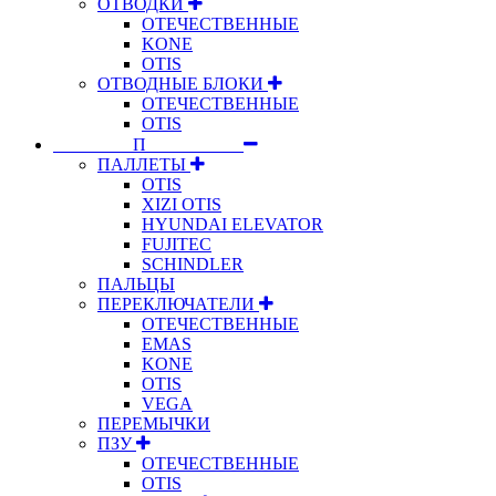
ОТВОДКИ
ОТЕЧЕСТВЕННЫЕ
KONE
OTIS
ОТВОДНЫЕ БЛОКИ
ОТЕЧЕСТВЕННЫЕ
OTIS
⠀⠀⠀⠀⠀⠀П⠀⠀⠀⠀⠀⠀⠀
ПАЛЛЕТЫ
OTIS
XIZI OTIS
HYUNDAI ELEVATOR
FUJITEC
SCHINDLER
ПАЛЬЦЫ
ПЕРЕКЛЮЧАТЕЛИ
ОТЕЧЕСТВЕННЫЕ
EMAS
KONE
OTIS
VEGA
ПЕРЕМЫЧКИ
ПЗУ
ОТЕЧЕСТВЕННЫЕ
OTIS