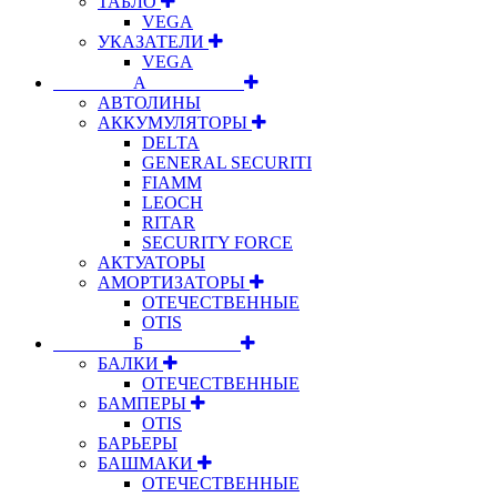
ТАБЛО
VEGA
УКАЗАТЕЛИ
VEGA
⠀⠀⠀⠀⠀⠀А⠀⠀⠀⠀⠀⠀⠀
АВТОЛИНЫ
АККУМУЛЯТОРЫ
DELTA
GENERAL SECURITI
FIAMM
LEOCH
RITAR
SECURITY FORCE
АКТУАТОРЫ
АМОРТИЗАТОРЫ
ОТЕЧЕСТВЕННЫЕ
OTIS
⠀⠀⠀⠀⠀⠀Б⠀⠀⠀⠀⠀⠀⠀
БАЛКИ
ОТЕЧЕСТВЕННЫЕ
БАМПЕРЫ
OTIS
БАРЬЕРЫ
БАШМАКИ
ОТЕЧЕСТВЕННЫЕ