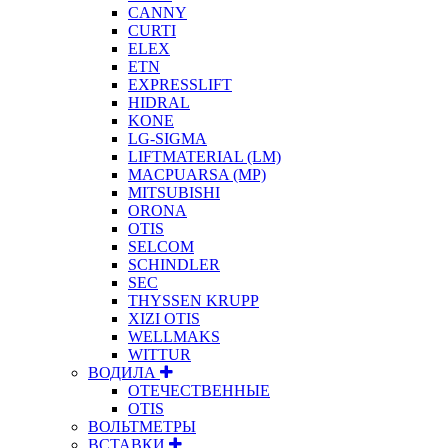
CANNY
CURTI
ELEX
ETN
EXPRESSLIFT
HIDRAL
KONE
LG-SIGMA
LIFTMATERIAL (LM)
MACPUARSA (MP)
MITSUBISHI
ORONA
OTIS
SELCOM
SCHINDLER
SEC
THYSSEN KRUPP
XIZI OTIS
WELLMAKS
WITTUR
ВОДИЛА
ОТЕЧЕСТВЕННЫЕ
OTIS
ВОЛЬТМЕТРЫ
ВСТАВКИ