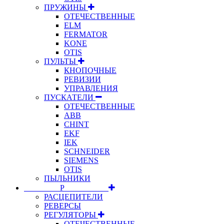
ПРУЖИНЫ
ОТЕЧЕСТВЕННЫЕ
ELM
FERMATOR
KONE
OTIS
ПУЛЬТЫ
КНОПОЧНЫЕ
РЕВИЗИИ
УПРАВЛЕНИЯ
ПУСКАТЕЛИ
ОТЕЧЕСТВЕННЫЕ
ABB
CHINT
EKF
IEK
SCHNEIDER
SIEMENS
OTIS
ПЫЛЬНИКИ
⠀⠀⠀⠀⠀⠀Р⠀⠀⠀⠀⠀⠀⠀
РАСЦЕПИТЕЛИ
РЕВЕРСЫ
РЕГУЛЯТОРЫ
ОТЕЧЕСТВЕННЫЕ