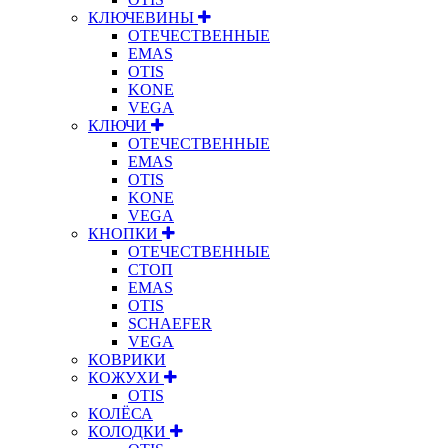
КЛЮЧЕВИНЫ
ОТЕЧЕСТВЕННЫЕ
EMAS
OTIS
KONE
VEGA
КЛЮЧИ
ОТЕЧЕСТВЕННЫЕ
EMAS
OTIS
KONE
VEGA
КНОПКИ
ОТЕЧЕСТВЕННЫЕ
СТОП
EMAS
OTIS
SCHAEFER
VEGA
КОВРИКИ
КОЖУХИ
OTIS
КОЛЁСА
КОЛОДКИ