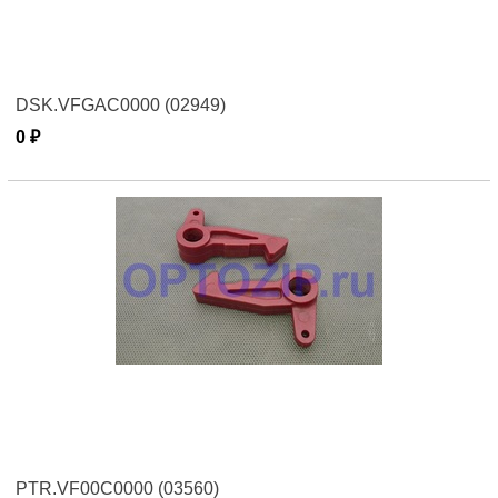
DSK.VFGAC0000 (02949)
0 ₽
PTR.VF00C0000 (03560)