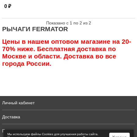
0 ₽
Показано с 1 по 2 из 2
РЫЧАГИ FERMATOR
Цены в нашем оптовом магазине на 20-
70% ниже. Бесплатная доставка по
Москве и области. Доставка во все
города России.
Личный кабинет
Доставка
Полная версия
Мы используем файлы Сookies для улучшения работы сайта.