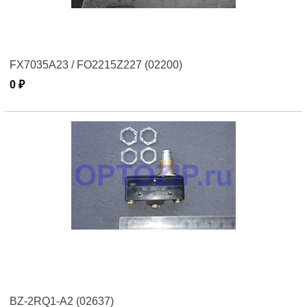
FX7035A23 / FO2215Z227 (02200)
0 ₽
BZ-2RQ1-A2 (02637)