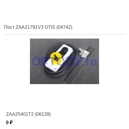
Пост ZAA21791V3 OTIS (04742)
ZAA25401T2 (06139)
0 ₽