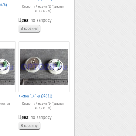
7676)
Кнопочный модуль "10" (красная
индикация)
Цена:
по запросу
Кнопка "14" кр. (07681)
(красная
Кнопочный модуль "14" (красная
индикация)
Цена:
по запросу