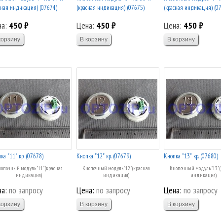
сная индикация) (07674)
(красная индикация) (07675)
(красная индикация) (0
на:
450 ₽
Цена:
450 ₽
Цена:
450 ₽
ка "11" кр. (07678)
Кнопка "12" кр. (07679)
Кнопка "13" кр. (07680)
опочный модуль "11" (красная
Кнопочный модуль "12" (красная
Кнопочный модуль "13" 
индикация)
индикация)
индикация)
а:
по запросу
Цена:
по запросу
Цена:
по запросу