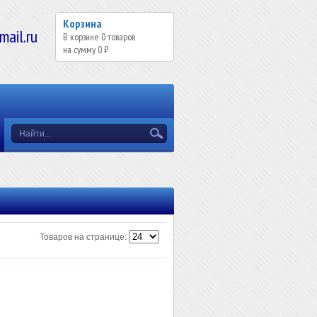
Корзина
il.ru
В корзине
0
товаров
на сумму
0 ₽
Товаров на странице: