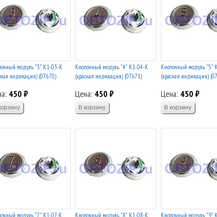
очный модуль "3" К1-03-К
Кнопочный модуль "4" К1-04-К
Кнопочный модуль "5" 
сная индикация) (07670)
(красная индикация) (07671)
(красная индикация) (0
на:
450 ₽
Цена:
450 ₽
Цена:
450 ₽
очный модуль "7" К1-07-К
Кнопочный модуль "8" К1-08-К
Кнопочный модуль "9" 