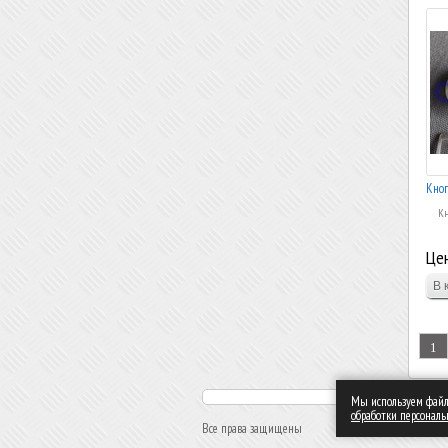
Кноп
Кн
Цен
1
Мы используем файлы
обработки персонал
Все права защищены