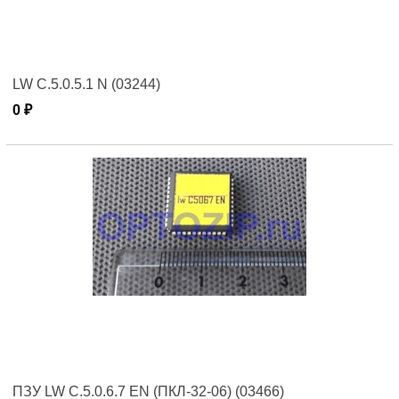
LW C.5.0.5.1 N (03244)
0 ₽
ПЗУ LW C.5.0.6.7 EN (ПКЛ-32-06) (03466)