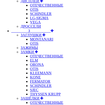
ДИСПЛЕИ
ОТЕЧЕСТВЕННЫЕ
OTIS
SCHINDLER
LG-SIGMA
VEGA
ДРОССЕЛИ
⠀⠀⠀⠀⠀⠀З⠀⠀⠀⠀⠀⠀⠀
ЗАГЛУШКИ
MONTANARI
OTIS
ЗАЖИМЫ
ЗАМКИ
ОТЕЧЕСТВЕННЫЕ
ELM
ORONA
OTIS
KLEEMANN
KONE
FERMATOR
SCHINDLER
SJEC
THYSSEN KRUPP
ЗАЩЁЛКИ
ОТЕЧЕСТВЕННЫЕ