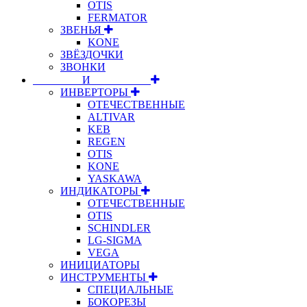
OTIS
FERMATOR
ЗВЕНЬЯ
KONE
ЗВЁЗДОЧКИ
ЗВОНКИ
⠀⠀⠀⠀⠀⠀И⠀⠀⠀⠀⠀⠀⠀
ИНВЕРТОРЫ
ОТЕЧЕСТВЕННЫЕ
ALTIVAR
KEB
REGEN
OTIS
KONE
YASKAWA
ИНДИКАТОРЫ
ОТЕЧЕСТВЕННЫЕ
OTIS
SCHINDLER
LG-SIGMA
VEGA
ИНИЦИАТОРЫ
ИНСТРУМЕНТЫ
СПЕЦИАЛЬНЫЕ
БОКОРЕЗЫ