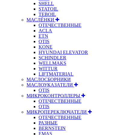
SHELL
STATOIL
TEBOIL
МАСЛЁНКИ
ОТЕЧЕСТВЕННЫЕ
ACLA
ETN
OTIS
KONE
HYUNDAI ELEVATOR
SCHINDLER
WELLMAKS
WITTUR
LIFTMATERIAL
МАСЛОСБОРНИКИ
МАСЛОУКАЗАТЕЛИ
OTIS
МИКРОКОНТРОЛЛЕРЫ
ОТЕЧЕСТВЕННЫЕ
OTIS
МИКРОПЕРЕКЛЮЧАТЕЛИ
ОТЕЧЕСТВЕННЫЕ
РАЗНЫЕ
BERNSTEIN
EMAS