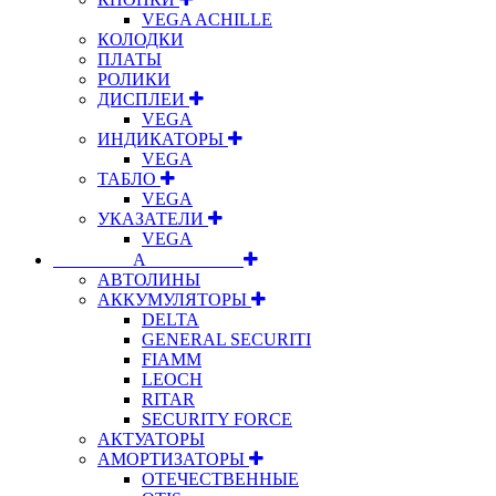
VEGA ACHILLE
КОЛОДКИ
ПЛАТЫ
РОЛИКИ
ДИСПЛЕИ
VEGA
ИНДИКАТОРЫ
VEGA
ТАБЛО
VEGA
УКАЗАТЕЛИ
VEGA
⠀⠀⠀⠀⠀⠀А⠀⠀⠀⠀⠀⠀⠀
АВТОЛИНЫ
АККУМУЛЯТОРЫ
DELTA
GENERAL SECURITI
FIAMM
LEOCH
RITAR
SECURITY FORCE
АКТУАТОРЫ
АМОРТИЗАТОРЫ
ОТЕЧЕСТВЕННЫЕ