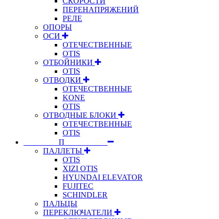
СКОРОСТИ
ПЕРЕНАПРЯЖЕНИЙ
РЕЛЕ
ОПОРЫ
ОСИ
ОТЕЧЕСТВЕННЫЕ
OTIS
ОТБОЙНИКИ
OTIS
ОТВОДКИ
ОТЕЧЕСТВЕННЫЕ
KONE
OTIS
ОТВОДНЫЕ БЛОКИ
ОТЕЧЕСТВЕННЫЕ
OTIS
⠀⠀⠀⠀⠀⠀П⠀⠀⠀⠀⠀⠀⠀
ПАЛЛЕТЫ
OTIS
XIZI OTIS
HYUNDAI ELEVATOR
FUJITEC
SCHINDLER
ПАЛЬЦЫ
ПЕРЕКЛЮЧАТЕЛИ