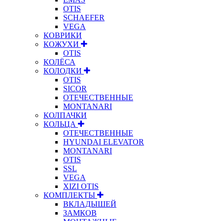
OTIS
SCHAEFER
VEGA
КОВРИКИ
КОЖУХИ
OTIS
КОЛЁСА
КОЛОДКИ
OTIS
SICOR
ОТЕЧЕСТВЕННЫЕ
MONTANARI
КОЛПАЧКИ
КОЛЬЦА
ОТЕЧЕСТВЕННЫЕ
HYUNDAI ELEVATOR
MONTANARI
OTIS
SSL
VEGA
XIZI OTIS
КОМПЛЕКТЫ
ВКЛАДЫШЕЙ
ЗАМКОВ