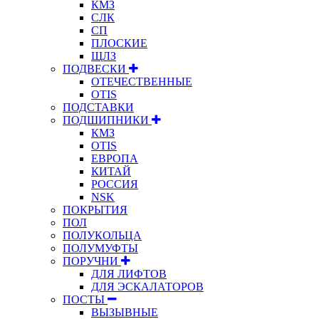
КМЗ
СЛК
СП
ПЛОСКИЕ
ЩЛЗ
ПОДВЕСКИ
ОТЕЧЕСТВЕННЫЕ
OTIS
ПОДСТАВКИ
ПОДШИПНИКИ
КМЗ
OTIS
ЕВРОПА
КИТАЙ
РОССИЯ
NSK
ПОКРЫТИЯ
ПОЛ
ПОЛУКОЛЬЦА
ПОЛУМУФТЫ
ПОРУЧНИ
ДЛЯ ЛИФТОВ
ДЛЯ ЭСКАЛАТОРОВ
ПОСТЫ
ВЫЗЫВНЫЕ