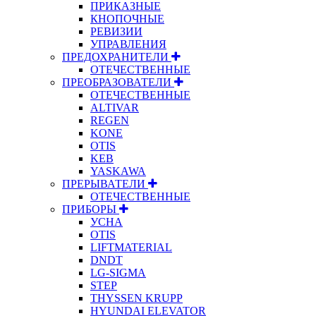
ПРИКАЗНЫЕ
КНОПОЧНЫЕ
РЕВИЗИИ
УПРАВЛЕНИЯ
ПРЕДОХРАНИТЕЛИ
ОТЕЧЕСТВЕННЫЕ
ПРЕОБРАЗОВАТЕЛИ
ОТЕЧЕСТВЕННЫЕ
ALTIVAR
REGEN
KONE
OTIS
KEB
YASKAWA
ПРЕРЫВАТЕЛИ
ОТЕЧЕСТВЕННЫЕ
ПРИБОРЫ
УСНА
OTIS
LIFTMATERIAL
DNDT
LG-SIGMA
STEP
THYSSEN KRUPP
HYUNDAI ELEVATOR