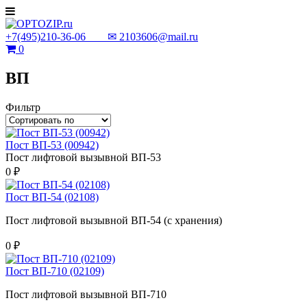
+7(495)210-36-06 ✉
2103606@mail.ru
0
ВП
Фильтр
Пост ВП-53 (00942)
Пост лифтовой вызывной ВП-53
0 ₽
Пост ВП-54 (02108)
Пост лифтовой вызывной ВП-54 (с хранения)
0 ₽
Пост ВП-710 (02109)
Пост лифтовой вызывной ВП-710