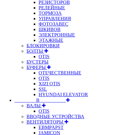
РЕЗИСТОРОВ
РЕЛЕЙНЫЕ
ТОРМОЗА
УПРАВЛЕНИЯ
ФОТОЗАВЕС
ШКИВОВ
ЭЛЕКТРОННЫЕ
ЭТАЖНЫЕ
БЛОКИРОВКИ
БОЛТЫ
OTIS
БУСТЕРЫ
БУФЕРЫ
ОТЕЧЕСТВЕННЫЕ
OTIS
XIZI OTIS
SSL
HYUNDAI ELEVATOR
⠀⠀⠀⠀⠀⠀В⠀⠀⠀⠀⠀⠀⠀
ВАЛЫ
OTIS
ВВОДНЫЕ УСТРОЙСТВА
ВЕНТИЛЯТОРЫ
EBMPAPST
JAMICON