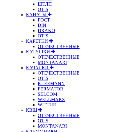
ШТЛП
OTIS
КАНАТЫ
ГОСТ
DIN
DRAKO
OTIS
КАРЕТКИ
ОТЕЧЕСТВЕННЫЕ
КАТУШКИ
ОТЕЧЕСТВЕННЫЕ
MONTANARI
КАЧАЛКИ
ОТЕЧЕСТВЕННЫЕ
OTIS
KLEEMANN
FERMATOR
SELCOM
WELLMAKS
WITTUR
КВШ
ОТЕЧЕСТВЕННЫЕ
OTIS
MONTANARI
КЛЕММНИКИ