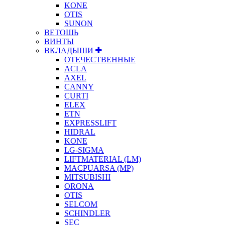
KONE
OTIS
SUNON
ВЕТОШЬ
ВИНТЫ
ВКЛАДЫШИ
ОТЕЧЕСТВЕННЫЕ
ACLA
AXEL
CANNY
CURTI
ELEX
ETN
EXPRESSLIFT
HIDRAL
KONE
LG-SIGMA
LIFTMATERIAL (LM)
MACPUARSA (MP)
MITSUBISHI
ORONA
OTIS
SELCOM
SCHINDLER
SEC