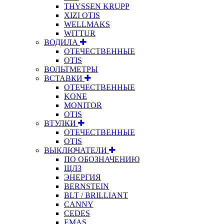
THYSSEN KRUPP
XIZI OTIS
WELLMAKS
WITTUR
ВОДИЛА
ОТЕЧЕСТВЕННЫЕ
OTIS
ВОЛЬТМЕТРЫ
ВСТАВКИ
ОТЕЧЕСТВЕННЫЕ
KONE
MONITOR
OTIS
ВТУЛКИ
ОТЕЧЕСТВЕННЫЕ
OTIS
ВЫКЛЮЧАТЕЛИ
ПО ОБОЗНАЧЕНИЮ
ЩЛЗ
ЭНЕРГИЯ
BERNSTEIN
BLT / BRILLIANT
CANNY
CEDES
EMAS