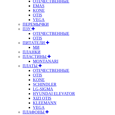
ОТЕЧЕСТВЕННЫЕ
EMAS
KONE
OTIS
VEGA
ПЕРЕМЫЧКИ
ПЗУ
ОТЕЧЕСТВЕННЫЕ
OTIS
ПИТАТЕЛИ
МИ
ПЛАНКИ
ПЛАСТИНЫ
MONTANARI
ПЛАТЫ
ОТЕЧЕСТВЕННЫЕ
OTIS
KONE
SCHINDLER
LG-SIGMA
HYUNDAI ELEVATOR
XIZI OTIS
KLEEMANN
VEGA
ПЛАФОНЫ