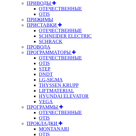
ПРИВОДЫ
ОТЕЧЕСТВЕННЫЕ
OTIS
ПРИЖИМЫ
ПРИСТАВКИ
ОТЕЧЕСТВЕННЫЕ
SCHNEIDER ELECTRIC
SCHRACK
ПРОВОДА
ПРОГРАММАТОРЫ
ОТЕЧЕСТВЕННЫЕ
OTIS
STEP
DNDT
LG-SIGMA
THYSSEN KRUPP
LIFTMATERIAL
HYUNDAI ELEVATOR
VEGA
ПРОГРАММЫ
ОТЕЧЕСТВЕННЫЕ
OTIS
ПРОКЛАДКИ
MONTANARI
OTIS