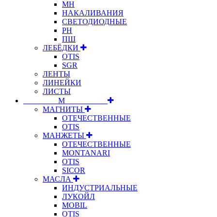
МН
НАКАЛИВАНИЯ
СВЕТОДИОДНЫЕ
РН
ПШ
ЛЕБЁДКИ
OTIS
SGR
ЛЕНТЫ
ЛИНЕЙКИ
ЛИСТЫ
⠀⠀⠀⠀⠀⠀М⠀⠀⠀⠀⠀⠀⠀
МАГНИТЫ
ОТЕЧЕСТВЕННЫЕ
OTIS
МАНЖЕТЫ
ОТЕЧЕСТВЕННЫЕ
MONTANARI
OTIS
SICOR
МАСЛА
ИНДУСТРИАЛЬНЫЕ
ЛУКОЙЛ
MOBIL
OTIS