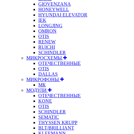
GIOVENZANA
HONEYWELL
HYUNDAI ELEVATOR
IEK
LONGJING
OMRON
OTIS
RENEW
RUICHI
SCHINDLER
МИКРОСХЕМЫ
ОТЕЧЕСТВЕННЫЕ
OTIS
DALLAS
МИКРОФОНЫ
МК
МОДУЛИ
ОТЕЧЕСТВЕННЫЕ
KONE
OTIS
SCHINDLER
SEMATIC
THYSSEN KRUPP
BLT/BRILLIANT
KLEEMANN