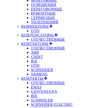
МОНТАЖНЫЕ
ОСВЕЩЕНИЯ
ПЕРЕГОВОРНЫЕ
РЕМОНТНЫЕ
СЕРВИСНЫЕ
УПЛОТНЕНИЙ
КОННЕКТОРЫ
OTIS
КОНДЕНСАТОРЫ
ОТЕЧЕСТВЕННЫЕ
КОНТАКТОРЫ
ОТЕЧЕСТВЕННЫЕ
ABB
CHINT
IEK
OTIS
SCHNEIDER
SIEMENS
КОНТАКТЫ
ОТЕЧЕСТВЕННЫЕ
EMAS
GIOVENZANA
IEK
SCHINDLER
SCHNEIDER ELECTRIC