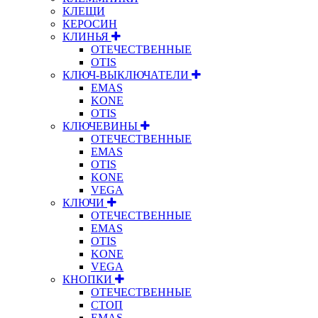
КЛЕЩИ
КЕРОСИН
КЛИНЬЯ
ОТЕЧЕСТВЕННЫЕ
OTIS
КЛЮЧ-ВЫКЛЮЧАТЕЛИ
EMAS
KONE
OTIS
КЛЮЧЕВИНЫ
ОТЕЧЕСТВЕННЫЕ
EMAS
OTIS
KONE
VEGA
КЛЮЧИ
ОТЕЧЕСТВЕННЫЕ
EMAS
OTIS
KONE
VEGA
КНОПКИ
ОТЕЧЕСТВЕННЫЕ
СТОП
EMAS