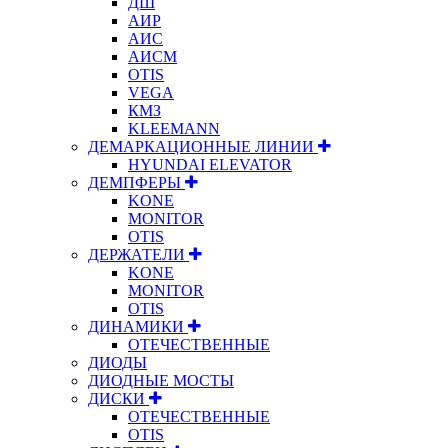
ДШ
АИР
АИС
АИСМ
OTIS
VEGA
КМЗ
KLEEMANN
ДЕМАРКАЦИОННЫЕ ЛИНИИ
HYUNDAI ELEVATOR
ДЕМПФЕРЫ
KONE
MONITOR
OTIS
ДЕРЖАТЕЛИ
KONE
MONITOR
OTIS
ДИНАМИКИ
ОТЕЧЕСТВЕННЫЕ
ДИОДЫ
ДИОДНЫЕ МОСТЫ
ДИСКИ
ОТЕЧЕСТВЕННЫЕ
OTIS