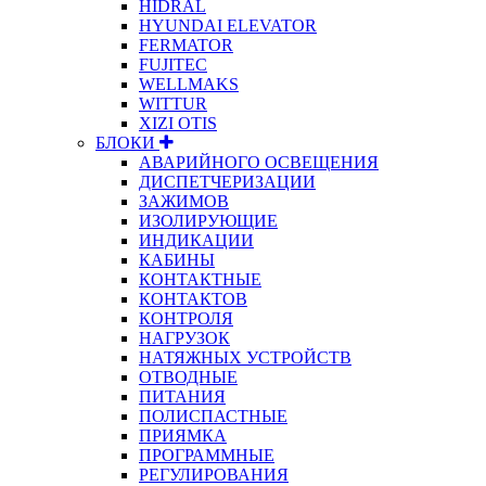
HIDRAL
HYUNDAI ELEVATOR
FERMATOR
FUJITEC
WELLMAKS
WITTUR
XIZI OTIS
БЛОКИ
АВАРИЙНОГО ОСВЕЩЕНИЯ
ДИСПЕТЧЕРИЗАЦИИ
ЗАЖИМОВ
ИЗОЛИРУЮЩИЕ
ИНДИКАЦИИ
КАБИНЫ
КОНТАКТНЫЕ
КОНТАКТОВ
КОНТРОЛЯ
НАГРУЗОК
НАТЯЖНЫХ УСТРОЙСТВ
ОТВОДНЫЕ
ПИТАНИЯ
ПОЛИСПАСТНЫЕ
ПРИЯМКА
ПРОГРАММНЫЕ
РЕГУЛИРОВАНИЯ