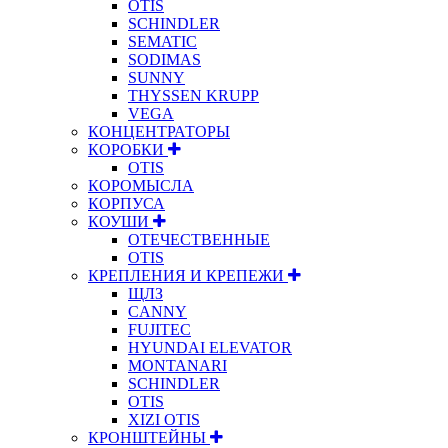
OTIS
SCHINDLER
SEMATIC
SODIMAS
SUNNY
THYSSEN KRUPP
VEGA
КОНЦЕНТРАТОРЫ
КОРОБКИ
OTIS
КОРОМЫСЛА
КОРПУСА
КОУШИ
ОТЕЧЕСТВЕННЫЕ
OTIS
КРЕПЛЕНИЯ И КРЕПЕЖИ
ЩЛЗ
CANNY
FUJITEC
HYUNDAI ELEVATOR
MONTANARI
SCHINDLER
OTIS
XIZI OTIS
КРОНШТЕЙНЫ