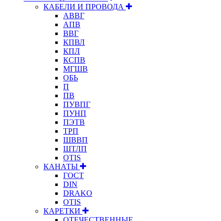
КАБЕЛИ И ПРОВОДА
АВВГ
АПВ
ВВГ
КПВЛ
КПЛ
КСПВ
МГШВ
ОБЬ
П
ПВ
ПУВПГ
ПУНП
ПЭТВ
ТРП
ШВВП
ШТЛП
OTIS
КАНАТЫ
ГОСТ
DIN
DRAKO
OTIS
КАРЕТКИ
ОТЕЧЕСТВЕННЫЕ