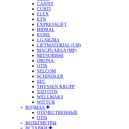
CANNY
CURTI
ELEX
ETN
EXPRESSLIFT
HIDRAL
KONE
LG-SIGMA
LIFTMATERIAL (LM)
MACPUARSA (MP)
MITSUBISHI
ORONA
OTIS
SELCOM
SCHINDLER
SEC
THYSSEN KRUPP
XIZI OTIS
WELLMAKS
WITTUR
ВОДИЛА
ОТЕЧЕСТВЕННЫЕ
OTIS
ВОЛЬТМЕТРЫ
ВСТАВКИ