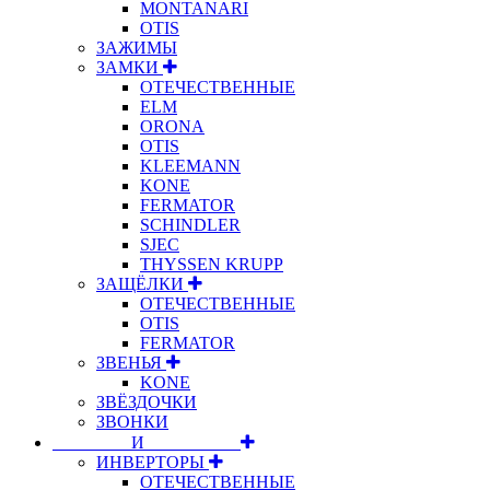
MONTANARI
OTIS
ЗАЖИМЫ
ЗАМКИ
ОТЕЧЕСТВЕННЫЕ
ELM
ORONA
OTIS
KLEEMANN
KONE
FERMATOR
SCHINDLER
SJEC
THYSSEN KRUPP
ЗАЩЁЛКИ
ОТЕЧЕСТВЕННЫЕ
OTIS
FERMATOR
ЗВЕНЬЯ
KONE
ЗВЁЗДОЧКИ
ЗВОНКИ
⠀⠀⠀⠀⠀⠀И⠀⠀⠀⠀⠀⠀⠀
ИНВЕРТОРЫ
ОТЕЧЕСТВЕННЫЕ