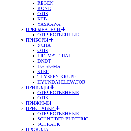
REGEN
KONE
OTIS
KEB
YASKAWA
ПРЕРЫВАТЕЛИ
ОТЕЧЕСТВЕННЫЕ
ПРИБОРЫ
УСНА
OTIS
LIFTMATERIAL
DNDT
LG-SIGMA
STEP
THYSSEN KRUPP
HYUNDAI ELEVATOR
ПРИВОДЫ
ОТЕЧЕСТВЕННЫЕ
OTIS
ПРИЖИМЫ
ПРИСТАВКИ
ОТЕЧЕСТВЕННЫЕ
SCHNEIDER ELECTRIC
SCHRACK
ПРОВОДА