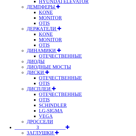
HYUNDAI ELEVATOR
ДЕМПФЕРЫ
KONE
MONITOR
OTIS
ДЕРЖАТЕЛИ
KONE
MONITOR
OTIS
ДИНАМИКИ
ОТЕЧЕСТВЕННЫЕ
ДИОДЫ
ДИОДНЫЕ МОСТЫ
ДИСКИ
ОТЕЧЕСТВЕННЫЕ
OTIS
ДИСПЛЕИ
ОТЕЧЕСТВЕННЫЕ
OTIS
SCHINDLER
LG-SIGMA
VEGA
ДРОССЕЛИ
⠀⠀⠀⠀⠀⠀З⠀⠀⠀⠀⠀⠀⠀
ЗАГЛУШКИ