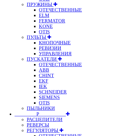
ПРУЖИНЫ
ОТЕЧЕСТВЕННЫЕ
ELM
FERMATOR
KONE
OTIS
ПУЛЬТЫ
КНОПОЧНЫЕ
РЕВИЗИИ
УПРАВЛЕНИЯ
ПУСКАТЕЛИ
ОТЕЧЕСТВЕННЫЕ
ABB
CHINT
EKF
IEK
SCHNEIDER
SIEMENS
OTIS
ПЫЛЬНИКИ
⠀⠀⠀⠀⠀⠀Р⠀⠀⠀⠀⠀⠀⠀
РАСЦЕПИТЕЛИ
РЕВЕРСЫ
РЕГУЛЯТОРЫ
ОТЕЧЕСТВЕННЫЕ