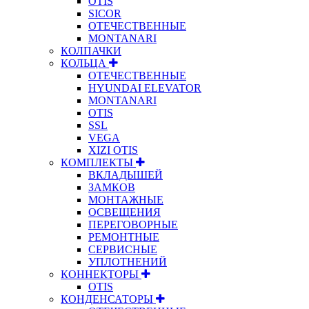
OTIS
SICOR
ОТЕЧЕСТВЕННЫЕ
MONTANARI
КОЛПАЧКИ
КОЛЬЦА
ОТЕЧЕСТВЕННЫЕ
HYUNDAI ELEVATOR
MONTANARI
OTIS
SSL
VEGA
XIZI OTIS
КОМПЛЕКТЫ
ВКЛАДЫШЕЙ
ЗАМКОВ
МОНТАЖНЫЕ
ОСВЕЩЕНИЯ
ПЕРЕГОВОРНЫЕ
РЕМОНТНЫЕ
СЕРВИСНЫЕ
УПЛОТНЕНИЙ
КОННЕКТОРЫ
OTIS
КОНДЕНСАТОРЫ