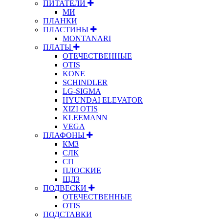
ПИТАТЕЛИ
МИ
ПЛАНКИ
ПЛАСТИНЫ
MONTANARI
ПЛАТЫ
ОТЕЧЕСТВЕННЫЕ
OTIS
KONE
SCHINDLER
LG-SIGMA
HYUNDAI ELEVATOR
XIZI OTIS
KLEEMANN
VEGA
ПЛАФОНЫ
КМЗ
СЛК
СП
ПЛОСКИЕ
ЩЛЗ
ПОДВЕСКИ
ОТЕЧЕСТВЕННЫЕ
OTIS
ПОДСТАВКИ