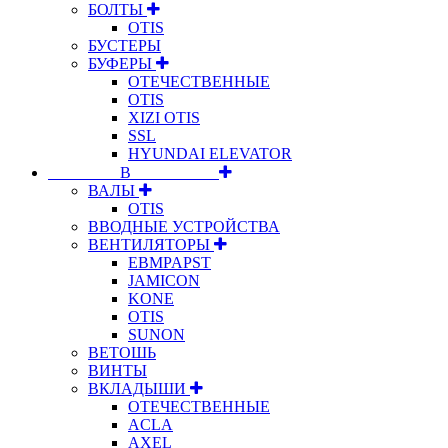
БОЛТЫ
OTIS
БУСТЕРЫ
БУФЕРЫ
ОТЕЧЕСТВЕННЫЕ
OTIS
XIZI OTIS
SSL
HYUNDAI ELEVATOR
⠀⠀⠀⠀⠀⠀В⠀⠀⠀⠀⠀⠀⠀
ВАЛЫ
OTIS
ВВОДНЫЕ УСТРОЙСТВА
ВЕНТИЛЯТОРЫ
EBMPAPST
JAMICON
KONE
OTIS
SUNON
ВЕТОШЬ
ВИНТЫ
ВКЛАДЫШИ
ОТЕЧЕСТВЕННЫЕ
ACLA
AXEL