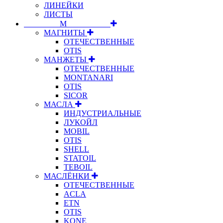
ЛИНЕЙКИ
ЛИСТЫ
⠀⠀⠀⠀⠀⠀М⠀⠀⠀⠀⠀⠀⠀
МАГНИТЫ
ОТЕЧЕСТВЕННЫЕ
OTIS
МАНЖЕТЫ
ОТЕЧЕСТВЕННЫЕ
MONTANARI
OTIS
SICOR
МАСЛА
ИНДУСТРИАЛЬНЫЕ
ЛУКОЙЛ
MOBIL
OTIS
SHELL
STATOIL
TEBOIL
МАСЛЁНКИ
ОТЕЧЕСТВЕННЫЕ
ACLA
ETN
OTIS
KONE