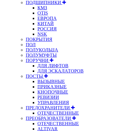
ПОДШИПНИКИ
КМЗ
OTIS
ЕВРОПА
КИТАЙ
РОССИЯ
NSK
ПОКРЫТИЯ
ПОЛ
ПОЛУКОЛЬЦА
ПОЛУМУФТЫ
ПОРУЧНИ
ДЛЯ ЛИФТОВ
ДЛЯ ЭСКАЛАТОРОВ
ПОСТЫ
ВЫЗЫВНЫЕ
ПРИКАЗНЫЕ
КНОПОЧНЫЕ
РЕВИЗИИ
УПРАВЛЕНИЯ
ПРЕДОХРАНИТЕЛИ
ОТЕЧЕСТВЕННЫЕ
ПРЕОБРАЗОВАТЕЛИ
ОТЕЧЕСТВЕННЫЕ
ALTIVAR