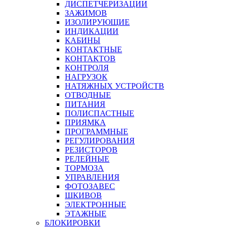
ДИСПЕТЧЕРИЗАЦИИ
ЗАЖИМОВ
ИЗОЛИРУЮЩИЕ
ИНДИКАЦИИ
КАБИНЫ
КОНТАКТНЫЕ
КОНТАКТОВ
КОНТРОЛЯ
НАГРУЗОК
НАТЯЖНЫХ УСТРОЙСТВ
ОТВОДНЫЕ
ПИТАНИЯ
ПОЛИСПАСТНЫЕ
ПРИЯМКА
ПРОГРАММНЫЕ
РЕГУЛИРОВАНИЯ
РЕЗИСТОРОВ
РЕЛЕЙНЫЕ
ТОРМОЗА
УПРАВЛЕНИЯ
ФОТОЗАВЕС
ШКИВОВ
ЭЛЕКТРОННЫЕ
ЭТАЖНЫЕ
БЛОКИРОВКИ