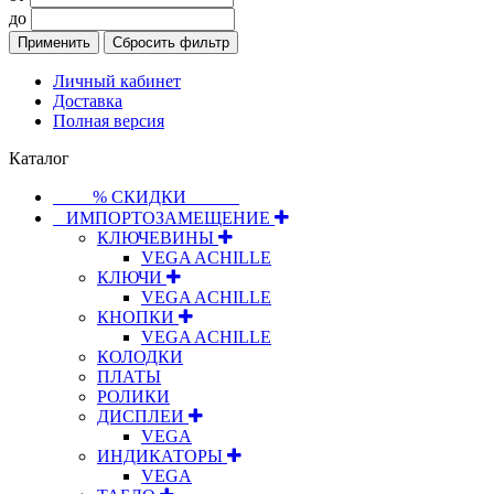
до
Применить
Сбросить фильтр
Личный кабинет
Доставка
Полная версия
Каталог
⠀⠀⠀% СКИДКИ⠀⠀⠀⠀
⠀ИМПОРТОЗАМЕЩЕНИЕ
КЛЮЧЕВИНЫ
VEGA ACHILLE
КЛЮЧИ
VEGA ACHILLE
КНОПКИ
VEGA ACHILLE
КОЛОДКИ
ПЛАТЫ
РОЛИКИ
ДИСПЛЕИ
VEGA
ИНДИКАТОРЫ
VEGA