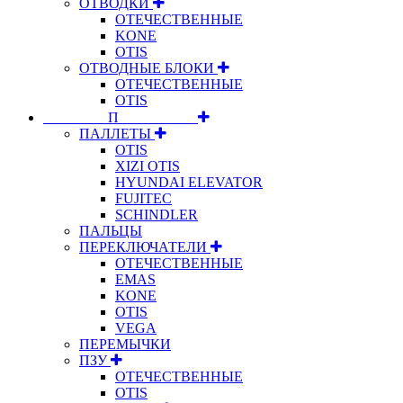
ОТВОДКИ
ОТЕЧЕСТВЕННЫЕ
KONE
OTIS
ОТВОДНЫЕ БЛОКИ
ОТЕЧЕСТВЕННЫЕ
OTIS
⠀⠀⠀⠀⠀⠀П⠀⠀⠀⠀⠀⠀⠀
ПАЛЛЕТЫ
OTIS
XIZI OTIS
HYUNDAI ELEVATOR
FUJITEC
SCHINDLER
ПАЛЬЦЫ
ПЕРЕКЛЮЧАТЕЛИ
ОТЕЧЕСТВЕННЫЕ
EMAS
KONE
OTIS
VEGA
ПЕРЕМЫЧКИ
ПЗУ
ОТЕЧЕСТВЕННЫЕ
OTIS