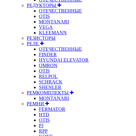
РЕДУКТОРЫ
ОТЕЧЕСТВЕННЫЕ
OTIS
MONTANARI
VEGA
KLEEMANN
РЕЗИСТОРЫ
РЕЛЕ
ОТЕЧЕСТВЕННЫЕ
FINDER
HYUNDAI ELEVATOR
OMRON
OTIS
RELPOL
SCHRACK
SHENLER
РЕМКОМПЛЕКТЫ
MONTANARI
РЕМНИ
FERMATOR
HTD
OTIS
PJ
RPP