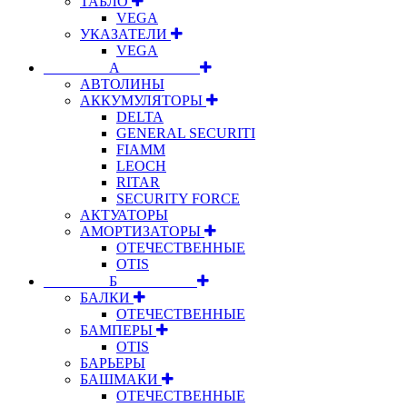
ТАБЛО
VEGA
УКАЗАТЕЛИ
VEGA
⠀⠀⠀⠀⠀⠀А⠀⠀⠀⠀⠀⠀⠀
АВТОЛИНЫ
АККУМУЛЯТОРЫ
DELTA
GENERAL SECURITI
FIAMM
LEOCH
RITAR
SECURITY FORCE
АКТУАТОРЫ
АМОРТИЗАТОРЫ
ОТЕЧЕСТВЕННЫЕ
OTIS
⠀⠀⠀⠀⠀⠀Б⠀⠀⠀⠀⠀⠀⠀
БАЛКИ
ОТЕЧЕСТВЕННЫЕ
БАМПЕРЫ
OTIS
БАРЬЕРЫ
БАШМАКИ
ОТЕЧЕСТВЕННЫЕ