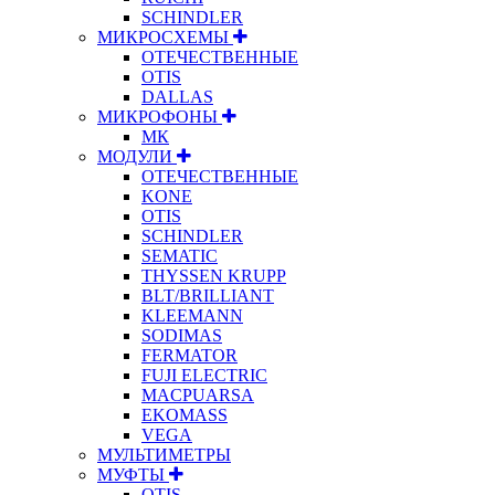
SCHINDLER
МИКРОСХЕМЫ
ОТЕЧЕСТВЕННЫЕ
OTIS
DALLAS
МИКРОФОНЫ
МК
МОДУЛИ
ОТЕЧЕСТВЕННЫЕ
KONE
OTIS
SCHINDLER
SEMATIC
THYSSEN KRUPP
BLT/BRILLIANT
KLEEMANN
SODIMAS
FERMATOR
FUJI ELECTRIC
MACPUARSA
EKOMASS
VEGA
МУЛЬТИМЕТРЫ
МУФТЫ
OTIS