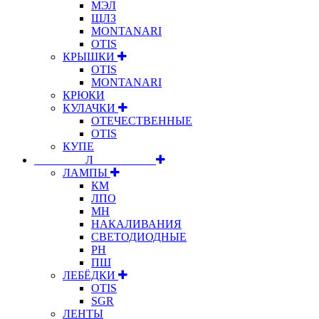
МЭЛ
ЩЛЗ
MONTANARI
OTIS
КРЫШКИ
OTIS
MONTANARI
КРЮКИ
КУЛАЧКИ
ОТЕЧЕСТВЕННЫЕ
OTIS
КУПЕ
⠀⠀⠀⠀⠀⠀Л⠀⠀⠀⠀⠀⠀⠀
ЛАМПЫ
КМ
ЛПО
МН
НАКАЛИВАНИЯ
СВЕТОДИОДНЫЕ
РН
ПШ
ЛЕБЁДКИ
OTIS
SGR
ЛЕНТЫ