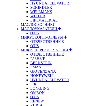
HYUNDAI ELEVATOR
SCHINDLER
WELLMAKS
WITTUR
LIFTMATERIAL
МАСЛОСБОРНИКИ
МАСЛОУКАЗАТЕЛИ
OTIS
МИКРОКОНТРОЛЛЕРЫ
ОТЕЧЕСТВЕННЫЕ
OTIS
МИКРОПЕРЕКЛЮЧАТЕЛИ
ОТЕЧЕСТВЕННЫЕ
РАЗНЫЕ
BERNSTEIN
EMAS
GIOVENZANA
HONEYWELL
HYUNDAI ELEVATOR
IEK
LONGJING
OMRON
OTIS
RENEW
RUICHI