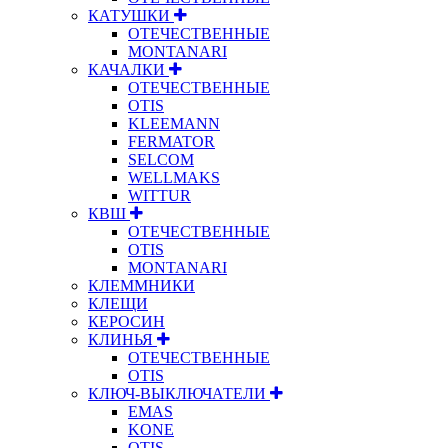
КАТУШКИ
ОТЕЧЕСТВЕННЫЕ
MONTANARI
КАЧАЛКИ
ОТЕЧЕСТВЕННЫЕ
OTIS
KLEEMANN
FERMATOR
SELCOM
WELLMAKS
WITTUR
КВШ
ОТЕЧЕСТВЕННЫЕ
OTIS
MONTANARI
КЛЕММНИКИ
КЛЕЩИ
КЕРОСИН
КЛИНЬЯ
ОТЕЧЕСТВЕННЫЕ
OTIS
КЛЮЧ-ВЫКЛЮЧАТЕЛИ
EMAS
KONE
OTIS