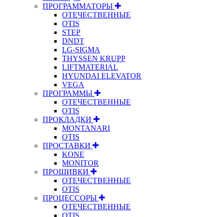
ПРОГРАММАТОРЫ
ОТЕЧЕСТВЕННЫЕ
OTIS
STEP
DNDT
LG-SIGMA
THYSSEN KRUPP
LIFTMATERIAL
HYUNDAI ELEVATOR
VEGA
ПРОГРАММЫ
ОТЕЧЕСТВЕННЫЕ
OTIS
ПРОКЛАДКИ
MONTANARI
OTIS
ПРОСТАВКИ
KONE
MONITOR
ПРОШИВКИ
ОТЕЧЕСТВЕННЫЕ
OTIS
ПРОЦЕССОРЫ
ОТЕЧЕСТВЕННЫЕ
OTIS