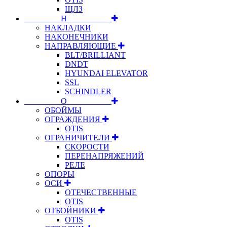
ЩЛЗ
⠀⠀⠀⠀⠀⠀Н⠀⠀⠀⠀⠀⠀⠀
НАКЛАДКИ
НАКОНЕЧНИКИ
НАПРАВЛЯЮЩИЕ
BLT/BRILLIANT
DNDT
HYUNDAI ELEVATOR
SSL
SCHINDLER
⠀⠀⠀⠀⠀⠀О⠀⠀⠀⠀⠀⠀⠀
ОБОЙМЫ
ОГРАЖДЕНИЯ
OTIS
ОГРАНИЧИТЕЛИ
СКОРОСТИ
ПЕРЕНАПРЯЖЕНИЙ
РЕЛЕ
ОПОРЫ
ОСИ
ОТЕЧЕСТВЕННЫЕ
OTIS
ОТБОЙНИКИ
OTIS