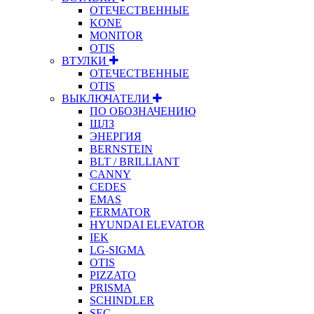
ОТЕЧЕСТВЕННЫЕ
KONE
MONITOR
OTIS
ВТУЛКИ
ОТЕЧЕСТВЕННЫЕ
OTIS
ВЫКЛЮЧАТЕЛИ
ПО ОБОЗНАЧЕНИЮ
ЩЛЗ
ЭНЕРГИЯ
BERNSTEIN
BLT / BRILLIANT
CANNY
CEDES
EMAS
FERMATOR
HYUNDAI ELEVATOR
IEK
LG-SIGMA
OTIS
PIZZATO
PRISMA
SCHINDLER
SEC