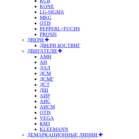
KCB
KONE
LG-SIGMA
MKG
OTIS
PEPPERL+FUCHS
PROSIS
ДВЕРИ
ДВЕРИ БОСТВИГ
ДВИГАТЕЛИ
АМН
АН
ДАЛ
ДСМ
ДСМГ
ДСТ
ДШ
АИР
АИС
АИСМ
OTIS
VEGA
КМЗ
KLEEMANN
ДЕМАРКАЦИОННЫЕ ЛИНИИ