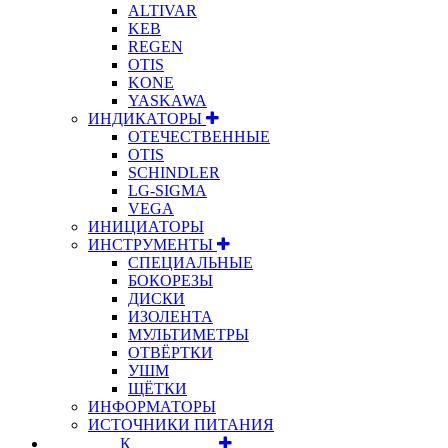
ALTIVAR
KEB
REGEN
OTIS
KONE
YASKAWA
ИНДИКАТОРЫ
ОТЕЧЕСТВЕННЫЕ
OTIS
SCHINDLER
LG-SIGMA
VEGA
ИНИЦИАТОРЫ
ИНСТРУМЕНТЫ
СПЕЦИАЛЬНЫЕ
БОКОРЕЗЫ
ДИСКИ
ИЗОЛЕНТА
МУЛЬТИМЕТРЫ
ОТВЁРТКИ
УШМ
ЩЁТКИ
ИНФОРМАТОРЫ
ИСТОЧНИКИ ПИТАНИЯ
⠀⠀⠀⠀⠀⠀К⠀⠀⠀⠀⠀⠀⠀