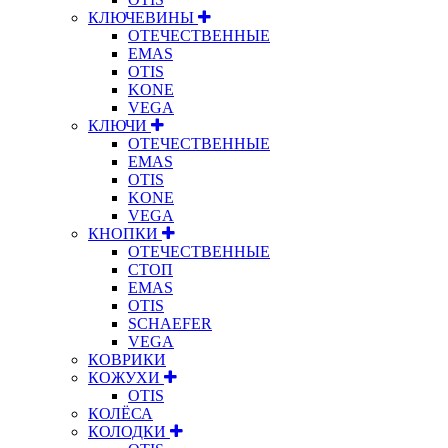
КЛЮЧЕВИНЫ
ОТЕЧЕСТВЕННЫЕ
EMAS
OTIS
KONE
VEGA
КЛЮЧИ
ОТЕЧЕСТВЕННЫЕ
EMAS
OTIS
KONE
VEGA
КНОПКИ
ОТЕЧЕСТВЕННЫЕ
СТОП
EMAS
OTIS
SCHAEFER
VEGA
КОВРИКИ
КОЖУХИ
OTIS
КОЛЁСА
КОЛОДКИ