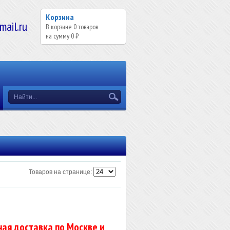
Корзина
il.ru
В корзине
0
товаров
на сумму
0 ₽
Товаров на странице:
ая доставка по Москве и