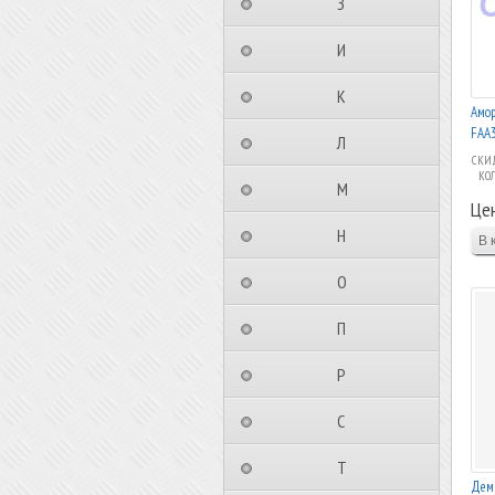
⠀⠀⠀⠀⠀⠀З⠀⠀⠀⠀⠀⠀⠀
⠀⠀⠀⠀⠀⠀И⠀⠀⠀⠀⠀⠀⠀
⠀⠀⠀⠀⠀⠀К⠀⠀⠀⠀⠀⠀⠀
Амор
FAA3
⠀⠀⠀⠀⠀⠀Л⠀⠀⠀⠀⠀⠀⠀
СКИД
КО
⠀⠀⠀⠀⠀⠀М⠀⠀⠀⠀⠀⠀⠀
Це
⠀⠀⠀⠀⠀⠀Н⠀⠀⠀⠀⠀⠀⠀
⠀⠀⠀⠀⠀⠀О⠀⠀⠀⠀⠀⠀⠀
⠀⠀⠀⠀⠀⠀П⠀⠀⠀⠀⠀⠀⠀
⠀⠀⠀⠀⠀⠀Р⠀⠀⠀⠀⠀⠀⠀
⠀⠀⠀⠀⠀⠀С⠀⠀⠀⠀⠀⠀⠀
⠀⠀⠀⠀⠀⠀Т⠀⠀⠀⠀⠀⠀⠀
Дем