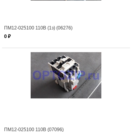
ПМ12-025100 110В (1з) (06276)
0 ₽
ПМ12-025100 110В (07096)