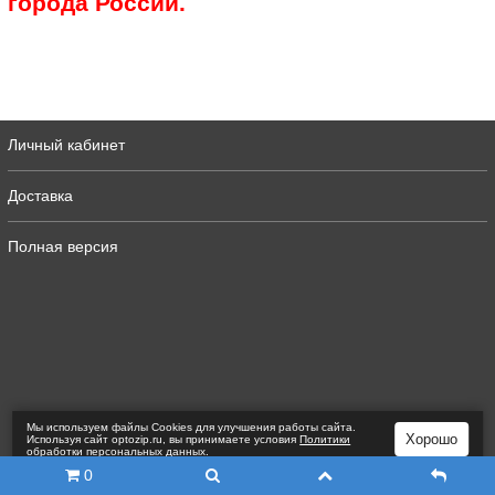
города России.
Личный кабинет
Доставка
Полная версия
Мы используем файлы Сookies для улучшения работы сайта.
Хорошо
Используя сайт optozip.ru, вы принимаете условия
Политики
обработки персональных данных
.
0