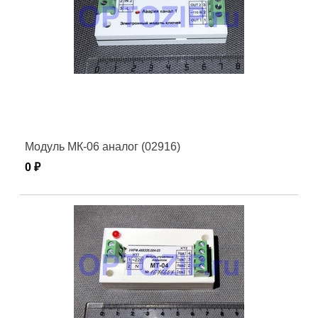
Модуль МК-06 аналог (02916)
0 ₽