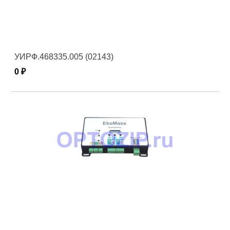
УИРФ.468335.005 (02143)
0 ₽