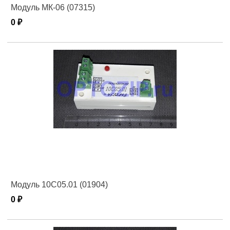
Модуль МК-06 (07315)
0 ₽
Модуль 10С05.01 (01904)
0 ₽