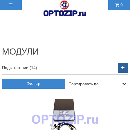
0
+7(495)210-36-06 ✉
2103606@mail.ru
МОДУЛИ
Подкатегории (14)
Фильтр