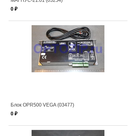
МАГНУС-21.01 (03254)
0 ₽
Блок OPR500 VEGA (03477)
0 ₽