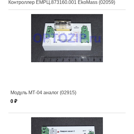
Контроллер ЕМРЦ.873160.001 EkoMass (02059)
Модуль МТ-04 аналог (02915)
0 ₽