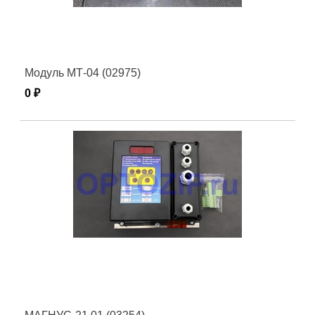
Модуль МТ-04 (02975)
0 ₽