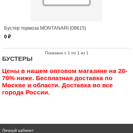
Бустер тормоза MONTANARI (08615)
0 ₽
Показано с 1 по 1 из 1
БУСТЕРЫ
Цены в нашем оптовом магазине на 20-
70% ниже. Бесплатная доставка по
Москве и области. Доставка во все
города России.
Личный кабинет