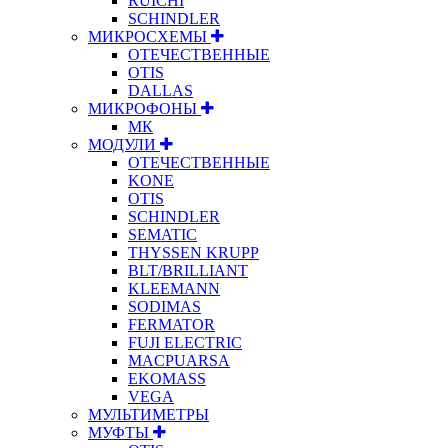
RUICHI
SCHINDLER
МИКРОСХЕМЫ
ОТЕЧЕСТВЕННЫЕ
OTIS
DALLAS
МИКРОФОНЫ
МК
МОДУЛИ
ОТЕЧЕСТВЕННЫЕ
KONE
OTIS
SCHINDLER
SEMATIC
THYSSEN KRUPP
BLT/BRILLIANT
KLEEMANN
SODIMAS
FERMATOR
FUJI ELECTRIC
MACPUARSA
EKOMASS
VEGA
МУЛЬТИМЕТРЫ
МУФТЫ