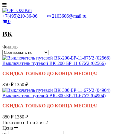
+7(495)210-36-06 ✉
2103606@mail.ru
0
ВК
Фильтр
Выключатель путевой ВК-200-БР-11-67У2 (02566)
СКИДКА ТОЛЬКО ДО КОНЦА МЕСЯЦА!
850 ₽
1350 ₽
Выключатель путевой ВК-300-БР-11-67У2 (04904)
СКИДКА ТОЛЬКО ДО КОНЦА МЕСЯЦА!
850 ₽
1350 ₽
Показано с 1 по 2 из 2
Цена
от