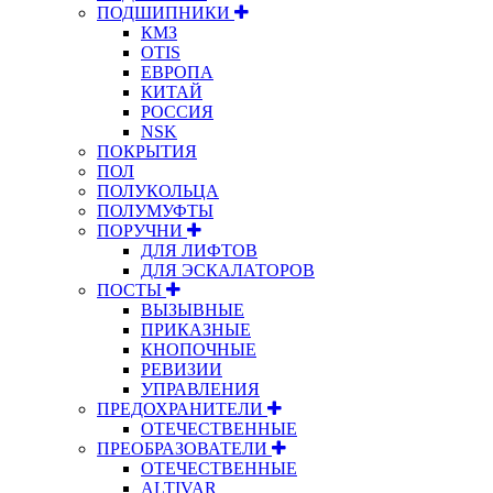
ПОДШИПНИКИ
КМЗ
OTIS
ЕВРОПА
КИТАЙ
РОССИЯ
NSK
ПОКРЫТИЯ
ПОЛ
ПОЛУКОЛЬЦА
ПОЛУМУФТЫ
ПОРУЧНИ
ДЛЯ ЛИФТОВ
ДЛЯ ЭСКАЛАТОРОВ
ПОСТЫ
ВЫЗЫВНЫЕ
ПРИКАЗНЫЕ
КНОПОЧНЫЕ
РЕВИЗИИ
УПРАВЛЕНИЯ
ПРЕДОХРАНИТЕЛИ
ОТЕЧЕСТВЕННЫЕ
ПРЕОБРАЗОВАТЕЛИ
ОТЕЧЕСТВЕННЫЕ
ALTIVAR