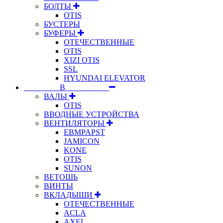
БОЛТЫ
OTIS
БУСТЕРЫ
БУФЕРЫ
ОТЕЧЕСТВЕННЫЕ
OTIS
XIZI OTIS
SSL
HYUNDAI ELEVATOR
⠀⠀⠀⠀⠀⠀В⠀⠀⠀⠀⠀⠀⠀
ВАЛЫ
OTIS
ВВОДНЫЕ УСТРОЙСТВА
ВЕНТИЛЯТОРЫ
EBMPAPST
JAMICON
KONE
OTIS
SUNON
ВЕТОШЬ
ВИНТЫ
ВКЛАДЫШИ
ОТЕЧЕСТВЕННЫЕ
ACLA
AXEL