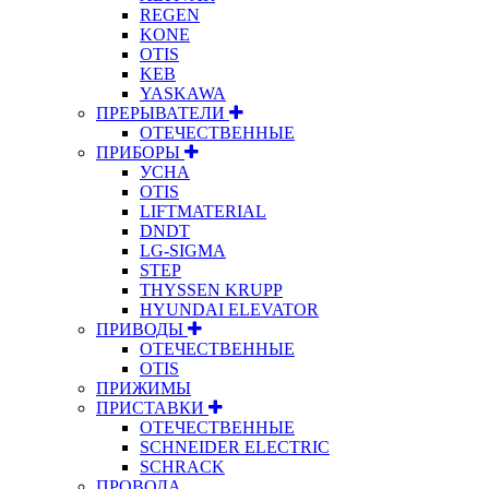
REGEN
KONE
OTIS
KEB
YASKAWA
ПРЕРЫВАТЕЛИ
ОТЕЧЕСТВЕННЫЕ
ПРИБОРЫ
УСНА
OTIS
LIFTMATERIAL
DNDT
LG-SIGMA
STEP
THYSSEN KRUPP
HYUNDAI ELEVATOR
ПРИВОДЫ
ОТЕЧЕСТВЕННЫЕ
OTIS
ПРИЖИМЫ
ПРИСТАВКИ
ОТЕЧЕСТВЕННЫЕ
SCHNEIDER ELECTRIC
SCHRACK
ПРОВОДА