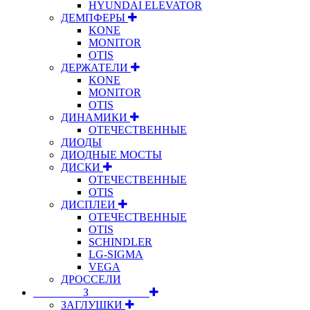
HYUNDAI ELEVATOR
ДЕМПФЕРЫ
KONE
MONITOR
OTIS
ДЕРЖАТЕЛИ
KONE
MONITOR
OTIS
ДИНАМИКИ
ОТЕЧЕСТВЕННЫЕ
ДИОДЫ
ДИОДНЫЕ МОСТЫ
ДИСКИ
ОТЕЧЕСТВЕННЫЕ
OTIS
ДИСПЛЕИ
ОТЕЧЕСТВЕННЫЕ
OTIS
SCHINDLER
LG-SIGMA
VEGA
ДРОССЕЛИ
⠀⠀⠀⠀⠀⠀З⠀⠀⠀⠀⠀⠀⠀
ЗАГЛУШКИ