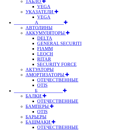
ТАБЛО
VEGA
УКАЗАТЕЛИ
VEGA
⠀⠀⠀⠀⠀⠀А⠀⠀⠀⠀⠀⠀⠀
АВТОЛИНЫ
АККУМУЛЯТОРЫ
DELTA
GENERAL SECURITI
FIAMM
LEOCH
RITAR
SECURITY FORCE
АКТУАТОРЫ
АМОРТИЗАТОРЫ
ОТЕЧЕСТВЕННЫЕ
OTIS
⠀⠀⠀⠀⠀⠀Б⠀⠀⠀⠀⠀⠀⠀
БАЛКИ
ОТЕЧЕСТВЕННЫЕ
БАМПЕРЫ
OTIS
БАРЬЕРЫ
БАШМАКИ
ОТЕЧЕСТВЕННЫЕ