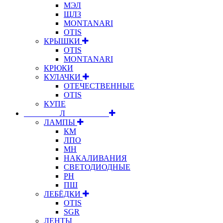
МЭЛ
ЩЛЗ
MONTANARI
OTIS
КРЫШКИ
OTIS
MONTANARI
КРЮКИ
КУЛАЧКИ
ОТЕЧЕСТВЕННЫЕ
OTIS
КУПЕ
⠀⠀⠀⠀⠀⠀Л⠀⠀⠀⠀⠀⠀⠀
ЛАМПЫ
КМ
ЛПО
МН
НАКАЛИВАНИЯ
СВЕТОДИОДНЫЕ
РН
ПШ
ЛЕБЁДКИ
OTIS
SGR
ЛЕНТЫ