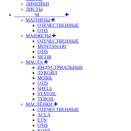
ЛИНЕЙКИ
ЛИСТЫ
⠀⠀⠀⠀⠀⠀М⠀⠀⠀⠀⠀⠀⠀
МАГНИТЫ
ОТЕЧЕСТВЕННЫЕ
OTIS
МАНЖЕТЫ
ОТЕЧЕСТВЕННЫЕ
MONTANARI
OTIS
SICOR
МАСЛА
ИНДУСТРИАЛЬНЫЕ
ЛУКОЙЛ
MOBIL
OTIS
SHELL
STATOIL
TEBOIL
МАСЛЁНКИ
ОТЕЧЕСТВЕННЫЕ
ACLA
ETN
OTIS
KONE