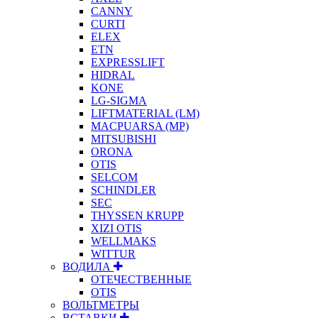
CANNY
CURTI
ELEX
ETN
EXPRESSLIFT
HIDRAL
KONE
LG-SIGMA
LIFTMATERIAL (LM)
MACPUARSA (MP)
MITSUBISHI
ORONA
OTIS
SELCOM
SCHINDLER
SEC
THYSSEN KRUPP
XIZI OTIS
WELLMAKS
WITTUR
ВОДИЛА
ОТЕЧЕСТВЕННЫЕ
OTIS
ВОЛЬТМЕТРЫ
ВСТАВКИ