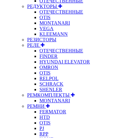
ОТЕЧЕСТВЕННЫЕ
РЕДУКТОРЫ
ОТЕЧЕСТВЕННЫЕ
OTIS
MONTANARI
VEGA
KLEEMANN
РЕЗИСТОРЫ
РЕЛЕ
ОТЕЧЕСТВЕННЫЕ
FINDER
HYUNDAI ELEVATOR
OMRON
OTIS
RELPOL
SCHRACK
SHENLER
РЕМКОМПЛЕКТЫ
MONTANARI
РЕМНИ
FERMATOR
HTD
OTIS
PJ
RPP