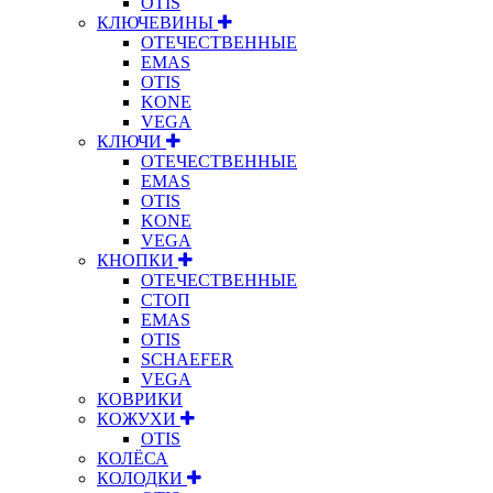
OTIS
КЛЮЧЕВИНЫ
ОТЕЧЕСТВЕННЫЕ
EMAS
OTIS
KONE
VEGA
КЛЮЧИ
ОТЕЧЕСТВЕННЫЕ
EMAS
OTIS
KONE
VEGA
КНОПКИ
ОТЕЧЕСТВЕННЫЕ
СТОП
EMAS
OTIS
SCHAEFER
VEGA
КОВРИКИ
КОЖУХИ
OTIS
КОЛЁСА
КОЛОДКИ