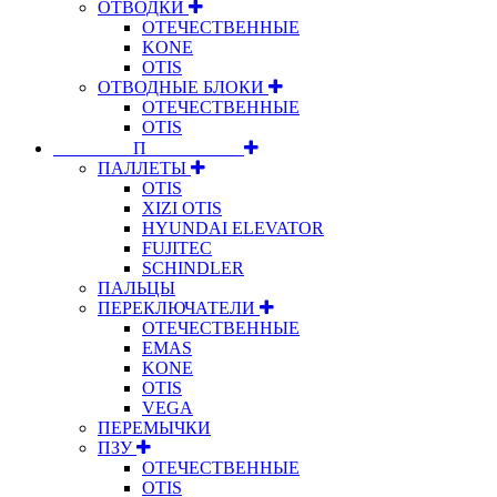
ОТВОДКИ
ОТЕЧЕСТВЕННЫЕ
KONE
OTIS
ОТВОДНЫЕ БЛОКИ
ОТЕЧЕСТВЕННЫЕ
OTIS
⠀⠀⠀⠀⠀⠀П⠀⠀⠀⠀⠀⠀⠀
ПАЛЛЕТЫ
OTIS
XIZI OTIS
HYUNDAI ELEVATOR
FUJITEC
SCHINDLER
ПАЛЬЦЫ
ПЕРЕКЛЮЧАТЕЛИ
ОТЕЧЕСТВЕННЫЕ
EMAS
KONE
OTIS
VEGA
ПЕРЕМЫЧКИ
ПЗУ
ОТЕЧЕСТВЕННЫЕ
OTIS