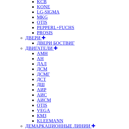
KCB
KONE
LG-SIGMA
MKG
OTIS
PEPPERL+FUCHS
PROSIS
ДВЕРИ
ДВЕРИ БОСТВИГ
ДВИГАТЕЛИ
АМН
АН
ДАЛ
ДСМ
ДСМГ
ДСТ
ДШ
АИР
АИС
АИСМ
OTIS
VEGA
КМЗ
KLEEMANN
ДЕМАРКАЦИОННЫЕ ЛИНИИ