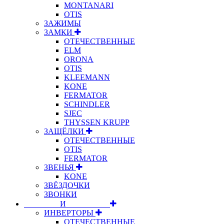
MONTANARI
OTIS
ЗАЖИМЫ
ЗАМКИ
ОТЕЧЕСТВЕННЫЕ
ELM
ORONA
OTIS
KLEEMANN
KONE
FERMATOR
SCHINDLER
SJEC
THYSSEN KRUPP
ЗАЩЁЛКИ
ОТЕЧЕСТВЕННЫЕ
OTIS
FERMATOR
ЗВЕНЬЯ
KONE
ЗВЁЗДОЧКИ
ЗВОНКИ
⠀⠀⠀⠀⠀⠀И⠀⠀⠀⠀⠀⠀⠀
ИНВЕРТОРЫ
ОТЕЧЕСТВЕННЫЕ