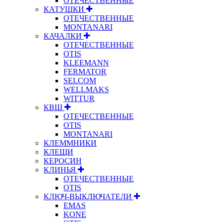
ОТЕЧЕСТВЕННЫЕ
КАТУШКИ
ОТЕЧЕСТВЕННЫЕ
MONTANARI
КАЧАЛКИ
ОТЕЧЕСТВЕННЫЕ
OTIS
KLEEMANN
FERMATOR
SELCOM
WELLMAKS
WITTUR
КВШ
ОТЕЧЕСТВЕННЫЕ
OTIS
MONTANARI
КЛЕММНИКИ
КЛЕЩИ
КЕРОСИН
КЛИНЬЯ
ОТЕЧЕСТВЕННЫЕ
OTIS
КЛЮЧ-ВЫКЛЮЧАТЕЛИ
EMAS
KONE