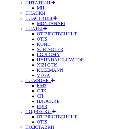
ПИТАТЕЛИ
МИ
ПЛАНКИ
ПЛАСТИНЫ
MONTANARI
ПЛАТЫ
ОТЕЧЕСТВЕННЫЕ
OTIS
KONE
SCHINDLER
LG-SIGMA
HYUNDAI ELEVATOR
XIZI OTIS
KLEEMANN
VEGA
ПЛАФОНЫ
КМЗ
СЛК
СП
ПЛОСКИЕ
ЩЛЗ
ПОДВЕСКИ
ОТЕЧЕСТВЕННЫЕ
OTIS
ПОДСТАВКИ