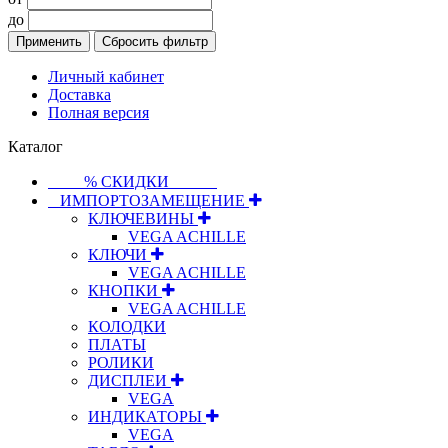
до
Применить
Сбросить фильтр
Личный кабинет
Доставка
Полная версия
Каталог
⠀⠀⠀% СКИДКИ⠀⠀⠀⠀
⠀ИМПОРТОЗАМЕЩЕНИЕ
КЛЮЧЕВИНЫ
VEGA ACHILLE
КЛЮЧИ
VEGA ACHILLE
КНОПКИ
VEGA ACHILLE
КОЛОДКИ
ПЛАТЫ
РОЛИКИ
ДИСПЛЕИ
VEGA
ИНДИКАТОРЫ
VEGA