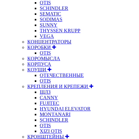
OTIS
SCHINDLER
SEMATIC
SODIMAS
SUNNY
THYSSEN KRUPP
VEGA
КОНЦЕНТРАТОРЫ
КОРОБКИ
OTIS
КОРОМЫСЛА
КОРПУСА
КОУШИ
ОТЕЧЕСТВЕННЫЕ
OTIS
КРЕПЛЕНИЯ И КРЕПЕЖИ
ЩЛЗ
CANNY
FUJITEC
HYUNDAI ELEVATOR
MONTANARI
SCHINDLER
OTIS
XIZI OTIS
КРОНШТЕЙНЫ