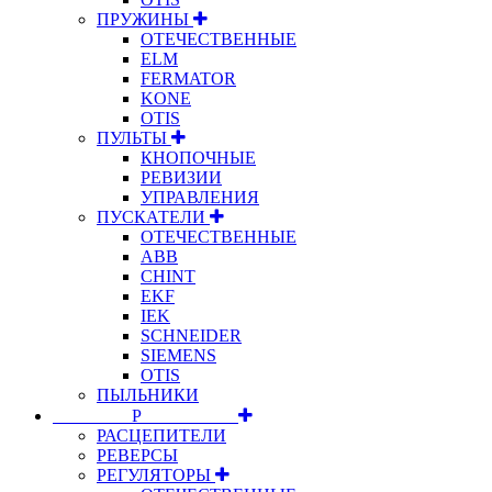
ПРУЖИНЫ
ОТЕЧЕСТВЕННЫЕ
ELM
FERMATOR
KONE
OTIS
ПУЛЬТЫ
КНОПОЧНЫЕ
РЕВИЗИИ
УПРАВЛЕНИЯ
ПУСКАТЕЛИ
ОТЕЧЕСТВЕННЫЕ
ABB
CHINT
EKF
IEK
SCHNEIDER
SIEMENS
OTIS
ПЫЛЬНИКИ
⠀⠀⠀⠀⠀⠀Р⠀⠀⠀⠀⠀⠀⠀
РАСЦЕПИТЕЛИ
РЕВЕРСЫ
РЕГУЛЯТОРЫ