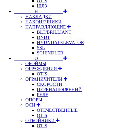
OTIS
ЩЛЗ
⠀⠀⠀⠀⠀⠀Н⠀⠀⠀⠀⠀⠀⠀
НАКЛАДКИ
НАКОНЕЧНИКИ
НАПРАВЛЯЮЩИЕ
BLT/BRILLIANT
DNDT
HYUNDAI ELEVATOR
SSL
SCHINDLER
⠀⠀⠀⠀⠀⠀О⠀⠀⠀⠀⠀⠀⠀
ОБОЙМЫ
ОГРАЖДЕНИЯ
OTIS
ОГРАНИЧИТЕЛИ
СКОРОСТИ
ПЕРЕНАПРЯЖЕНИЙ
РЕЛЕ
ОПОРЫ
ОСИ
ОТЕЧЕСТВЕННЫЕ
OTIS
ОТБОЙНИКИ
OTIS