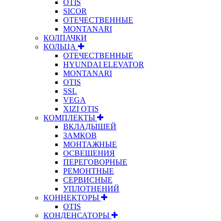
OTIS
SICOR
ОТЕЧЕСТВЕННЫЕ
MONTANARI
КОЛПАЧКИ
КОЛЬЦА
ОТЕЧЕСТВЕННЫЕ
HYUNDAI ELEVATOR
MONTANARI
OTIS
SSL
VEGA
XIZI OTIS
КОМПЛЕКТЫ
ВКЛАДЫШЕЙ
ЗАМКОВ
МОНТАЖНЫЕ
ОСВЕЩЕНИЯ
ПЕРЕГОВОРНЫЕ
РЕМОНТНЫЕ
СЕРВИСНЫЕ
УПЛОТНЕНИЙ
КОННЕКТОРЫ
OTIS
КОНДЕНСАТОРЫ