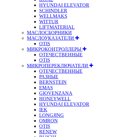
HYUNDAI ELEVATOR
SCHINDLER
WELLMAKS
WITTUR
LIFTMATERIAL
МАСЛОСБОРНИКИ
МАСЛОУКАЗАТЕЛИ
OTIS
МИКРОКОНТРОЛЛЕРЫ
ОТЕЧЕСТВЕННЫЕ
OTIS
МИКРОПЕРЕКЛЮЧАТЕЛИ
ОТЕЧЕСТВЕННЫЕ
РАЗНЫЕ
BERNSTEIN
EMAS
GIOVENZANA
HONEYWELL
HYUNDAI ELEVATOR
IEK
LONGJING
OMRON
OTIS
RENEW