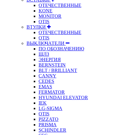
ОТЕЧЕСТВЕННЫЕ
KONE
MONITOR
OTIS
ВТУЛКИ
ОТЕЧЕСТВЕННЫЕ
OTIS
ВЫКЛЮЧАТЕЛИ
ПО ОБОЗНАЧЕНИЮ
ЩЛЗ
ЭНЕРГИЯ
BERNSTEIN
BLT / BRILLIANT
CANNY
CEDES
EMAS
FERMATOR
HYUNDAI ELEVATOR
IEK
LG-SIGMA
OTIS
PIZZATO
PRISMA
SCHINDLER