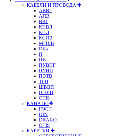
КАБЕЛИ И ПРОВОДА
АВВГ
АПВ
ВВГ
КПВЛ
КПЛ
КСПВ
МГШВ
ОБЬ
П
ПВ
ПУВПГ
ПУНП
ПЭТВ
ТРП
ШВВП
ШТЛП
OTIS
КАНАТЫ
ГОСТ
DIN
DRAKO
OTIS
КАРЕТКИ