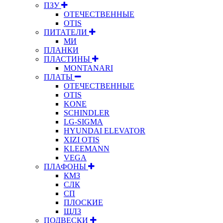
ПЗУ
ОТЕЧЕСТВЕННЫЕ
OTIS
ПИТАТЕЛИ
МИ
ПЛАНКИ
ПЛАСТИНЫ
MONTANARI
ПЛАТЫ
ОТЕЧЕСТВЕННЫЕ
OTIS
KONE
SCHINDLER
LG-SIGMA
HYUNDAI ELEVATOR
XIZI OTIS
KLEEMANN
VEGA
ПЛАФОНЫ
КМЗ
СЛК
СП
ПЛОСКИЕ
ЩЛЗ
ПОДВЕСКИ