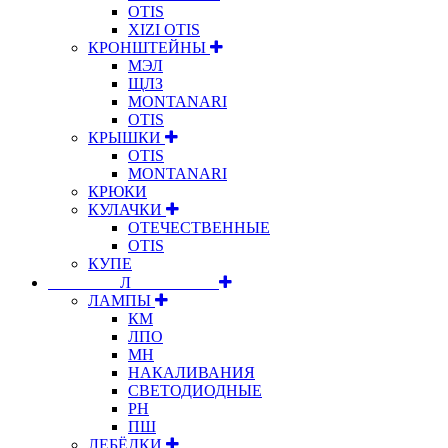
OTIS
XIZI OTIS
КРОНШТЕЙНЫ
МЭЛ
ЩЛЗ
MONTANARI
OTIS
КРЫШКИ
OTIS
MONTANARI
КРЮКИ
КУЛАЧКИ
ОТЕЧЕСТВЕННЫЕ
OTIS
КУПЕ
⠀⠀⠀⠀⠀⠀Л⠀⠀⠀⠀⠀⠀⠀
ЛАМПЫ
КМ
ЛПО
МН
НАКАЛИВАНИЯ
СВЕТОДИОДНЫЕ
РН
ПШ
ЛЕБЁДКИ