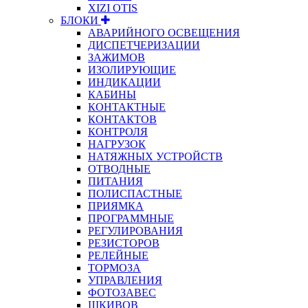
XIZI OTIS
БЛОКИ
АВАРИЙНОГО ОСВЕЩЕНИЯ
ДИСПЕТЧЕРИЗАЦИИ
ЗАЖИМОВ
ИЗОЛИРУЮЩИЕ
ИНДИКАЦИИ
КАБИНЫ
КОНТАКТНЫЕ
КОНТАКТОВ
КОНТРОЛЯ
НАГРУЗОК
НАТЯЖНЫХ УСТРОЙСТВ
ОТВОДНЫЕ
ПИТАНИЯ
ПОЛИСПАСТНЫЕ
ПРИЯМКА
ПРОГРАММНЫЕ
РЕГУЛИРОВАНИЯ
РЕЗИСТОРОВ
РЕЛЕЙНЫЕ
ТОРМОЗА
УПРАВЛЕНИЯ
ФОТОЗАВЕС
ШКИВОВ