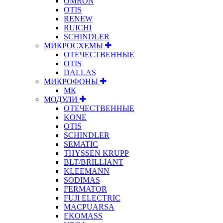
OMRON
OTIS
RENEW
RUICHI
SCHINDLER
МИКРОСХЕМЫ
ОТЕЧЕСТВЕННЫЕ
OTIS
DALLAS
МИКРОФОНЫ
МК
МОДУЛИ
ОТЕЧЕСТВЕННЫЕ
KONE
OTIS
SCHINDLER
SEMATIC
THYSSEN KRUPP
BLT/BRILLIANT
KLEEMANN
SODIMAS
FERMATOR
FUJI ELECTRIC
MACPUARSA
EKOMASS