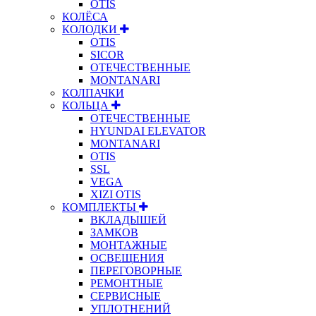
OTIS
КОЛЁСА
КОЛОДКИ
OTIS
SICOR
ОТЕЧЕСТВЕННЫЕ
MONTANARI
КОЛПАЧКИ
КОЛЬЦА
ОТЕЧЕСТВЕННЫЕ
HYUNDAI ELEVATOR
MONTANARI
OTIS
SSL
VEGA
XIZI OTIS
КОМПЛЕКТЫ
ВКЛАДЫШЕЙ
ЗАМКОВ
МОНТАЖНЫЕ
ОСВЕЩЕНИЯ
ПЕРЕГОВОРНЫЕ
РЕМОНТНЫЕ
СЕРВИСНЫЕ
УПЛОТНЕНИЙ