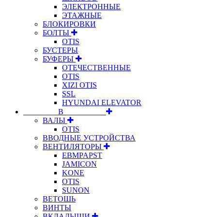
ЭЛЕКТРОННЫЕ
ЭТАЖНЫЕ
БЛОКИРОВКИ
БОЛТЫ
OTIS
БУСТЕРЫ
БУФЕРЫ
ОТЕЧЕСТВЕННЫЕ
OTIS
XIZI OTIS
SSL
HYUNDAI ELEVATOR
⠀⠀⠀⠀⠀⠀В⠀⠀⠀⠀⠀⠀⠀
ВАЛЫ
OTIS
ВВОДНЫЕ УСТРОЙСТВА
ВЕНТИЛЯТОРЫ
EBMPAPST
JAMICON
KONE
OTIS
SUNON
ВЕТОШЬ
ВИНТЫ
ВКЛАДЫШИ