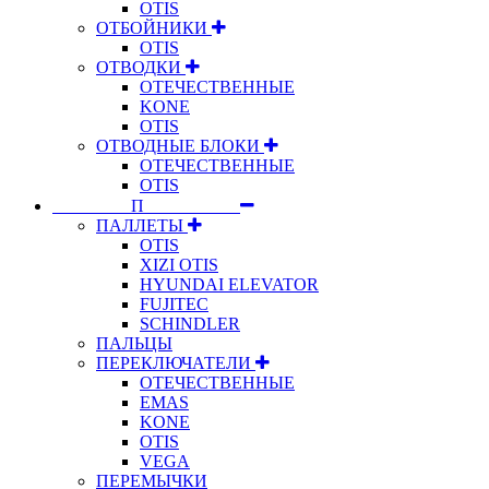
OTIS
ОТБОЙНИКИ
OTIS
ОТВОДКИ
ОТЕЧЕСТВЕННЫЕ
KONE
OTIS
ОТВОДНЫЕ БЛОКИ
ОТЕЧЕСТВЕННЫЕ
OTIS
⠀⠀⠀⠀⠀⠀П⠀⠀⠀⠀⠀⠀⠀
ПАЛЛЕТЫ
OTIS
XIZI OTIS
HYUNDAI ELEVATOR
FUJITEC
SCHINDLER
ПАЛЬЦЫ
ПЕРЕКЛЮЧАТЕЛИ
ОТЕЧЕСТВЕННЫЕ
EMAS
KONE
OTIS
VEGA
ПЕРЕМЫЧКИ