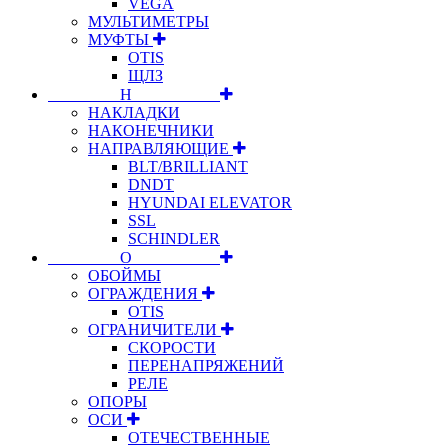
VEGA
МУЛЬТИМЕТРЫ
МУФТЫ
OTIS
ЩЛЗ
⠀⠀⠀⠀⠀⠀Н⠀⠀⠀⠀⠀⠀⠀
НАКЛАДКИ
НАКОНЕЧНИКИ
НАПРАВЛЯЮЩИЕ
BLT/BRILLIANT
DNDT
HYUNDAI ELEVATOR
SSL
SCHINDLER
⠀⠀⠀⠀⠀⠀О⠀⠀⠀⠀⠀⠀⠀
ОБОЙМЫ
ОГРАЖДЕНИЯ
OTIS
ОГРАНИЧИТЕЛИ
СКОРОСТИ
ПЕРЕНАПРЯЖЕНИЙ
РЕЛЕ
ОПОРЫ
ОСИ
ОТЕЧЕСТВЕННЫЕ