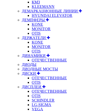
КМЗ
KLEEMANN
ДЕМАРКАЦИОННЫЕ ЛИНИИ
HYUNDAI ELEVATOR
ДЕМПФЕРЫ
KONE
MONITOR
OTIS
ДЕРЖАТЕЛИ
KONE
MONITOR
OTIS
ДИНАМИКИ
ОТЕЧЕСТВЕННЫЕ
ДИОДЫ
ДИОДНЫЕ МОСТЫ
ДИСКИ
ОТЕЧЕСТВЕННЫЕ
OTIS
ДИСПЛЕИ
ОТЕЧЕСТВЕННЫЕ
OTIS
SCHINDLER
LG-SIGMA
VEGA