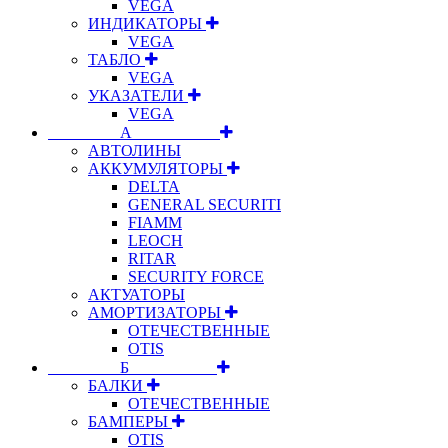
VEGA
ИНДИКАТОРЫ
VEGA
ТАБЛО
VEGA
УКАЗАТЕЛИ
VEGA
⠀⠀⠀⠀⠀⠀А⠀⠀⠀⠀⠀⠀⠀
АВТОЛИНЫ
АККУМУЛЯТОРЫ
DELTA
GENERAL SECURITI
FIAMM
LEOCH
RITAR
SECURITY FORCE
АКТУАТОРЫ
АМОРТИЗАТОРЫ
ОТЕЧЕСТВЕННЫЕ
OTIS
⠀⠀⠀⠀⠀⠀Б⠀⠀⠀⠀⠀⠀⠀
БАЛКИ
ОТЕЧЕСТВЕННЫЕ
БАМПЕРЫ
OTIS