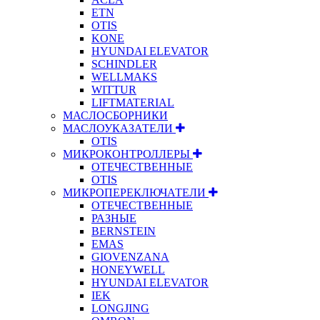
ETN
OTIS
KONE
HYUNDAI ELEVATOR
SCHINDLER
WELLMAKS
WITTUR
LIFTMATERIAL
МАСЛОСБОРНИКИ
МАСЛОУКАЗАТЕЛИ
OTIS
МИКРОКОНТРОЛЛЕРЫ
ОТЕЧЕСТВЕННЫЕ
OTIS
МИКРОПЕРЕКЛЮЧАТЕЛИ
ОТЕЧЕСТВЕННЫЕ
РАЗНЫЕ
BERNSTEIN
EMAS
GIOVENZANA
HONEYWELL
HYUNDAI ELEVATOR
IEK
LONGJING