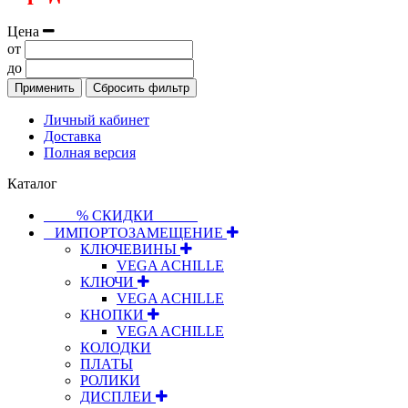
Цена
от
до
Применить
Сбросить фильтр
Личный кабинет
Доставка
Полная версия
Каталог
⠀⠀⠀% СКИДКИ⠀⠀⠀⠀
⠀ИМПОРТОЗАМЕЩЕНИЕ
КЛЮЧЕВИНЫ
VEGA ACHILLE
КЛЮЧИ
VEGA ACHILLE
КНОПКИ
VEGA ACHILLE
КОЛОДКИ
ПЛАТЫ
РОЛИКИ
ДИСПЛЕИ