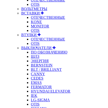
ОТЕЧЕСТВЕННЫЕ
OTIS
ВОЛЬТМЕТРЫ
ВСТАВКИ
ОТЕЧЕСТВЕННЫЕ
KONE
MONITOR
OTIS
ВТУЛКИ
ОТЕЧЕСТВЕННЫЕ
OTIS
ВЫКЛЮЧАТЕЛИ
ПО ОБОЗНАЧЕНИЮ
ЩЛЗ
ЭНЕРГИЯ
BERNSTEIN
BLT / BRILLIANT
CANNY
CEDES
EMAS
FERMATOR
HYUNDAI ELEVATOR
IEK
LG-SIGMA
OTIS