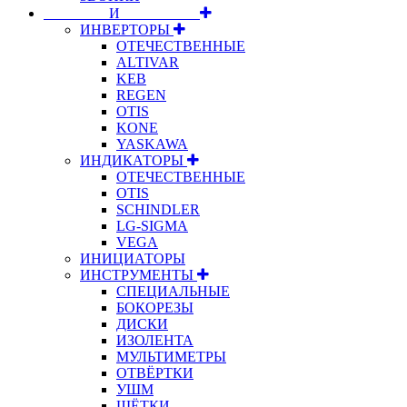
⠀⠀⠀⠀⠀⠀И⠀⠀⠀⠀⠀⠀⠀
ИНВЕРТОРЫ
ОТЕЧЕСТВЕННЫЕ
ALTIVAR
KEB
REGEN
OTIS
KONE
YASKAWA
ИНДИКАТОРЫ
ОТЕЧЕСТВЕННЫЕ
OTIS
SCHINDLER
LG-SIGMA
VEGA
ИНИЦИАТОРЫ
ИНСТРУМЕНТЫ
СПЕЦИАЛЬНЫЕ
БОКОРЕЗЫ
ДИСКИ
ИЗОЛЕНТА
МУЛЬТИМЕТРЫ
ОТВЁРТКИ
УШМ
ЩЁТКИ