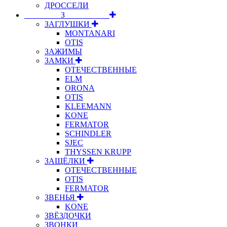
ДРОССЕЛИ
⠀⠀⠀⠀⠀⠀З⠀⠀⠀⠀⠀⠀⠀
ЗАГЛУШКИ
MONTANARI
OTIS
ЗАЖИМЫ
ЗАМКИ
ОТЕЧЕСТВЕННЫЕ
ELM
ORONA
OTIS
KLEEMANN
KONE
FERMATOR
SCHINDLER
SJEC
THYSSEN KRUPP
ЗАЩЁЛКИ
ОТЕЧЕСТВЕННЫЕ
OTIS
FERMATOR
ЗВЕНЬЯ
KONE
ЗВЁЗДОЧКИ
ЗВОНКИ