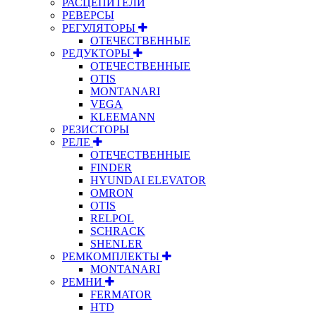
РАСЦЕПИТЕЛИ
РЕВЕРСЫ
РЕГУЛЯТОРЫ
ОТЕЧЕСТВЕННЫЕ
РЕДУКТОРЫ
ОТЕЧЕСТВЕННЫЕ
OTIS
MONTANARI
VEGA
KLEEMANN
РЕЗИСТОРЫ
РЕЛЕ
ОТЕЧЕСТВЕННЫЕ
FINDER
HYUNDAI ELEVATOR
OMRON
OTIS
RELPOL
SCHRACK
SHENLER
РЕМКОМПЛЕКТЫ
MONTANARI
РЕМНИ
FERMATOR
HTD