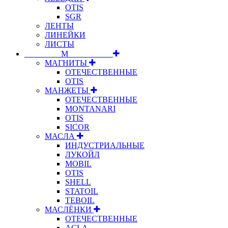
OTIS
SGR
ЛЕНТЫ
ЛИНЕЙКИ
ЛИСТЫ
⠀⠀⠀⠀⠀⠀М⠀⠀⠀⠀⠀⠀⠀
МАГНИТЫ
ОТЕЧЕСТВЕННЫЕ
OTIS
МАНЖЕТЫ
ОТЕЧЕСТВЕННЫЕ
MONTANARI
OTIS
SICOR
МАСЛА
ИНДУСТРИАЛЬНЫЕ
ЛУКОЙЛ
MOBIL
OTIS
SHELL
STATOIL
TEBOIL
МАСЛЁНКИ
ОТЕЧЕСТВЕННЫЕ
ACLA