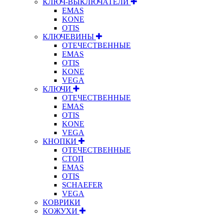
КЛЮЧ-ВЫКЛЮЧАТЕЛИ
EMAS
KONE
OTIS
КЛЮЧЕВИНЫ
ОТЕЧЕСТВЕННЫЕ
EMAS
OTIS
KONE
VEGA
КЛЮЧИ
ОТЕЧЕСТВЕННЫЕ
EMAS
OTIS
KONE
VEGA
КНОПКИ
ОТЕЧЕСТВЕННЫЕ
СТОП
EMAS
OTIS
SCHAEFER
VEGA
КОВРИКИ
КОЖУХИ