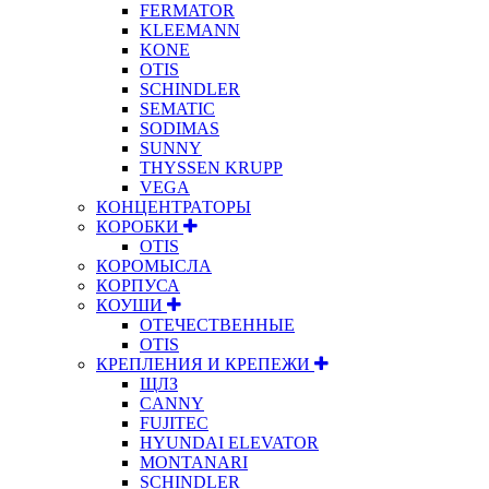
FERMATOR
KLEEMANN
KONE
OTIS
SCHINDLER
SEMATIC
SODIMAS
SUNNY
THYSSEN KRUPP
VEGA
КОНЦЕНТРАТОРЫ
КОРОБКИ
OTIS
КОРОМЫСЛА
КОРПУСА
КОУШИ
ОТЕЧЕСТВЕННЫЕ
OTIS
КРЕПЛЕНИЯ И КРЕПЕЖИ
ЩЛЗ
CANNY
FUJITEC
HYUNDAI ELEVATOR
MONTANARI
SCHINDLER