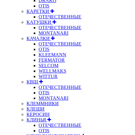
DRAKO
OTIS
КАРЕТКИ
ОТЕЧЕСТВЕННЫЕ
КАТУШКИ
ОТЕЧЕСТВЕННЫЕ
MONTANARI
КАЧАЛКИ
ОТЕЧЕСТВЕННЫЕ
OTIS
KLEEMANN
FERMATOR
SELCOM
WELLMAKS
WITTUR
КВШ
ОТЕЧЕСТВЕННЫЕ
OTIS
MONTANARI
КЛЕММНИКИ
КЛЕЩИ
КЕРОСИН
КЛИНЬЯ
ОТЕЧЕСТВЕННЫЕ
OTIS