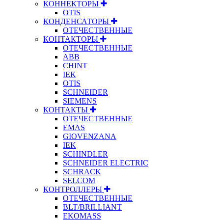
КОННЕКТОРЫ
OTIS
КОНДЕНСАТОРЫ
ОТЕЧЕСТВЕННЫЕ
КОНТАКТОРЫ
ОТЕЧЕСТВЕННЫЕ
ABB
CHINT
IEK
OTIS
SCHNEIDER
SIEMENS
КОНТАКТЫ
ОТЕЧЕСТВЕННЫЕ
EMAS
GIOVENZANA
IEK
SCHINDLER
SCHNEIDER ELECTRIC
SCHRACK
SELCOM
КОНТРОЛЛЕРЫ
ОТЕЧЕСТВЕННЫЕ
BLT/BRILLIANT
EKOMASS