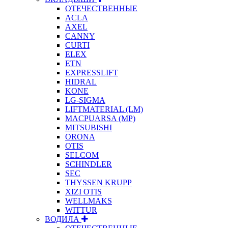
ОТЕЧЕСТВЕННЫЕ
ACLA
AXEL
CANNY
CURTI
ELEX
ETN
EXPRESSLIFT
HIDRAL
KONE
LG-SIGMA
LIFTMATERIAL (LM)
MACPUARSA (MP)
MITSUBISHI
ORONA
OTIS
SELCOM
SCHINDLER
SEC
THYSSEN KRUPP
XIZI OTIS
WELLMAKS
WITTUR
ВОДИЛА