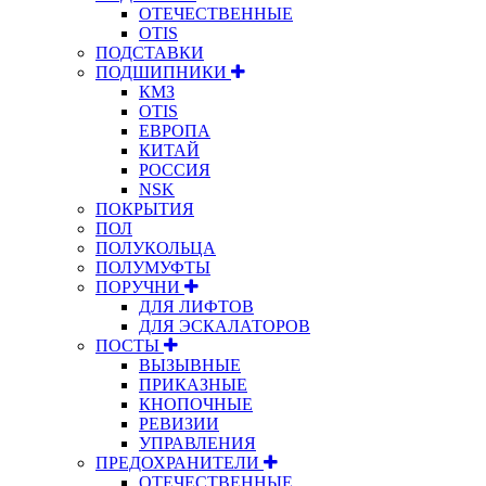
ОТЕЧЕСТВЕННЫЕ
OTIS
ПОДСТАВКИ
ПОДШИПНИКИ
КМЗ
OTIS
ЕВРОПА
КИТАЙ
РОССИЯ
NSK
ПОКРЫТИЯ
ПОЛ
ПОЛУКОЛЬЦА
ПОЛУМУФТЫ
ПОРУЧНИ
ДЛЯ ЛИФТОВ
ДЛЯ ЭСКАЛАТОРОВ
ПОСТЫ
ВЫЗЫВНЫЕ
ПРИКАЗНЫЕ
КНОПОЧНЫЕ
РЕВИЗИИ
УПРАВЛЕНИЯ
ПРЕДОХРАНИТЕЛИ
ОТЕЧЕСТВЕННЫЕ