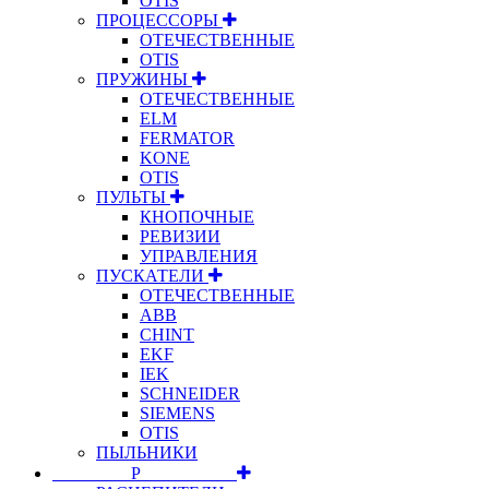
OTIS
ПРОЦЕССОРЫ
ОТЕЧЕСТВЕННЫЕ
OTIS
ПРУЖИНЫ
ОТЕЧЕСТВЕННЫЕ
ELM
FERMATOR
KONE
OTIS
ПУЛЬТЫ
КНОПОЧНЫЕ
РЕВИЗИИ
УПРАВЛЕНИЯ
ПУСКАТЕЛИ
ОТЕЧЕСТВЕННЫЕ
ABB
CHINT
EKF
IEK
SCHNEIDER
SIEMENS
OTIS
ПЫЛЬНИКИ
⠀⠀⠀⠀⠀⠀Р⠀⠀⠀⠀⠀⠀⠀