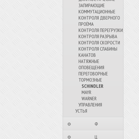
ЗАПИРАЮЩИЕ
КОММУТАЦИОННЫЕ
КОНТРОЛЯ ДВЕРНОГО
ПРОЁМА
КОНТРОЛЯ ПЕРЕГРУЗКИ
КОНТРОЛЯ РАЗРЫВА
КОНТРОЛЯ СКОРОСТИ
КОНТРОЛЯ СЛАБИНЫ
КАНАТОВ
НАТЯЖНЫЕ
ОПОВЕЩЕНИЯ
ПЕРЕГОВОРНЫЕ
ТОРМОЗНЫЕ
SCHINDLER
MAYR
WARNER
УПРАВЛЕНИЯ
УСТЬЯ
⠀⠀⠀⠀⠀⠀Ф⠀⠀⠀⠀⠀⠀⠀
⠀⠀⠀⠀⠀⠀Ц⠀⠀⠀⠀⠀⠀⠀