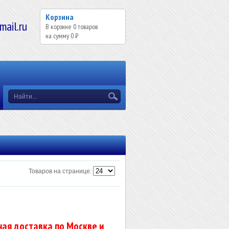
Корзина
il.ru
В корзине
0
товаров
на сумму
0 ₽
Товаров на странице:
ая доставка по Москве и