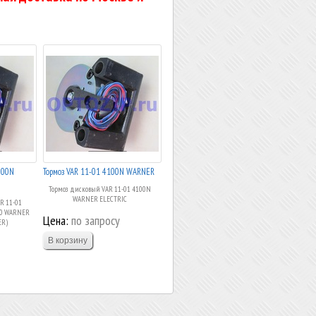
600N
Тормоз VAR 11-01 4100N WARNER
Тормоз дисковый VAR 11-01 4100N
WARNER ELECTRIC
R 11-01
20 WARNER
Цена:
по запросу
ER)