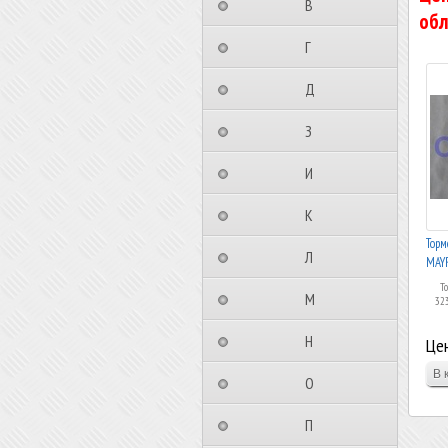
⠀⠀⠀⠀⠀⠀В⠀⠀⠀⠀⠀⠀⠀
обл
⠀⠀⠀⠀⠀⠀Г⠀⠀⠀⠀⠀⠀⠀
⠀⠀⠀⠀⠀⠀Д⠀⠀⠀⠀⠀⠀⠀
⠀⠀⠀⠀⠀⠀З⠀⠀⠀⠀⠀⠀⠀
⠀⠀⠀⠀⠀⠀И⠀⠀⠀⠀⠀⠀⠀
⠀⠀⠀⠀⠀⠀К⠀⠀⠀⠀⠀⠀⠀
Торм
⠀⠀⠀⠀⠀⠀Л⠀⠀⠀⠀⠀⠀⠀
MAY
Т
⠀⠀⠀⠀⠀⠀М⠀⠀⠀⠀⠀⠀⠀
32
⠀⠀⠀⠀⠀⠀Н⠀⠀⠀⠀⠀⠀⠀
Цен
⠀⠀⠀⠀⠀⠀О⠀⠀⠀⠀⠀⠀⠀
⠀⠀⠀⠀⠀⠀П⠀⠀⠀⠀⠀⠀⠀