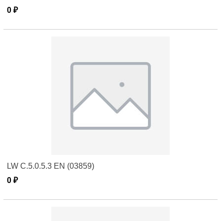
0 ₽
LW C.5.0.5.3 EN (03859)
0 ₽