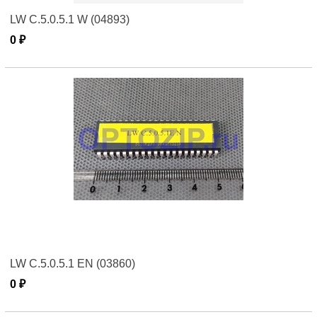
LW C.5.0.5.1 W (04893)
0 ₽
LW C.5.0.5.1 EN (03860)
0 ₽