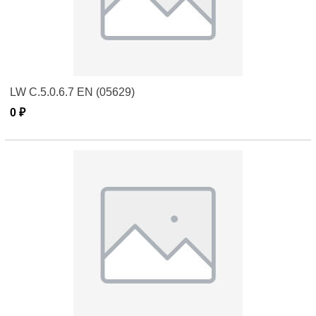
LW C.5.0.6.7 EN (05629)
0 ₽