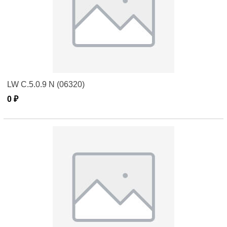
LW C.5.0.9 N (06320)
0 ₽