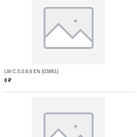
LW C.5.0.6.6 EN (03861)
0 ₽