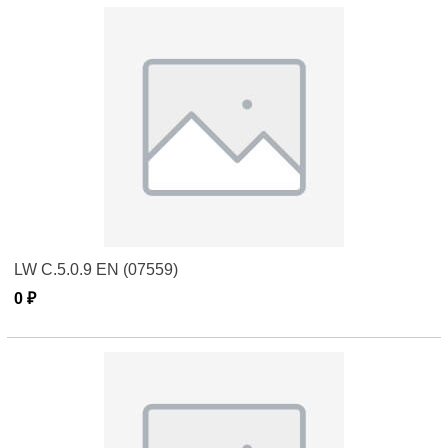
LW C.5.0.9 EN (07559)
0 ₽