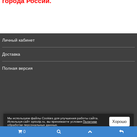
города России.
Личный кабинет
Доставка
Полная версия
Мы используем файлы Сookies для улучшения работы сайта.
Хорошо
Используя сайт optozip.ru, вы принимаете условия
Политики
обработки персональных данных
.
0