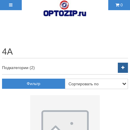
0
+7(495)210-36-06 ✉
2103606@mail.ru
4А
Подкатегории (2)
Фильтр