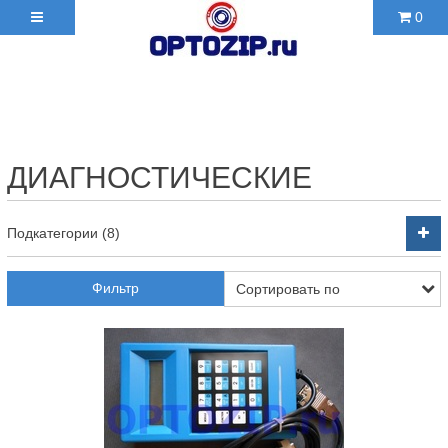
0
+7(495)210-36-06 ✉
2103606@mail.ru
ДИАГНОСТИЧЕСКИЕ
Подкатегории (8)
Фильтр