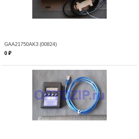
GAA21750AK3 (00824)
0 ₽