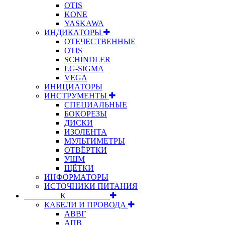
OTIS
KONE
YASKAWA
ИНДИКАТОРЫ
ОТЕЧЕСТВЕННЫЕ
OTIS
SCHINDLER
LG-SIGMA
VEGA
ИНИЦИАТОРЫ
ИНСТРУМЕНТЫ
СПЕЦИАЛЬНЫЕ
БОКОРЕЗЫ
ДИСКИ
ИЗОЛЕНТА
МУЛЬТИМЕТРЫ
ОТВЁРТКИ
УШМ
ЩЁТКИ
ИНФОРМАТОРЫ
ИСТОЧНИКИ ПИТАНИЯ
⠀⠀⠀⠀⠀⠀К⠀⠀⠀⠀⠀⠀⠀
КАБЕЛИ И ПРОВОДА
АВВГ
АПВ