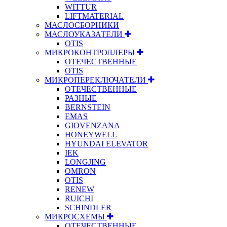
WITTUR
LIFTMATERIAL
МАСЛОСБОРНИКИ
МАСЛОУКАЗАТЕЛИ
OTIS
МИКРОКОНТРОЛЛЕРЫ
ОТЕЧЕСТВЕННЫЕ
OTIS
МИКРОПЕРЕКЛЮЧАТЕЛИ
ОТЕЧЕСТВЕННЫЕ
РАЗНЫЕ
BERNSTEIN
EMAS
GIOVENZANA
HONEYWELL
HYUNDAI ELEVATOR
IEK
LONGJING
OMRON
OTIS
RENEW
RUICHI
SCHINDLER
МИКРОСХЕМЫ
ОТЕЧЕСТВЕННЫЕ