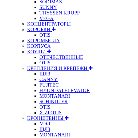
SODIMAS
SUNNY
THYSSEN KRUPP
VEGA
КОНЦЕНТРАТОРЫ
КОРОБКИ
OTIS
КОРОМЫСЛА
КОРПУСА
КОУШИ
ОТЕЧЕСТВЕННЫЕ
OTIS
КРЕПЛЕНИЯ И КРЕПЕЖИ
ЩЛЗ
CANNY
FUJITEC
HYUNDAI ELEVATOR
MONTANARI
SCHINDLER
OTIS
XIZI OTIS
КРОНШТЕЙНЫ
МЭЛ
ЩЛЗ
MONTANARI