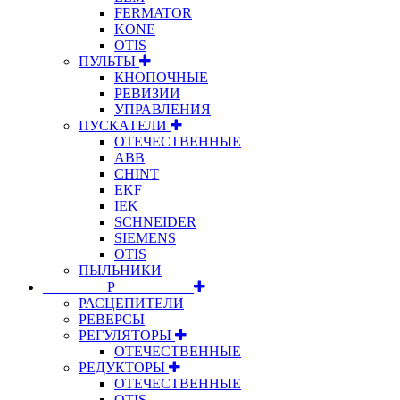
FERMATOR
KONE
OTIS
ПУЛЬТЫ
КНОПОЧНЫЕ
РЕВИЗИИ
УПРАВЛЕНИЯ
ПУСКАТЕЛИ
ОТЕЧЕСТВЕННЫЕ
ABB
CHINT
EKF
IEK
SCHNEIDER
SIEMENS
OTIS
ПЫЛЬНИКИ
⠀⠀⠀⠀⠀⠀Р⠀⠀⠀⠀⠀⠀⠀
РАСЦЕПИТЕЛИ
РЕВЕРСЫ
РЕГУЛЯТОРЫ
ОТЕЧЕСТВЕННЫЕ
РЕДУКТОРЫ
ОТЕЧЕСТВЕННЫЕ
OTIS