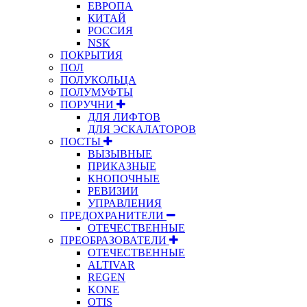
ЕВРОПА
КИТАЙ
РОССИЯ
NSK
ПОКРЫТИЯ
ПОЛ
ПОЛУКОЛЬЦА
ПОЛУМУФТЫ
ПОРУЧНИ
ДЛЯ ЛИФТОВ
ДЛЯ ЭСКАЛАТОРОВ
ПОСТЫ
ВЫЗЫВНЫЕ
ПРИКАЗНЫЕ
КНОПОЧНЫЕ
РЕВИЗИИ
УПРАВЛЕНИЯ
ПРЕДОХРАНИТЕЛИ
ОТЕЧЕСТВЕННЫЕ
ПРЕОБРАЗОВАТЕЛИ
ОТЕЧЕСТВЕННЫЕ
ALTIVAR
REGEN
KONE
OTIS