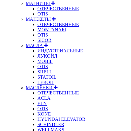
МАГНИТЫ
ОТЕЧЕСТВЕННЫЕ
OTIS
МАНЖЕТЫ
ОТЕЧЕСТВЕННЫЕ
MONTANARI
OTIS
SICOR
МАСЛА
ИНДУСТРИАЛЬНЫЕ
ЛУКОЙЛ
MOBIL
OTIS
SHELL
STATOIL
TEBOIL
МАСЛЁНКИ
ОТЕЧЕСТВЕННЫЕ
ACLA
ETN
OTIS
KONE
HYUNDAI ELEVATOR
SCHINDLER
WELLMAKS