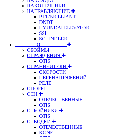
НАКЛАДКИ
НАКОНЕЧНИКИ
НАПРАВЛЯЮЩИЕ
BLT/BRILLIANT
DNDT
HYUNDAI ELEVATOR
SSL
SCHINDLER
⠀⠀⠀⠀⠀⠀О⠀⠀⠀⠀⠀⠀⠀
ОБОЙМЫ
ОГРАЖДЕНИЯ
OTIS
ОГРАНИЧИТЕЛИ
СКОРОСТИ
ПЕРЕНАПРЯЖЕНИЙ
РЕЛЕ
ОПОРЫ
ОСИ
ОТЕЧЕСТВЕННЫЕ
OTIS
ОТБОЙНИКИ
OTIS
ОТВОДКИ
ОТЕЧЕСТВЕННЫЕ
KONE