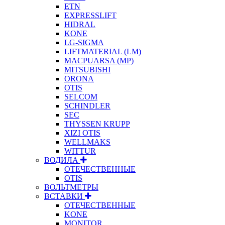
ETN
EXPRESSLIFT
HIDRAL
KONE
LG-SIGMA
LIFTMATERIAL (LM)
MACPUARSA (MP)
MITSUBISHI
ORONA
OTIS
SELCOM
SCHINDLER
SEC
THYSSEN KRUPP
XIZI OTIS
WELLMAKS
WITTUR
ВОДИЛА
ОТЕЧЕСТВЕННЫЕ
OTIS
ВОЛЬТМЕТРЫ
ВСТАВКИ
ОТЕЧЕСТВЕННЫЕ
KONE
MONITOR