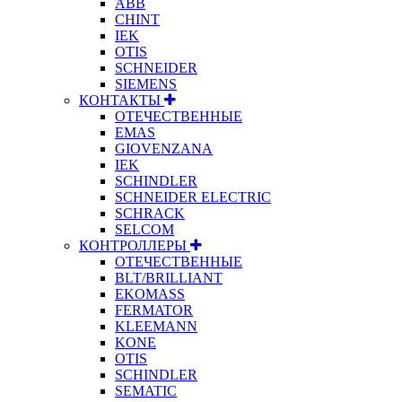
ABB
CHINT
IEK
OTIS
SCHNEIDER
SIEMENS
КОНТАКТЫ
ОТЕЧЕСТВЕННЫЕ
EMAS
GIOVENZANA
IEK
SCHINDLER
SCHNEIDER ELECTRIC
SCHRACK
SELCOM
КОНТРОЛЛЕРЫ
ОТЕЧЕСТВЕННЫЕ
BLT/BRILLIANT
EKOMASS
FERMATOR
KLEEMANN
KONE
OTIS
SCHINDLER
SEMATIC