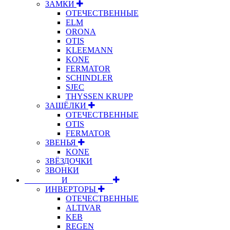
ЗАМКИ
ОТЕЧЕСТВЕННЫЕ
ELM
ORONA
OTIS
KLEEMANN
KONE
FERMATOR
SCHINDLER
SJEC
THYSSEN KRUPP
ЗАЩЁЛКИ
ОТЕЧЕСТВЕННЫЕ
OTIS
FERMATOR
ЗВЕНЬЯ
KONE
ЗВЁЗДОЧКИ
ЗВОНКИ
⠀⠀⠀⠀⠀⠀И⠀⠀⠀⠀⠀⠀⠀
ИНВЕРТОРЫ
ОТЕЧЕСТВЕННЫЕ
ALTIVAR
KEB
REGEN