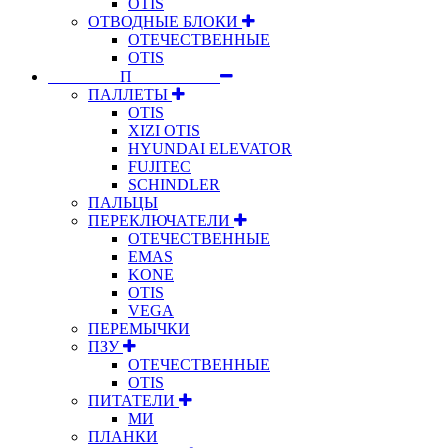
OTIS
ОТВОДНЫЕ БЛОКИ
ОТЕЧЕСТВЕННЫЕ
OTIS
⠀⠀⠀⠀⠀⠀П⠀⠀⠀⠀⠀⠀⠀
ПАЛЛЕТЫ
OTIS
XIZI OTIS
HYUNDAI ELEVATOR
FUJITEC
SCHINDLER
ПАЛЬЦЫ
ПЕРЕКЛЮЧАТЕЛИ
ОТЕЧЕСТВЕННЫЕ
EMAS
KONE
OTIS
VEGA
ПЕРЕМЫЧКИ
ПЗУ
ОТЕЧЕСТВЕННЫЕ
OTIS
ПИТАТЕЛИ
МИ
ПЛАНКИ