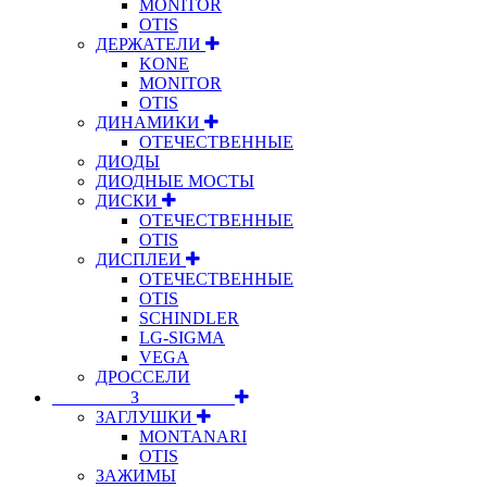
MONITOR
OTIS
ДЕРЖАТЕЛИ
KONE
MONITOR
OTIS
ДИНАМИКИ
ОТЕЧЕСТВЕННЫЕ
ДИОДЫ
ДИОДНЫЕ МОСТЫ
ДИСКИ
ОТЕЧЕСТВЕННЫЕ
OTIS
ДИСПЛЕИ
ОТЕЧЕСТВЕННЫЕ
OTIS
SCHINDLER
LG-SIGMA
VEGA
ДРОССЕЛИ
⠀⠀⠀⠀⠀⠀З⠀⠀⠀⠀⠀⠀⠀
ЗАГЛУШКИ
MONTANARI
OTIS
ЗАЖИМЫ