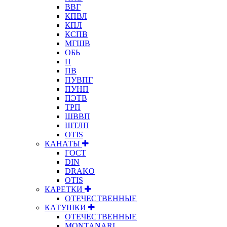
ВВГ
КПВЛ
КПЛ
КСПВ
МГШВ
ОБЬ
П
ПВ
ПУВПГ
ПУНП
ПЭТВ
ТРП
ШВВП
ШТЛП
OTIS
КАНАТЫ
ГОСТ
DIN
DRAKO
OTIS
КАРЕТКИ
ОТЕЧЕСТВЕННЫЕ
КАТУШКИ
ОТЕЧЕСТВЕННЫЕ
MONTANARI