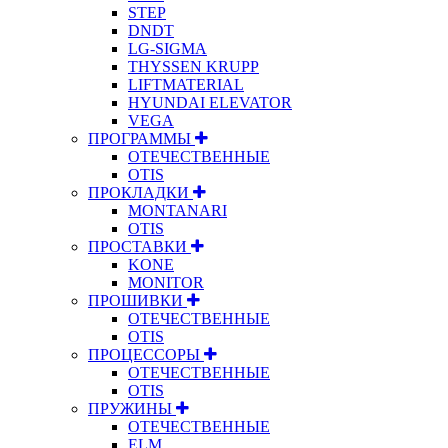
STEP
DNDT
LG-SIGMA
THYSSEN KRUPP
LIFTMATERIAL
HYUNDAI ELEVATOR
VEGA
ПРОГРАММЫ
ОТЕЧЕСТВЕННЫЕ
OTIS
ПРОКЛАДКИ
MONTANARI
OTIS
ПРОСТАВКИ
KONE
MONITOR
ПРОШИВКИ
ОТЕЧЕСТВЕННЫЕ
OTIS
ПРОЦЕССОРЫ
ОТЕЧЕСТВЕННЫЕ
OTIS
ПРУЖИНЫ
ОТЕЧЕСТВЕННЫЕ
ELM