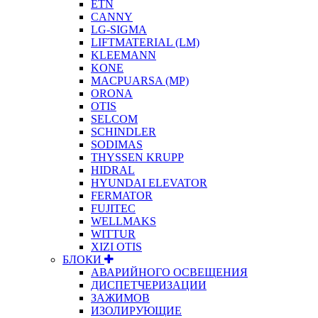
ETN
CANNY
LG-SIGMA
LIFTMATERIAL (LM)
KLEEMANN
KONE
MACPUARSA (MP)
ORONA
OTIS
SELCOM
SCHINDLER
SODIMAS
THYSSEN KRUPP
HIDRAL
HYUNDAI ELEVATOR
FERMATOR
FUJITEC
WELLMAKS
WITTUR
XIZI OTIS
БЛОКИ
АВАРИЙНОГО ОСВЕЩЕНИЯ
ДИСПЕТЧЕРИЗАЦИИ
ЗАЖИМОВ
ИЗОЛИРУЮЩИЕ