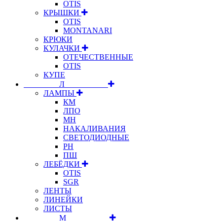
OTIS
КРЫШКИ
OTIS
MONTANARI
КРЮКИ
КУЛАЧКИ
ОТЕЧЕСТВЕННЫЕ
OTIS
КУПЕ
⠀⠀⠀⠀⠀⠀Л⠀⠀⠀⠀⠀⠀⠀
ЛАМПЫ
КМ
ЛПО
МН
НАКАЛИВАНИЯ
СВЕТОДИОДНЫЕ
РН
ПШ
ЛЕБЁДКИ
OTIS
SGR
ЛЕНТЫ
ЛИНЕЙКИ
ЛИСТЫ
⠀⠀⠀⠀⠀⠀М⠀⠀⠀⠀⠀⠀⠀