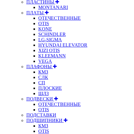
ПЛАСТИНЫ
MONTANARI
ПЛАТЫ
ОТЕЧЕСТВЕННЫЕ
OTIS
KONE
SCHINDLER
LG-SIGMA
HYUNDAI ELEVATOR
XIZI OTIS
KLEEMANN
VEGA
ПЛАФОНЫ
КМЗ
СЛК
СП
ПЛОСКИЕ
ЩЛЗ
ПОДВЕСКИ
ОТЕЧЕСТВЕННЫЕ
OTIS
ПОДСТАВКИ
ПОДШИПНИКИ
КМЗ
OTIS