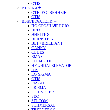
OTIS
ВТУЛКИ
ОТЕЧЕСТВЕННЫЕ
OTIS
ВЫКЛЮЧАТЕЛИ
ПО ОБОЗНАЧЕНИЮ
ЩЛЗ
ЭНЕРГИЯ
BERNSTEIN
BLT / BRILLIANT
CANNY
CEDES
EMAS
FERMATOR
HYUNDAI ELEVATOR
IEK
LG-SIGMA
OTIS
PIZZATO
PRISMA
SCHINDLER
SEC
SELCOM
SCHMERSAL
TEXENERGO