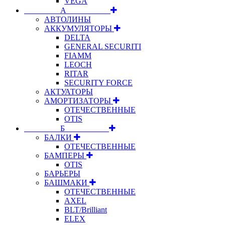
VEGA
⠀⠀⠀⠀⠀⠀А⠀⠀⠀⠀⠀⠀⠀
АВТОЛИНЫ
АККУМУЛЯТОРЫ
DELTA
GENERAL SECURITI
FIAMM
LEOCH
RITAR
SECURITY FORCE
АКТУАТОРЫ
АМОРТИЗАТОРЫ
ОТЕЧЕСТВЕННЫЕ
OTIS
⠀⠀⠀⠀⠀⠀Б⠀⠀⠀⠀⠀⠀⠀
БАЛКИ
ОТЕЧЕСТВЕННЫЕ
БАМПЕРЫ
OTIS
БАРЬЕРЫ
БАШМАКИ
ОТЕЧЕСТВЕННЫЕ
AXEL
BLT/Brilliant
ELEX