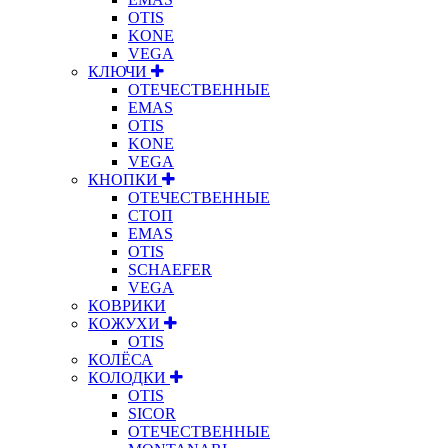
OTIS
KONE
VEGA
КЛЮЧИ
ОТЕЧЕСТВЕННЫЕ
EMAS
OTIS
KONE
VEGA
КНОПКИ
ОТЕЧЕСТВЕННЫЕ
СТОП
EMAS
OTIS
SCHAEFER
VEGA
КОВРИКИ
КОЖУХИ
OTIS
КОЛЁСА
КОЛОДКИ
OTIS
SICOR
ОТЕЧЕСТВЕННЫЕ