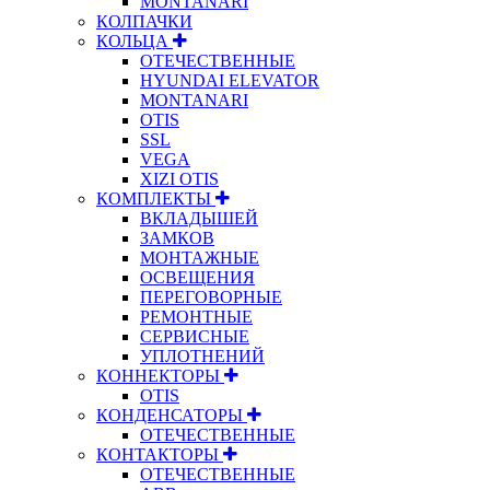
MONTANARI
КОЛПАЧКИ
КОЛЬЦА
ОТЕЧЕСТВЕННЫЕ
HYUNDAI ELEVATOR
MONTANARI
OTIS
SSL
VEGA
XIZI OTIS
КОМПЛЕКТЫ
ВКЛАДЫШЕЙ
ЗАМКОВ
МОНТАЖНЫЕ
ОСВЕЩЕНИЯ
ПЕРЕГОВОРНЫЕ
РЕМОНТНЫЕ
СЕРВИСНЫЕ
УПЛОТНЕНИЙ
КОННЕКТОРЫ
OTIS
КОНДЕНСАТОРЫ
ОТЕЧЕСТВЕННЫЕ
КОНТАКТОРЫ
ОТЕЧЕСТВЕННЫЕ