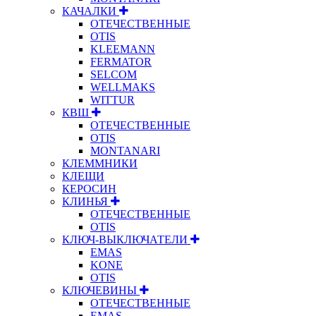
КАЧАЛКИ
ОТЕЧЕСТВЕННЫЕ
OTIS
KLEEMANN
FERMATOR
SELCOM
WELLMAKS
WITTUR
КВШ
ОТЕЧЕСТВЕННЫЕ
OTIS
MONTANARI
КЛЕММНИКИ
КЛЕЩИ
КЕРОСИН
КЛИНЬЯ
ОТЕЧЕСТВЕННЫЕ
OTIS
КЛЮЧ-ВЫКЛЮЧАТЕЛИ
EMAS
KONE
OTIS
КЛЮЧЕВИНЫ
ОТЕЧЕСТВЕННЫЕ
EMAS