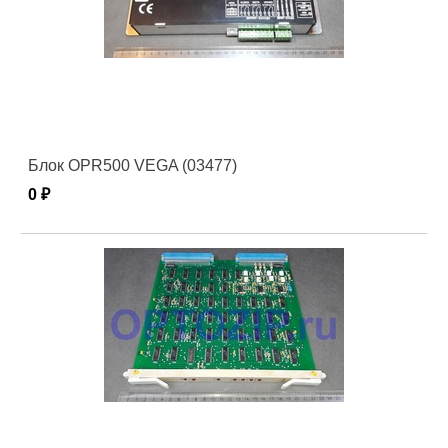
Блок OPR500 VEGA (03477)
0 ₽