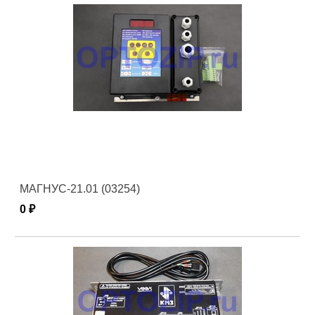
МАГНУС-21.01 (03254)
0 ₽