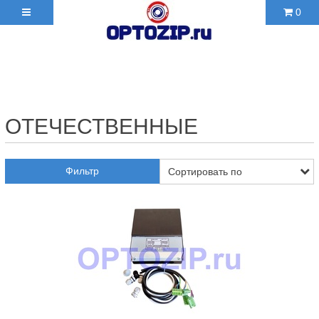
0
+7(495)210-36-06 ✉
2103606@mail.ru
ОТЕЧЕСТВЕННЫЕ
Фильтр