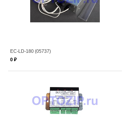
EC-LD-180 (05737)
0 ₽