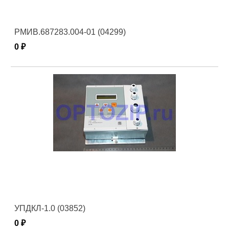
РМИВ.687283.004-01 (04299)
0 ₽
УПДКЛ-1.0 (03852)
0 ₽