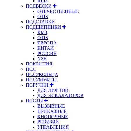
ЩЛЗ
ПОДВЕСКИ
ОТЕЧЕСТВЕННЫЕ
OTIS
ПОДСТАВКИ
ПОДШИПНИКИ
КМЗ
OTIS
ЕВРОПА
КИТАЙ
РОССИЯ
NSK
ПОКРЫТИЯ
ПОЛ
ПОЛУКОЛЬЦА
ПОЛУМУФТЫ
ПОРУЧНИ
ДЛЯ ЛИФТОВ
ДЛЯ ЭСКАЛАТОРОВ
ПОСТЫ
ВЫЗЫВНЫЕ
ПРИКАЗНЫЕ
КНОПОЧНЫЕ
РЕВИЗИИ
УПРАВЛЕНИЯ