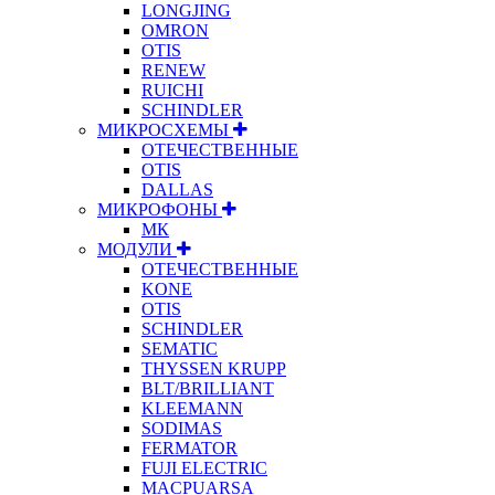
LONGJING
OMRON
OTIS
RENEW
RUICHI
SCHINDLER
МИКРОСХЕМЫ
ОТЕЧЕСТВЕННЫЕ
OTIS
DALLAS
МИКРОФОНЫ
МК
МОДУЛИ
ОТЕЧЕСТВЕННЫЕ
KONE
OTIS
SCHINDLER
SEMATIC
THYSSEN KRUPP
BLT/BRILLIANT
KLEEMANN
SODIMAS
FERMATOR
FUJI ELECTRIC
MACPUARSA