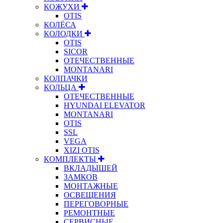
КОЖУХИ
OTIS
КОЛЁСА
КОЛОДКИ
OTIS
SICOR
ОТЕЧЕСТВЕННЫЕ
MONTANARI
КОЛПАЧКИ
КОЛЬЦА
ОТЕЧЕСТВЕННЫЕ
HYUNDAI ELEVATOR
MONTANARI
OTIS
SSL
VEGA
XIZI OTIS
КОМПЛЕКТЫ
ВКЛАДЫШЕЙ
ЗАМКОВ
МОНТАЖНЫЕ
ОСВЕЩЕНИЯ
ПЕРЕГОВОРНЫЕ
РЕМОНТНЫЕ
СЕРВИСНЫЕ