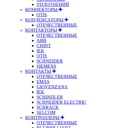
УПЛОТНЕНИЙ
КОННЕКТОРЫ
OTIS
КОНДЕНСАТОРЫ
ОТЕЧЕСТВЕННЫЕ
КОНТАКТОРЫ
ОТЕЧЕСТВЕННЫЕ
ABB
CHINT
IEK
OTIS
SCHNEIDER
SIEMENS
КОНТАКТЫ
ОТЕЧЕСТВЕННЫЕ
EMAS
GIOVENZANA
IEK
SCHINDLER
SCHNEIDER ELECTRIC
SCHRACK
SELCOM
КОНТРОЛЛЕРЫ
ОТЕЧЕСТВЕННЫЕ
BLT/BRILLIANT