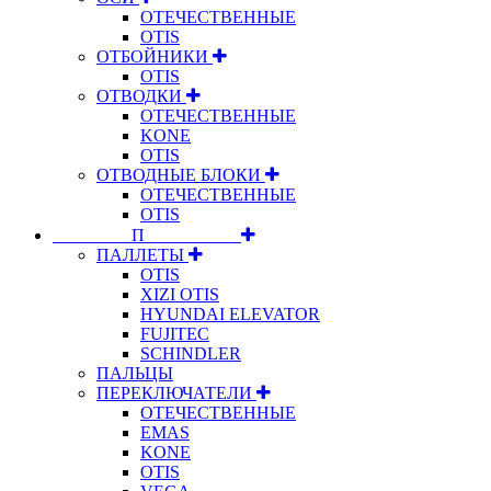
ОТЕЧЕСТВЕННЫЕ
OTIS
ОТБОЙНИКИ
OTIS
ОТВОДКИ
ОТЕЧЕСТВЕННЫЕ
KONE
OTIS
ОТВОДНЫЕ БЛОКИ
ОТЕЧЕСТВЕННЫЕ
OTIS
⠀⠀⠀⠀⠀⠀П⠀⠀⠀⠀⠀⠀⠀
ПАЛЛЕТЫ
OTIS
XIZI OTIS
HYUNDAI ELEVATOR
FUJITEC
SCHINDLER
ПАЛЬЦЫ
ПЕРЕКЛЮЧАТЕЛИ
ОТЕЧЕСТВЕННЫЕ
EMAS
KONE
OTIS