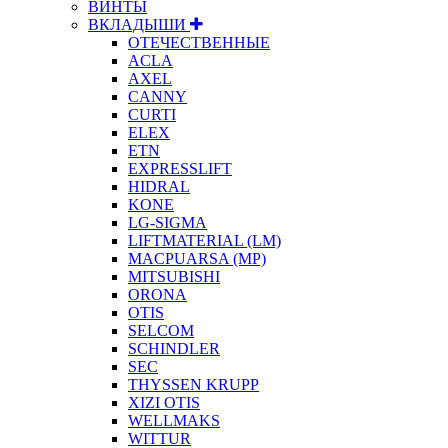
ВИНТЫ
ВКЛАДЫШИ
ОТЕЧЕСТВЕННЫЕ
ACLA
AXEL
CANNY
CURTI
ELEX
ETN
EXPRESSLIFT
HIDRAL
KONE
LG-SIGMA
LIFTMATERIAL (LM)
MACPUARSA (MP)
MITSUBISHI
ORONA
OTIS
SELCOM
SCHINDLER
SEC
THYSSEN KRUPP
XIZI OTIS
WELLMAKS
WITTUR