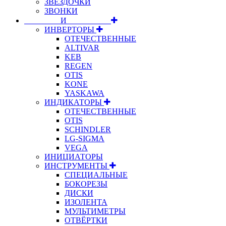
ЗВЁЗДОЧКИ
ЗВОНКИ
⠀⠀⠀⠀⠀⠀И⠀⠀⠀⠀⠀⠀⠀
ИНВЕРТОРЫ
ОТЕЧЕСТВЕННЫЕ
ALTIVAR
KEB
REGEN
OTIS
KONE
YASKAWA
ИНДИКАТОРЫ
ОТЕЧЕСТВЕННЫЕ
OTIS
SCHINDLER
LG-SIGMA
VEGA
ИНИЦИАТОРЫ
ИНСТРУМЕНТЫ
СПЕЦИАЛЬНЫЕ
БОКОРЕЗЫ
ДИСКИ
ИЗОЛЕНТА
МУЛЬТИМЕТРЫ
ОТВЁРТКИ