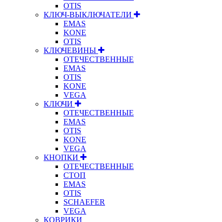
OTIS
КЛЮЧ-ВЫКЛЮЧАТЕЛИ
EMAS
KONE
OTIS
КЛЮЧЕВИНЫ
ОТЕЧЕСТВЕННЫЕ
EMAS
OTIS
KONE
VEGA
КЛЮЧИ
ОТЕЧЕСТВЕННЫЕ
EMAS
OTIS
KONE
VEGA
КНОПКИ
ОТЕЧЕСТВЕННЫЕ
СТОП
EMAS
OTIS
SCHAEFER
VEGA
КОВРИКИ