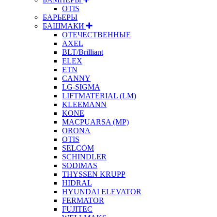
OTIS
БАРЬЕРЫ
БАШМАКИ
ОТЕЧЕСТВЕННЫЕ
AXEL
BLT/Brilliant
ELEX
ETN
CANNY
LG-SIGMA
LIFTMATERIAL (LM)
KLEEMANN
KONE
MACPUARSA (MP)
ORONA
OTIS
SELCOM
SCHINDLER
SODIMAS
THYSSEN KRUPP
HIDRAL
HYUNDAI ELEVATOR
FERMATOR
FUJITEC