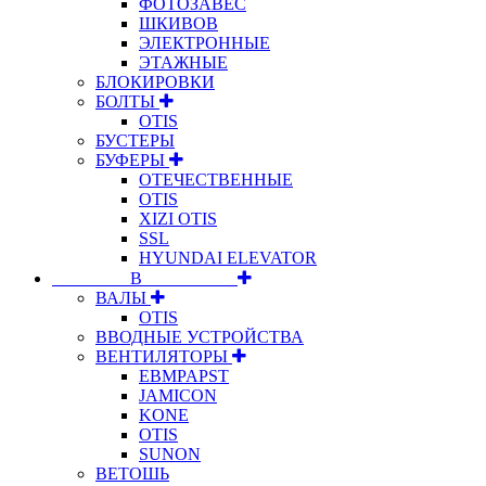
ФОТОЗАВЕС
ШКИВОВ
ЭЛЕКТРОННЫЕ
ЭТАЖНЫЕ
БЛОКИРОВКИ
БОЛТЫ
OTIS
БУСТЕРЫ
БУФЕРЫ
ОТЕЧЕСТВЕННЫЕ
OTIS
XIZI OTIS
SSL
HYUNDAI ELEVATOR
⠀⠀⠀⠀⠀⠀В⠀⠀⠀⠀⠀⠀⠀
ВАЛЫ
OTIS
ВВОДНЫЕ УСТРОЙСТВА
ВЕНТИЛЯТОРЫ
EBMPAPST
JAMICON
KONE
OTIS
SUNON
ВЕТОШЬ