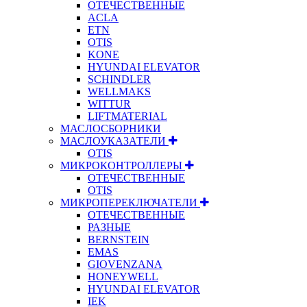
ОТЕЧЕСТВЕННЫЕ
ACLA
ETN
OTIS
KONE
HYUNDAI ELEVATOR
SCHINDLER
WELLMAKS
WITTUR
LIFTMATERIAL
МАСЛОСБОРНИКИ
МАСЛОУКАЗАТЕЛИ
OTIS
МИКРОКОНТРОЛЛЕРЫ
ОТЕЧЕСТВЕННЫЕ
OTIS
МИКРОПЕРЕКЛЮЧАТЕЛИ
ОТЕЧЕСТВЕННЫЕ
РАЗНЫЕ
BERNSTEIN
EMAS
GIOVENZANA
HONEYWELL
HYUNDAI ELEVATOR
IEK