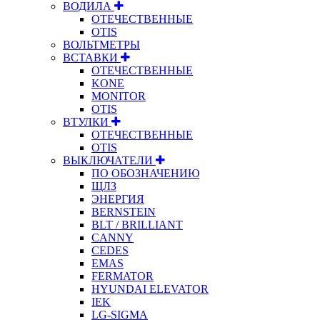
ВОДИЛА
ОТЕЧЕСТВЕННЫЕ
OTIS
ВОЛЬТМЕТРЫ
ВСТАВКИ
ОТЕЧЕСТВЕННЫЕ
KONE
MONITOR
OTIS
ВТУЛКИ
ОТЕЧЕСТВЕННЫЕ
OTIS
ВЫКЛЮЧАТЕЛИ
ПО ОБОЗНАЧЕНИЮ
ЩЛЗ
ЭНЕРГИЯ
BERNSTEIN
BLT / BRILLIANT
CANNY
CEDES
EMAS
FERMATOR
HYUNDAI ELEVATOR
IEK
LG-SIGMA