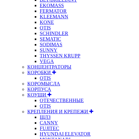
EKOMASS
FERMATOR
KLEEMANN
KONE
OTIS
SCHINDLER
SEMATIC
SODIMAS
SUNNY
THYSSEN KRUPP
VEGA
КОНЦЕНТРАТОРЫ
КОРОБКИ
OTIS
КОРОМЫСЛА
КОРПУСА
КОУШИ
ОТЕЧЕСТВЕННЫЕ
OTIS
КРЕПЛЕНИЯ И КРЕПЕЖИ
ЩЛЗ
CANNY
FUJITEC
HYUNDAI ELEVATOR