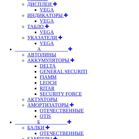
ДИСПЛЕИ
VEGA
ИНДИКАТОРЫ
VEGA
ТАБЛО
VEGA
УКАЗАТЕЛИ
VEGA
⠀⠀⠀⠀⠀⠀А⠀⠀⠀⠀⠀⠀⠀
АВТОЛИНЫ
АККУМУЛЯТОРЫ
DELTA
GENERAL SECURITI
FIAMM
LEOCH
RITAR
SECURITY FORCE
АКТУАТОРЫ
АМОРТИЗАТОРЫ
ОТЕЧЕСТВЕННЫЕ
OTIS
⠀⠀⠀⠀⠀⠀Б⠀⠀⠀⠀⠀⠀⠀
БАЛКИ
ОТЕЧЕСТВЕННЫЕ
БАМПЕРЫ