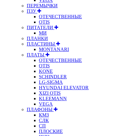
VEGA
ПЕРЕМЫЧКИ
ПЗУ
ОТЕЧЕСТВЕННЫЕ
OTIS
ПИТАТЕЛИ
МИ
ПЛАНКИ
ПЛАСТИНЫ
MONTANARI
ПЛАТЫ
ОТЕЧЕСТВЕННЫЕ
OTIS
KONE
SCHINDLER
LG-SIGMA
HYUNDAI ELEVATOR
XIZI OTIS
KLEEMANN
VEGA
ПЛАФОНЫ
КМЗ
СЛК
СП
ПЛОСКИЕ