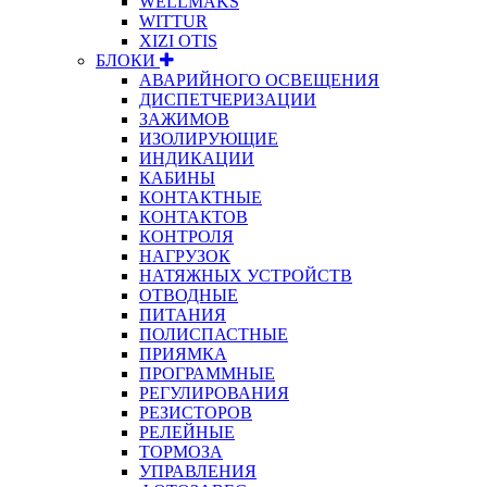
WELLMAKS
WITTUR
XIZI OTIS
БЛОКИ
АВАРИЙНОГО ОСВЕЩЕНИЯ
ДИСПЕТЧЕРИЗАЦИИ
ЗАЖИМОВ
ИЗОЛИРУЮЩИЕ
ИНДИКАЦИИ
КАБИНЫ
КОНТАКТНЫЕ
КОНТАКТОВ
КОНТРОЛЯ
НАГРУЗОК
НАТЯЖНЫХ УСТРОЙСТВ
ОТВОДНЫЕ
ПИТАНИЯ
ПОЛИСПАСТНЫЕ
ПРИЯМКА
ПРОГРАММНЫЕ
РЕГУЛИРОВАНИЯ
РЕЗИСТОРОВ
РЕЛЕЙНЫЕ
ТОРМОЗА
УПРАВЛЕНИЯ