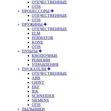
ОТЕЧЕСТВЕННЫЕ
OTIS
ПРОЦЕССОРЫ
ОТЕЧЕСТВЕННЫЕ
OTIS
ПРУЖИНЫ
ОТЕЧЕСТВЕННЫЕ
ELM
FERMATOR
KONE
OTIS
ПУЛЬТЫ
КНОПОЧНЫЕ
РЕВИЗИИ
УПРАВЛЕНИЯ
ПУСКАТЕЛИ
ОТЕЧЕСТВЕННЫЕ
ABB
CHINT
EKF
IEK
SCHNEIDER
SIEMENS
OTIS
ПЫЛЬНИКИ