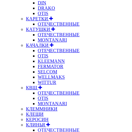
DIN
DRAKO
OTIS
КАРЕТКИ
ОТЕЧЕСТВЕННЫЕ
КАТУШКИ
ОТЕЧЕСТВЕННЫЕ
MONTANARI
КАЧАЛКИ
ОТЕЧЕСТВЕННЫЕ
OTIS
KLEEMANN
FERMATOR
SELCOM
WELLMAKS
WITTUR
КВШ
ОТЕЧЕСТВЕННЫЕ
OTIS
MONTANARI
КЛЕММНИКИ
КЛЕЩИ
КЕРОСИН
КЛИНЬЯ
ОТЕЧЕСТВЕННЫЕ