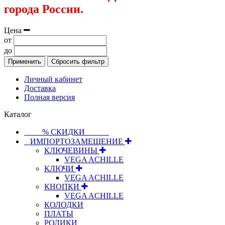
города России.
Цена
от
до
Применить
Сбросить фильтр
Личный кабинет
Доставка
Полная версия
Каталог
⠀⠀⠀% СКИДКИ⠀⠀⠀⠀
⠀ИМПОРТОЗАМЕЩЕНИЕ
КЛЮЧЕВИНЫ
VEGA ACHILLE
КЛЮЧИ
VEGA ACHILLE
КНОПКИ
VEGA ACHILLE
КОЛОДКИ
ПЛАТЫ
РОЛИКИ