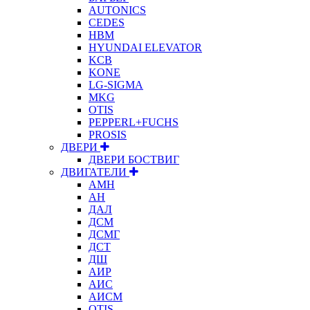
AUTONICS
CEDES
HBM
HYUNDAI ELEVATOR
KCB
KONE
LG-SIGMA
MKG
OTIS
PEPPERL+FUCHS
PROSIS
ДВЕРИ
ДВЕРИ БОСТВИГ
ДВИГАТЕЛИ
АМН
АН
ДАЛ
ДСМ
ДСМГ
ДСТ
ДШ
АИР
АИС
АИСМ
OTIS