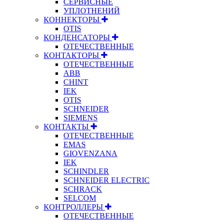
СЕРВИСНЫЕ
УПЛОТНЕНИЙ
КОННЕКТОРЫ
OTIS
КОНДЕНСАТОРЫ
ОТЕЧЕСТВЕННЫЕ
КОНТАКТОРЫ
ОТЕЧЕСТВЕННЫЕ
ABB
CHINT
IEK
OTIS
SCHNEIDER
SIEMENS
КОНТАКТЫ
ОТЕЧЕСТВЕННЫЕ
EMAS
GIOVENZANA
IEK
SCHINDLER
SCHNEIDER ELECTRIC
SCHRACK
SELCOM
КОНТРОЛЛЕРЫ
ОТЕЧЕСТВЕННЫЕ