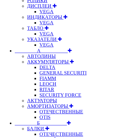
РОЛИКИ
ДИСПЛЕИ
VEGA
ИНДИКАТОРЫ
VEGA
ТАБЛО
VEGA
УКАЗАТЕЛИ
VEGA
⠀⠀⠀⠀⠀⠀А⠀⠀⠀⠀⠀⠀⠀
АВТОЛИНЫ
АККУМУЛЯТОРЫ
DELTA
GENERAL SECURITI
FIAMM
LEOCH
RITAR
SECURITY FORCE
АКТУАТОРЫ
АМОРТИЗАТОРЫ
ОТЕЧЕСТВЕННЫЕ
OTIS
⠀⠀⠀⠀⠀⠀Б⠀⠀⠀⠀⠀⠀⠀
БАЛКИ
ОТЕЧЕСТВЕННЫЕ