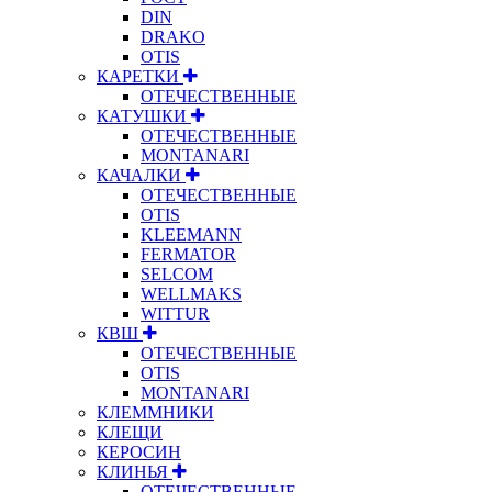
DIN
DRAKO
OTIS
КАРЕТКИ
ОТЕЧЕСТВЕННЫЕ
КАТУШКИ
ОТЕЧЕСТВЕННЫЕ
MONTANARI
КАЧАЛКИ
ОТЕЧЕСТВЕННЫЕ
OTIS
KLEEMANN
FERMATOR
SELCOM
WELLMAKS
WITTUR
КВШ
ОТЕЧЕСТВЕННЫЕ
OTIS
MONTANARI
КЛЕММНИКИ
КЛЕЩИ
КЕРОСИН
КЛИНЬЯ
ОТЕЧЕСТВЕННЫЕ