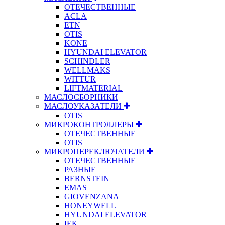
ОТЕЧЕСТВЕННЫЕ
ACLA
ETN
OTIS
KONE
HYUNDAI ELEVATOR
SCHINDLER
WELLMAKS
WITTUR
LIFTMATERIAL
МАСЛОСБОРНИКИ
МАСЛОУКАЗАТЕЛИ
OTIS
МИКРОКОНТРОЛЛЕРЫ
ОТЕЧЕСТВЕННЫЕ
OTIS
МИКРОПЕРЕКЛЮЧАТЕЛИ
ОТЕЧЕСТВЕННЫЕ
РАЗНЫЕ
BERNSTEIN
EMAS
GIOVENZANA
HONEYWELL
HYUNDAI ELEVATOR
IEK