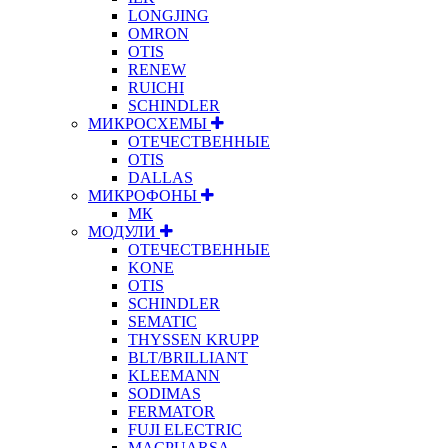
LONGJING
OMRON
OTIS
RENEW
RUICHI
SCHINDLER
МИКРОСХЕМЫ
ОТЕЧЕСТВЕННЫЕ
OTIS
DALLAS
МИКРОФОНЫ
МК
МОДУЛИ
ОТЕЧЕСТВЕННЫЕ
KONE
OTIS
SCHINDLER
SEMATIC
THYSSEN KRUPP
BLT/BRILLIANT
KLEEMANN
SODIMAS
FERMATOR
FUJI ELECTRIC
MACPUARSA