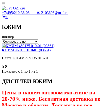
+7(495)210-36-06 ✉
2103606@mail.ru
0
КЖИМ
Фильтр
КЖИМ.469135.010-01 (03661)
Плата КЖИМ.469135.010-01
0 ₽
Показано с 1 по 1 из 1
ДИСПЛЕИ КЖИМ
Цены в нашем оптовом магазине на
20-70% ниже. Бесплатная доставка по
Москве и области. Доставка во все