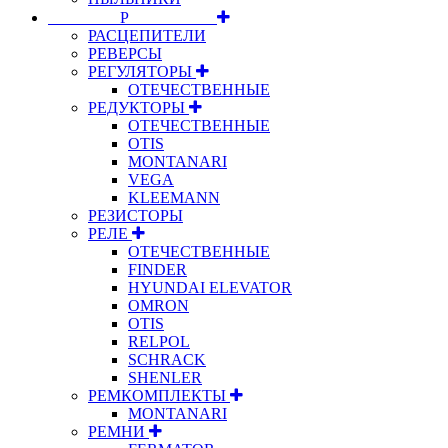
⠀⠀⠀⠀⠀⠀Р⠀⠀⠀⠀⠀⠀⠀
РАСЦЕПИТЕЛИ
РЕВЕРСЫ
РЕГУЛЯТОРЫ
ОТЕЧЕСТВЕННЫЕ
РЕДУКТОРЫ
ОТЕЧЕСТВЕННЫЕ
OTIS
MONTANARI
VEGA
KLEEMANN
РЕЗИСТОРЫ
РЕЛЕ
ОТЕЧЕСТВЕННЫЕ
FINDER
HYUNDAI ELEVATOR
OMRON
OTIS
RELPOL
SCHRACK
SHENLER
РЕМКОМПЛЕКТЫ
MONTANARI
РЕМНИ