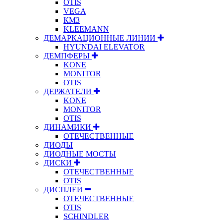
OTIS
VEGA
КМЗ
KLEEMANN
ДЕМАРКАЦИОННЫЕ ЛИНИИ
HYUNDAI ELEVATOR
ДЕМПФЕРЫ
KONE
MONITOR
OTIS
ДЕРЖАТЕЛИ
KONE
MONITOR
OTIS
ДИНАМИКИ
ОТЕЧЕСТВЕННЫЕ
ДИОДЫ
ДИОДНЫЕ МОСТЫ
ДИСКИ
ОТЕЧЕСТВЕННЫЕ
OTIS
ДИСПЛЕИ
ОТЕЧЕСТВЕННЫЕ
OTIS
SCHINDLER