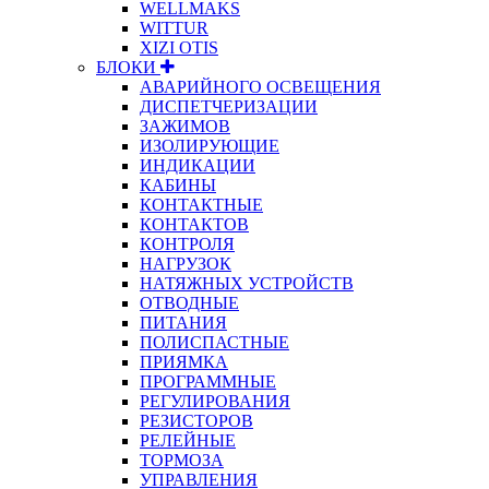
WELLMAKS
WITTUR
XIZI OTIS
БЛОКИ
АВАРИЙНОГО ОСВЕЩЕНИЯ
ДИСПЕТЧЕРИЗАЦИИ
ЗАЖИМОВ
ИЗОЛИРУЮЩИЕ
ИНДИКАЦИИ
КАБИНЫ
КОНТАКТНЫЕ
КОНТАКТОВ
КОНТРОЛЯ
НАГРУЗОК
НАТЯЖНЫХ УСТРОЙСТВ
ОТВОДНЫЕ
ПИТАНИЯ
ПОЛИСПАСТНЫЕ
ПРИЯМКА
ПРОГРАММНЫЕ
РЕГУЛИРОВАНИЯ
РЕЗИСТОРОВ
РЕЛЕЙНЫЕ
ТОРМОЗА
УПРАВЛЕНИЯ