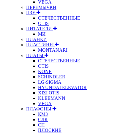
VEGA
ПЕРЕМЫЧКИ
ПЗУ
ОТЕЧЕСТВЕННЫЕ
OTIS
ПИТАТЕЛИ
МИ
ПЛАНКИ
ПЛАСТИНЫ
MONTANARI
ПЛАТЫ
ОТЕЧЕСТВЕННЫЕ
OTIS
KONE
SCHINDLER
LG-SIGMA
HYUNDAI ELEVATOR
XIZI OTIS
KLEEMANN
VEGA
ПЛАФОНЫ
КМЗ
СЛК
СП
ПЛОСКИЕ