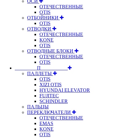
ОСИ
ОТЕЧЕСТВЕННЫЕ
OTIS
ОТБОЙНИКИ
OTIS
ОТВОДКИ
ОТЕЧЕСТВЕННЫЕ
KONE
OTIS
ОТВОДНЫЕ БЛОКИ
ОТЕЧЕСТВЕННЫЕ
OTIS
⠀⠀⠀⠀⠀⠀П⠀⠀⠀⠀⠀⠀⠀
ПАЛЛЕТЫ
OTIS
XIZI OTIS
HYUNDAI ELEVATOR
FUJITEC
SCHINDLER
ПАЛЬЦЫ
ПЕРЕКЛЮЧАТЕЛИ
ОТЕЧЕСТВЕННЫЕ
EMAS
KONE
OTIS