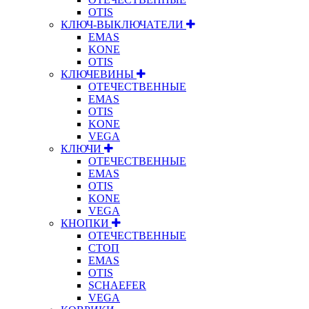
OTIS
КЛЮЧ-ВЫКЛЮЧАТЕЛИ
EMAS
KONE
OTIS
КЛЮЧЕВИНЫ
ОТЕЧЕСТВЕННЫЕ
EMAS
OTIS
KONE
VEGA
КЛЮЧИ
ОТЕЧЕСТВЕННЫЕ
EMAS
OTIS
KONE
VEGA
КНОПКИ
ОТЕЧЕСТВЕННЫЕ
СТОП
EMAS
OTIS
SCHAEFER
VEGA