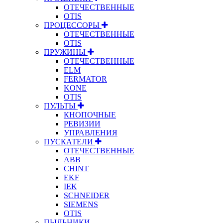
ОТЕЧЕСТВЕННЫЕ
OTIS
ПРОЦЕССОРЫ
ОТЕЧЕСТВЕННЫЕ
OTIS
ПРУЖИНЫ
ОТЕЧЕСТВЕННЫЕ
ELM
FERMATOR
KONE
OTIS
ПУЛЬТЫ
КНОПОЧНЫЕ
РЕВИЗИИ
УПРАВЛЕНИЯ
ПУСКАТЕЛИ
ОТЕЧЕСТВЕННЫЕ
ABB
CHINT
EKF
IEK
SCHNEIDER
SIEMENS
OTIS
ПЫЛЬНИКИ