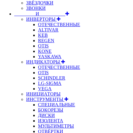
ЗВЁЗДОЧКИ
ЗВОНКИ
⠀⠀⠀⠀⠀⠀И⠀⠀⠀⠀⠀⠀⠀
ИНВЕРТОРЫ
ОТЕЧЕСТВЕННЫЕ
ALTIVAR
KEB
REGEN
OTIS
KONE
YASKAWA
ИНДИКАТОРЫ
ОТЕЧЕСТВЕННЫЕ
OTIS
SCHINDLER
LG-SIGMA
VEGA
ИНИЦИАТОРЫ
ИНСТРУМЕНТЫ
СПЕЦИАЛЬНЫЕ
БОКОРЕЗЫ
ДИСКИ
ИЗОЛЕНТА
МУЛЬТИМЕТРЫ
ОТВЁРТКИ