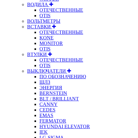
ВОДИЛА
ОТЕЧЕСТВЕННЫЕ
OTIS
ВОЛЬТМЕТРЫ
ВСТАВКИ
ОТЕЧЕСТВЕННЫЕ
KONE
MONITOR
OTIS
ВТУЛКИ
ОТЕЧЕСТВЕННЫЕ
OTIS
ВЫКЛЮЧАТЕЛИ
ПО ОБОЗНАЧЕНИЮ
ЩЛЗ
ЭНЕРГИЯ
BERNSTEIN
BLT / BRILLIANT
CANNY
CEDES
EMAS
FERMATOR
HYUNDAI ELEVATOR
IEK
LG-SIGMA