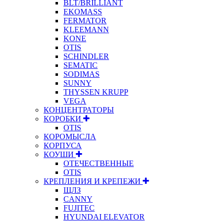
BLT/BRILLIANT
EKOMASS
FERMATOR
KLEEMANN
KONE
OTIS
SCHINDLER
SEMATIC
SODIMAS
SUNNY
THYSSEN KRUPP
VEGA
КОНЦЕНТРАТОРЫ
КОРОБКИ
OTIS
КОРОМЫСЛА
КОРПУСА
КОУШИ
ОТЕЧЕСТВЕННЫЕ
OTIS
КРЕПЛЕНИЯ И КРЕПЕЖИ
ЩЛЗ
CANNY
FUJITEC
HYUNDAI ELEVATOR