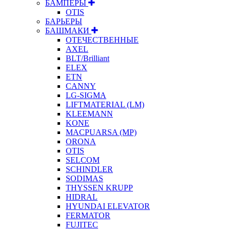
БАМПЕРЫ
OTIS
БАРЬЕРЫ
БАШМАКИ
ОТЕЧЕСТВЕННЫЕ
AXEL
BLT/Brilliant
ELEX
ETN
CANNY
LG-SIGMA
LIFTMATERIAL (LM)
KLEEMANN
KONE
MACPUARSA (MP)
ORONA
OTIS
SELCOM
SCHINDLER
SODIMAS
THYSSEN KRUPP
HIDRAL
HYUNDAI ELEVATOR
FERMATOR
FUJITEC