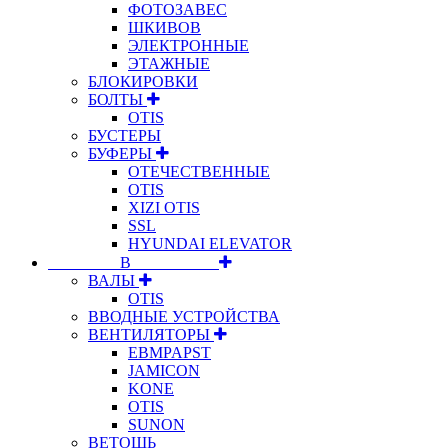
ФОТОЗАВЕС
ШКИВОВ
ЭЛЕКТРОННЫЕ
ЭТАЖНЫЕ
БЛОКИРОВКИ
БОЛТЫ
OTIS
БУСТЕРЫ
БУФЕРЫ
ОТЕЧЕСТВЕННЫЕ
OTIS
XIZI OTIS
SSL
HYUNDAI ELEVATOR
⠀⠀⠀⠀⠀⠀В⠀⠀⠀⠀⠀⠀⠀
ВАЛЫ
OTIS
ВВОДНЫЕ УСТРОЙСТВА
ВЕНТИЛЯТОРЫ
EBMPAPST
JAMICON
KONE
OTIS
SUNON
ВЕТОШЬ