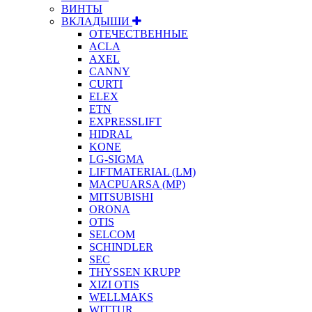
ВИНТЫ
ВКЛАДЫШИ
ОТЕЧЕСТВЕННЫЕ
ACLA
AXEL
CANNY
CURTI
ELEX
ETN
EXPRESSLIFT
HIDRAL
KONE
LG-SIGMA
LIFTMATERIAL (LM)
MACPUARSA (MP)
MITSUBISHI
ORONA
OTIS
SELCOM
SCHINDLER
SEC
THYSSEN KRUPP
XIZI OTIS
WELLMAKS
WITTUR