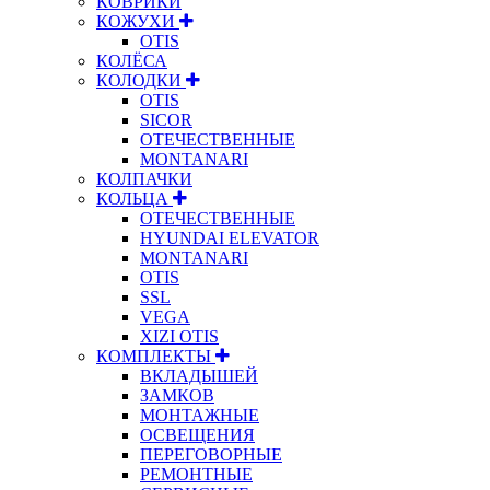
КОВРИКИ
КОЖУХИ
OTIS
КОЛЁСА
КОЛОДКИ
OTIS
SICOR
ОТЕЧЕСТВЕННЫЕ
MONTANARI
КОЛПАЧКИ
КОЛЬЦА
ОТЕЧЕСТВЕННЫЕ
HYUNDAI ELEVATOR
MONTANARI
OTIS
SSL
VEGA
XIZI OTIS
КОМПЛЕКТЫ
ВКЛАДЫШЕЙ
ЗАМКОВ
МОНТАЖНЫЕ
ОСВЕЩЕНИЯ
ПЕРЕГОВОРНЫЕ
РЕМОНТНЫЕ