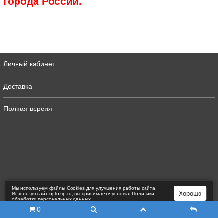
города России.
Личный кабинет
Доставка
Полная версия
Мы используем файлы Сookies для улучшения работы сайта.
Хорошо
Используя сайт optozip.ru, вы принимаете условия
Политики
обработки персональных данных
.
0