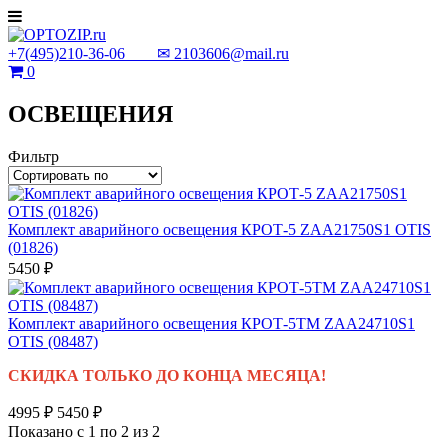
+7(495)210-36-06 ✉
2103606@mail.ru
0
ОСВЕЩЕНИЯ
Фильтр
Комплект аварийного освещения КРОТ-5 ZAA21750S1 OTIS
(01826)
5450 ₽
Комплект аварийного освещения КРОТ-5ТМ ZAA24710S1
OTIS (08487)
СКИДКА ТОЛЬКО ДО КОНЦА МЕСЯЦА!
4995 ₽
5450 ₽
Показано с 1 по 2 из 2