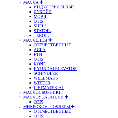
МАСЛА
ИНДУСТРИАЛЬНЫЕ
ЛУКОЙЛ
MOBIL
OTIS
SHELL
STATOIL
TEBOIL
МАСЛЁНКИ
ОТЕЧЕСТВЕННЫЕ
ACLA
ETN
OTIS
KONE
HYUNDAI ELEVATOR
SCHINDLER
WELLMAKS
WITTUR
LIFTMATERIAL
МАСЛОСБОРНИКИ
МАСЛОУКАЗАТЕЛИ
OTIS
МИКРОКОНТРОЛЛЕРЫ
ОТЕЧЕСТВЕННЫЕ
OTIS