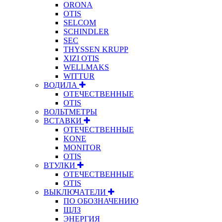
ORONA
OTIS
SELCOM
SCHINDLER
SEC
THYSSEN KRUPP
XIZI OTIS
WELLMAKS
WITTUR
ВОДИЛА
ОТЕЧЕСТВЕННЫЕ
OTIS
ВОЛЬТМЕТРЫ
ВСТАВКИ
ОТЕЧЕСТВЕННЫЕ
KONE
MONITOR
OTIS
ВТУЛКИ
ОТЕЧЕСТВЕННЫЕ
OTIS
ВЫКЛЮЧАТЕЛИ
ПО ОБОЗНАЧЕНИЮ
ЩЛЗ
ЭНЕРГИЯ