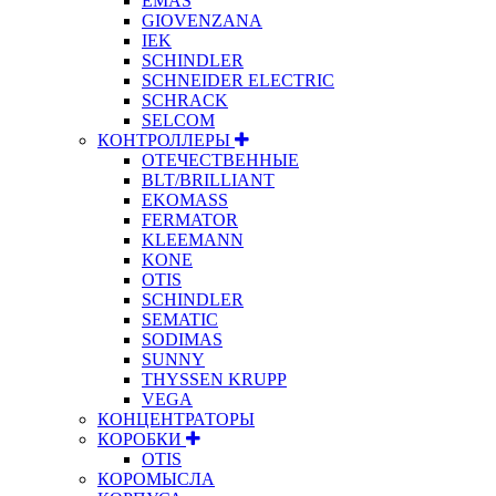
EMAS
GIOVENZANA
IEK
SCHINDLER
SCHNEIDER ELECTRIC
SCHRACK
SELCOM
КОНТРОЛЛЕРЫ
ОТЕЧЕСТВЕННЫЕ
BLT/BRILLIANT
EKOMASS
FERMATOR
KLEEMANN
KONE
OTIS
SCHINDLER
SEMATIC
SODIMAS
SUNNY
THYSSEN KRUPP
VEGA
КОНЦЕНТРАТОРЫ
КОРОБКИ
OTIS
КОРОМЫСЛА