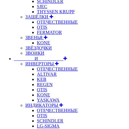
SCHINDLER
SJEC
THYSSEN KRUPP
ЗАЩЁЛКИ
ОТЕЧЕСТВЕННЫЕ
OTIS
FERMATOR
ЗВЕНЬЯ
KONE
ЗВЁЗДОЧКИ
ЗВОНКИ
⠀⠀⠀⠀⠀⠀И⠀⠀⠀⠀⠀⠀⠀
ИНВЕРТОРЫ
ОТЕЧЕСТВЕННЫЕ
ALTIVAR
KEB
REGEN
OTIS
KONE
YASKAWA
ИНДИКАТОРЫ
ОТЕЧЕСТВЕННЫЕ
OTIS
SCHINDLER
LG-SIGMA