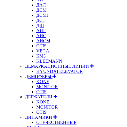
ДАЛ
ДСМ
ДСМГ
ДСТ
ДШ
АИР
АИС
АИСМ
OTIS
VEGA
КМЗ
KLEEMANN
ДЕМАРКАЦИОННЫЕ ЛИНИИ
HYUNDAI ELEVATOR
ДЕМПФЕРЫ
KONE
MONITOR
OTIS
ДЕРЖАТЕЛИ
KONE
MONITOR
OTIS
ДИНАМИКИ
ОТЕЧЕСТВЕННЫЕ