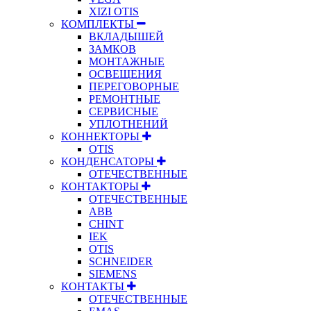
XIZI OTIS
КОМПЛЕКТЫ
ВКЛАДЫШЕЙ
ЗАМКОВ
МОНТАЖНЫЕ
ОСВЕЩЕНИЯ
ПЕРЕГОВОРНЫЕ
РЕМОНТНЫЕ
СЕРВИСНЫЕ
УПЛОТНЕНИЙ
КОННЕКТОРЫ
OTIS
КОНДЕНСАТОРЫ
ОТЕЧЕСТВЕННЫЕ
КОНТАКТОРЫ
ОТЕЧЕСТВЕННЫЕ
ABB
CHINT
IEK
OTIS
SCHNEIDER
SIEMENS
КОНТАКТЫ
ОТЕЧЕСТВЕННЫЕ