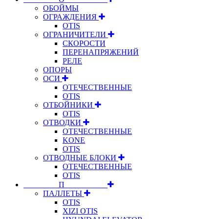
ОБОЙМЫ
ОГРАЖДЕНИЯ
OTIS
ОГРАНИЧИТЕЛИ
СКОРОСТИ
ПЕРЕНАПРЯЖЕНИЙ
РЕЛЕ
ОПОРЫ
ОСИ
ОТЕЧЕСТВЕННЫЕ
OTIS
ОТБОЙНИКИ
OTIS
ОТВОДКИ
ОТЕЧЕСТВЕННЫЕ
KONE
OTIS
ОТВОДНЫЕ БЛОКИ
ОТЕЧЕСТВЕННЫЕ
OTIS
⠀⠀⠀⠀⠀⠀П⠀⠀⠀⠀⠀⠀⠀
ПАЛЛЕТЫ
OTIS
XIZI OTIS