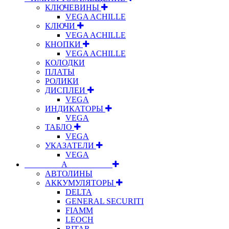
КЛЮЧЕВИНЫ
VEGA ACHILLE
КЛЮЧИ
VEGA ACHILLE
КНОПКИ
VEGA ACHILLE
КОЛОДКИ
ПЛАТЫ
РОЛИКИ
ДИСПЛЕИ
VEGA
ИНДИКАТОРЫ
VEGA
ТАБЛО
VEGA
УКАЗАТЕЛИ
VEGA
⠀⠀⠀⠀⠀⠀А⠀⠀⠀⠀⠀⠀⠀
АВТОЛИНЫ
АККУМУЛЯТОРЫ
DELTA
GENERAL SECURITI
FIAMM
LEOCH
RITAR