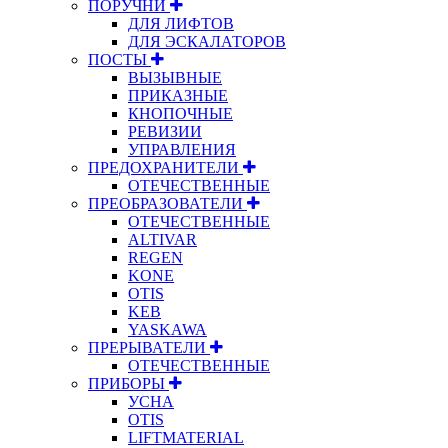
ПОРУЧНИ
ДЛЯ ЛИФТОВ
ДЛЯ ЭСКАЛАТОРОВ
ПОСТЫ
ВЫЗЫВНЫЕ
ПРИКАЗНЫЕ
КНОПОЧНЫЕ
РЕВИЗИИ
УПРАВЛЕНИЯ
ПРЕДОХРАНИТЕЛИ
ОТЕЧЕСТВЕННЫЕ
ПРЕОБРАЗОВАТЕЛИ
ОТЕЧЕСТВЕННЫЕ
ALTIVAR
REGEN
KONE
OTIS
KEB
YASKAWA
ПРЕРЫВАТЕЛИ
ОТЕЧЕСТВЕННЫЕ
ПРИБОРЫ
УСНА
OTIS
LIFTMATERIAL