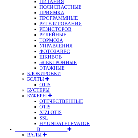
ПИТАНИЯ
ПОЛИСПАСТНЫЕ
ПРИЯМКА
ПРОГРАММНЫЕ
РЕГУЛИРОВАНИЯ
РЕЗИСТОРОВ
РЕЛЕЙНЫЕ
ТОРМОЗА
УПРАВЛЕНИЯ
ФОТОЗАВЕС
ШКИВОВ
ЭЛЕКТРОННЫЕ
ЭТАЖНЫЕ
БЛОКИРОВКИ
БОЛТЫ
OTIS
БУСТЕРЫ
БУФЕРЫ
ОТЕЧЕСТВЕННЫЕ
OTIS
XIZI OTIS
SSL
HYUNDAI ELEVATOR
⠀⠀⠀⠀⠀⠀В⠀⠀⠀⠀⠀⠀⠀
ВАЛЫ