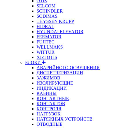
OTIS
SELCOM
SCHINDLER
SODIMAS
THYSSEN KRUPP
HIDRAL
HYUNDAI ELEVATOR
FERMATOR
FUJITEC
WELLMAKS
WITTUR
XIZI OTIS
БЛОКИ
АВАРИЙНОГО ОСВЕЩЕНИЯ
ДИСПЕТЧЕРИЗАЦИИ
ЗАЖИМОВ
ИЗОЛИРУЮЩИЕ
ИНДИКАЦИИ
КАБИНЫ
КОНТАКТНЫЕ
КОНТАКТОВ
КОНТРОЛЯ
НАГРУЗОК
НАТЯЖНЫХ УСТРОЙСТВ
ОТВОДНЫЕ