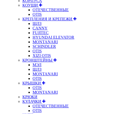
КОРПУСА
КОУШИ
ОТЕЧЕСТВЕННЫЕ
OTIS
КРЕПЛЕНИЯ И КРЕПЕЖИ
ЩЛЗ
CANNY
FUJITEC
HYUNDAI ELEVATOR
MONTANARI
SCHINDLER
OTIS
XIZI OTIS
КРОНШТЕЙНЫ
МЭЛ
ЩЛЗ
MONTANARI
OTIS
КРЫШКИ
OTIS
MONTANARI
КРЮКИ
КУЛАЧКИ
ОТЕЧЕСТВЕННЫЕ
OTIS