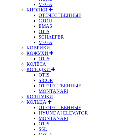
VEGA
КНОПКИ
ОТЕЧЕСТВЕННЫЕ
СТОП
EMAS
OTIS
SCHAEFER
VEGA
КОВРИКИ
КОЖУХИ
OTIS
КОЛЁСА
КОЛОДКИ
OTIS
SICOR
ОТЕЧЕСТВЕННЫЕ
MONTANARI
КОЛПАЧКИ
КОЛЬЦА
ОТЕЧЕСТВЕННЫЕ
HYUNDAI ELEVATOR
MONTANARI
OTIS
SSL
VEGA