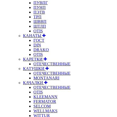
ПУВПГ
ПУНП
ПЭТВ
ТРП
ШВВП
ШТЛП
OTIS
КАНАТЫ
ГОСТ
DIN
DRAKO
OTIS
КАРЕТКИ
ОТЕЧЕСТВЕННЫЕ
КАТУШКИ
ОТЕЧЕСТВЕННЫЕ
MONTANARI
КАЧАЛКИ
ОТЕЧЕСТВЕННЫЕ
OTIS
KLEEMANN
FERMATOR
SELCOM
WELLMAKS
WITTUR