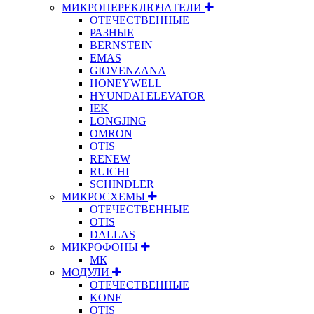
МИКРОПЕРЕКЛЮЧАТЕЛИ
ОТЕЧЕСТВЕННЫЕ
РАЗНЫЕ
BERNSTEIN
EMAS
GIOVENZANA
HONEYWELL
HYUNDAI ELEVATOR
IEK
LONGJING
OMRON
OTIS
RENEW
RUICHI
SCHINDLER
МИКРОСХЕМЫ
ОТЕЧЕСТВЕННЫЕ
OTIS
DALLAS
МИКРОФОНЫ
МК
МОДУЛИ
ОТЕЧЕСТВЕННЫЕ
KONE
OTIS