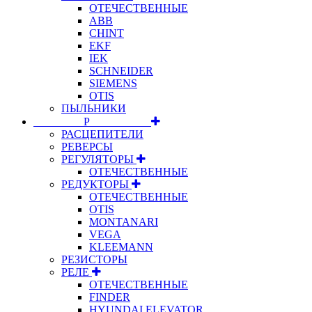
ОТЕЧЕСТВЕННЫЕ
ABB
CHINT
EKF
IEK
SCHNEIDER
SIEMENS
OTIS
ПЫЛЬНИКИ
⠀⠀⠀⠀⠀⠀Р⠀⠀⠀⠀⠀⠀⠀
РАСЦЕПИТЕЛИ
РЕВЕРСЫ
РЕГУЛЯТОРЫ
ОТЕЧЕСТВЕННЫЕ
РЕДУКТОРЫ
ОТЕЧЕСТВЕННЫЕ
OTIS
MONTANARI
VEGA
KLEEMANN
РЕЗИСТОРЫ
РЕЛЕ
ОТЕЧЕСТВЕННЫЕ
FINDER
HYUNDAI ELEVATOR