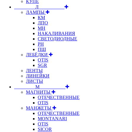
КУПЕ
⠀⠀⠀⠀⠀⠀Л⠀⠀⠀⠀⠀⠀⠀
ЛАМПЫ
КМ
ЛПО
МН
НАКАЛИВАНИЯ
СВЕТОДИОДНЫЕ
РН
ПШ
ЛЕБЁДКИ
OTIS
SGR
ЛЕНТЫ
ЛИНЕЙКИ
ЛИСТЫ
⠀⠀⠀⠀⠀⠀М⠀⠀⠀⠀⠀⠀⠀
МАГНИТЫ
ОТЕЧЕСТВЕННЫЕ
OTIS
МАНЖЕТЫ
ОТЕЧЕСТВЕННЫЕ
MONTANARI
OTIS
SICOR