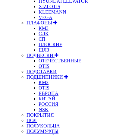
HYUNDAI ELEVATOR
XIZI OTIS
KLEEMANN
VEGA
ПЛАФОНЫ
КМЗ
СЛК
СП
ПЛОСКИЕ
ЩЛЗ
ПОДВЕСКИ
ОТЕЧЕСТВЕННЫЕ
OTIS
ПОДСТАВКИ
ПОДШИПНИКИ
КМЗ
OTIS
ЕВРОПА
КИТАЙ
РОССИЯ
NSK
ПОКРЫТИЯ
ПОЛ
ПОЛУКОЛЬЦА
ПОЛУМУФТЫ