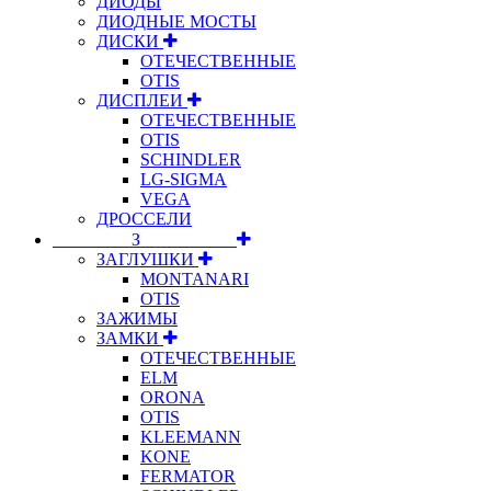
ДИОДЫ
ДИОДНЫЕ МОСТЫ
ДИСКИ
ОТЕЧЕСТВЕННЫЕ
OTIS
ДИСПЛЕИ
ОТЕЧЕСТВЕННЫЕ
OTIS
SCHINDLER
LG-SIGMA
VEGA
ДРОССЕЛИ
⠀⠀⠀⠀⠀⠀З⠀⠀⠀⠀⠀⠀⠀
ЗАГЛУШКИ
MONTANARI
OTIS
ЗАЖИМЫ
ЗАМКИ
ОТЕЧЕСТВЕННЫЕ
ELM
ORONA
OTIS
KLEEMANN
KONE
FERMATOR