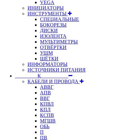
VEGA
ИНИЦИАТОРЫ
ИНСТРУМЕНТЫ
СПЕЦИАЛЬНЫЕ
БОКОРЕЗЫ
ДИСКИ
ИЗОЛЕНТА
МУЛЬТИМЕТРЫ
ОТВЁРТКИ
УШМ
ЩЁТКИ
ИНФОРМАТОРЫ
ИСТОЧНИКИ ПИТАНИЯ
⠀⠀⠀⠀⠀⠀К⠀⠀⠀⠀⠀⠀⠀
КАБЕЛИ И ПРОВОДА
АВВГ
АПВ
ВВГ
КПВЛ
КПЛ
КСПВ
МГШВ
ОБЬ
П
ПВ