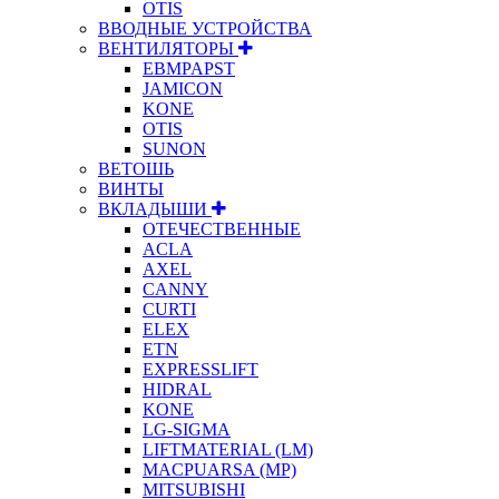
OTIS
ВВОДНЫЕ УСТРОЙСТВА
ВЕНТИЛЯТОРЫ
EBMPAPST
JAMICON
KONE
OTIS
SUNON
ВЕТОШЬ
ВИНТЫ
ВКЛАДЫШИ
ОТЕЧЕСТВЕННЫЕ
ACLA
AXEL
CANNY
CURTI
ELEX
ETN
EXPRESSLIFT
HIDRAL
KONE
LG-SIGMA
LIFTMATERIAL (LM)
MACPUARSA (MP)
MITSUBISHI