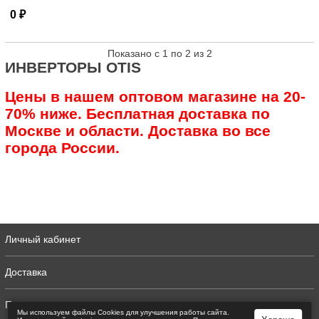
0 ₽
Показано с 1 по 2 из 2
ИНВЕРТОРЫ OTIS
Цены в нашем оптовом магазине на 20-
70% ниже. Бесплатная доставка по
Москве и области. Доставка во все
города России.
Личный кабинет
Доставка
Полная версия
Мы используем файлы Сookies для улучшения работы сайта.