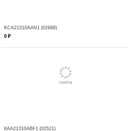
KCA21310AAN1 (02688)
0 ₽
КАА21310ABF1 (02521)