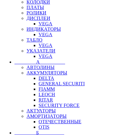
КОЛОДКИ
ПЛАТЫ
РОЛИКИ
ДИСПЛЕИ
VEGA
ИНДИКАТОРЫ
VEGA
ТАБЛО
VEGA
УКАЗАТЕЛИ
VEGA
⠀⠀⠀⠀⠀⠀А⠀⠀⠀⠀⠀⠀⠀
АВТОЛИНЫ
АККУМУЛЯТОРЫ
DELTA
GENERAL SECURITI
FIAMM
LEOCH
RITAR
SECURITY FORCE
АКТУАТОРЫ
АМОРТИЗАТОРЫ
ОТЕЧЕСТВЕННЫЕ
OTIS
⠀⠀⠀⠀⠀⠀Б⠀⠀⠀⠀⠀⠀⠀