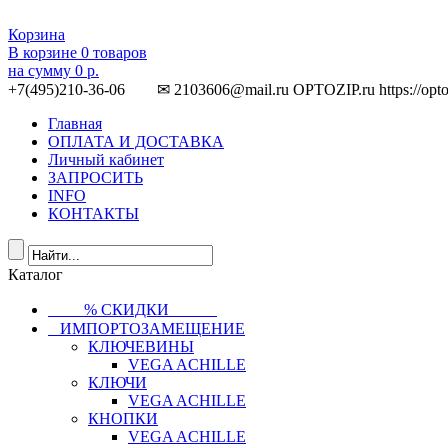
Корзина
В корзине
0
товаров
на сумму
0 р.
+7(495)210-36-06 ✉ 2103606@mail.ru
OPTOZIP.ru
https://opt
Главная
ОПЛАТА И ДОСТАВКА
Личный кабинет
ЗАПРОСИТЬ
INFO
КОНТАКТЫ
Каталог
⠀⠀⠀% СКИДКИ⠀⠀⠀⠀
⠀ИМПОРТОЗАМЕЩЕНИЕ
КЛЮЧЕВИНЫ
VEGA ACHILLE
КЛЮЧИ
VEGA ACHILLE
КНОПКИ
VEGA ACHILLE