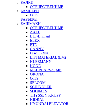
БАЛКИ
ОТЕЧЕСТВЕННЫЕ
БАМПЕРЫ
OTIS
БАРЬЕРЫ
БАШМАКИ
ОТЕЧЕСТВЕННЫЕ
AXEL
BLT/Brilliant
ELEX
ETN
CANNY
LG-SIGMA
LIFTMATERIAL (LM)
KLEEMANN
KONE
MACPUARSA (MP)
ORONA
OTIS
SELCOM
SCHINDLER
SODIMAS
THYSSEN KRUPP
HIDRAL
HYUNDAI ELEVATOR