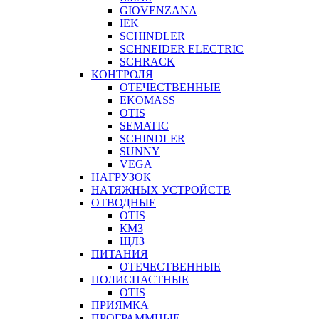
GIOVENZANA
IEK
SCHINDLER
SCHNEIDER ELECTRIC
SCHRACK
КОНТРОЛЯ
ОТЕЧЕСТВЕННЫЕ
EKOMASS
OTIS
SEMATIC
SCHINDLER
SUNNY
VEGA
НАГРУЗОК
НАТЯЖНЫХ УСТРОЙСТВ
ОТВОДНЫЕ
OTIS
КМЗ
ЩЛЗ
ПИТАНИЯ
ОТЕЧЕСТВЕННЫЕ
ПОЛИСПАСТНЫЕ
OTIS
ПРИЯМКА
ПРОГРАММНЫЕ