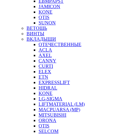
EBMPAPST
JAMICON
KONE
OTIS
SUNON
ВЕТОШЬ
ВИНТЫ
ВКЛАДЫШИ
ОТЕЧЕСТВЕННЫЕ
ACLA
AXEL
CANNY
CURTI
ELEX
ETN
EXPRESSLIFT
HIDRAL
KONE
LG-SIGMA
LIFTMATERIAL (LM)
MACPUARSA (MP)
MITSUBISHI
ORONA
OTIS
SELCOM