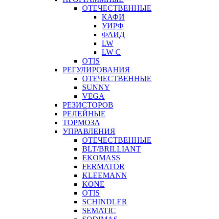
ОТЕЧЕСТВЕННЫЕ
КАФИ
УИРФ
ФАИД
LW
LW C
OTIS
РЕГУЛИРОВАНИЯ
ОТЕЧЕСТВЕННЫЕ
SUNNY
VEGA
РЕЗИСТОРОВ
РЕЛЕЙНЫЕ
ТОРМОЗА
УПРАВЛЕНИЯ
ОТЕЧЕСТВЕННЫЕ
BLT/BRILLIANT
EKOMASS
FERMATOR
KLEEMANN
KONE
OTIS
SCHINDLER
SEMATIC