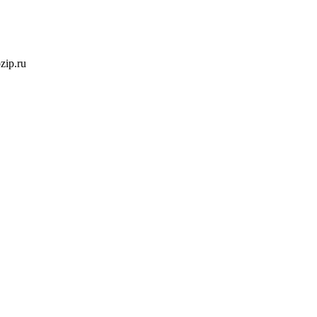
ozip.ru