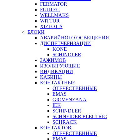
FERMATOR
FUJITEC
WELLMAKS
WITTUR
XIZI OTIS
БЛОКИ
АВАРИЙНОГО ОСВЕЩЕНИЯ
ДИСПЕТЧЕРИЗАЦИИ
KONE
SCHINDLER
ЗАЖИМОВ
ИЗОЛИРУЮЩИЕ
ИНДИКАЦИИ
КАБИНЫ
КОНТАКТНЫЕ
ОТЕЧЕСТВЕННЫЕ
EMAS
GIOVENZANA
IEK
SCHINDLER
SCHNEIDER ELECTRIC
SCHRACK
КОНТАКТОВ
ОТЕЧЕСТВЕННЫЕ
EMAS