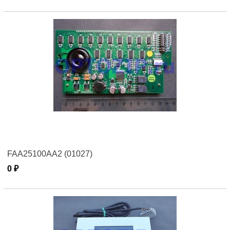
FAA25100AA2 (01027)
0 ₽