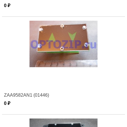
0 ₽
ZAA9582AN1 (01446)
0 ₽