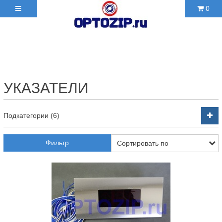
0
+7(495)210-36-06 ✉
2103606@mail.ru
УКАЗАТЕЛИ
Подкатегории (6)
Фильтр