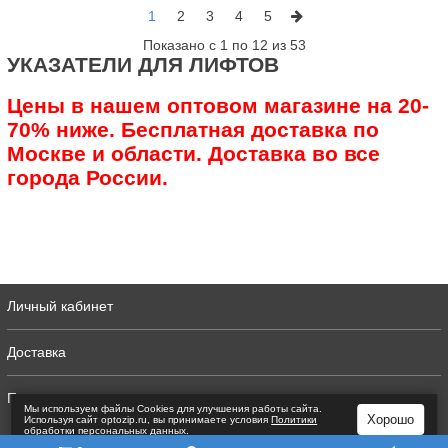
1
2
3
4
5
Показано с 1 по 12 из 53
УКАЗАТЕЛИ ДЛЯ ЛИФТОВ
Цены в нашем оптовом магазине на 20-
70% ниже. Бесплатная доставка по
Москве и области. Доставка во все
города России.
Личный кабинет
Доставка
Полная версия
Мы используем файлы Сookies для улучшения работы сайта.
Хорошо
Используя сайт optozip.ru, вы принимаете условия
Политики
обработки персональных данных
.