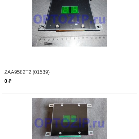
ZAA9582Т2 (01539)
0 ₽