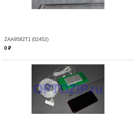
ZAA9582Т1 (02452)
0 ₽