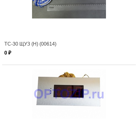
ТС-30 ЩУЗ (Н) (00614)
0 ₽