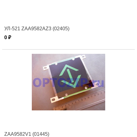
УЛ-521 ZAA9582AZ3 (02405)
0 ₽
ZAA9582V1 (01445)