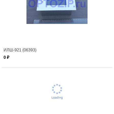
ИЛШ-921 (06393)
0 ₽