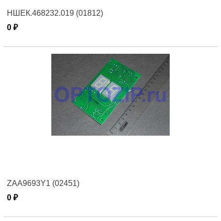
НШЕК.468232.019 (01812)
0 ₽
ZAA9693Y1 (02451)
0 ₽