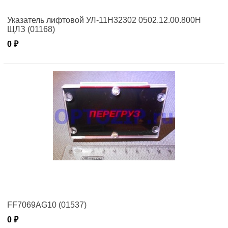
Указатель лифтовой УЛ-11Н32302 0502.12.00.800Н
ЩЛЗ (01168)
0 ₽
FF7069AG10 (01537)
0 ₽