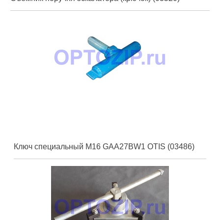
Ключ специальный M16 GAA27BW1 OTIS (03486)