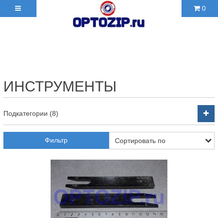
0
+7(495)210-36-06 ✉
2103606@mail.ru
ИНСТРУМЕНТЫ
Подкатегории (8)
Фильтр