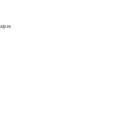
ozip.ru