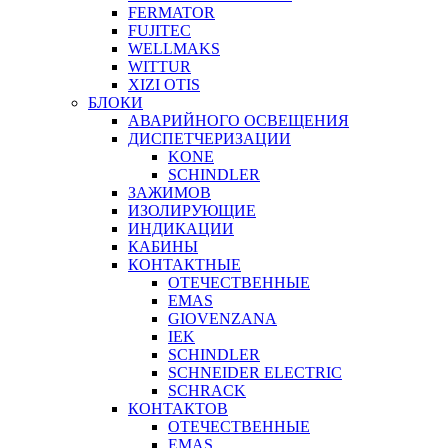
FERMATOR
FUJITEC
WELLMAKS
WITTUR
XIZI OTIS
БЛОКИ
АВАРИЙНОГО ОСВЕЩЕНИЯ
ДИСПЕТЧЕРИЗАЦИИ
KONE
SCHINDLER
ЗАЖИМОВ
ИЗОЛИРУЮЩИЕ
ИНДИКАЦИИ
КАБИНЫ
КОНТАКТНЫЕ
ОТЕЧЕСТВЕННЫЕ
EMAS
GIOVENZANA
IEK
SCHINDLER
SCHNEIDER ELECTRIC
SCHRACK
КОНТАКТОВ
ОТЕЧЕСТВЕННЫЕ
EMAS