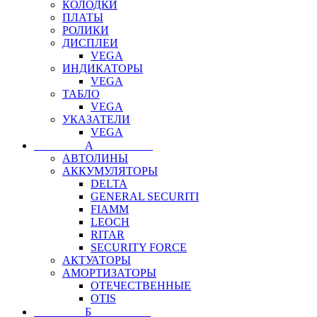
КОЛОДКИ
ПЛАТЫ
РОЛИКИ
ДИСПЛЕИ
VEGA
ИНДИКАТОРЫ
VEGA
ТАБЛО
VEGA
УКАЗАТЕЛИ
VEGA
⠀⠀⠀⠀⠀⠀А⠀⠀⠀⠀⠀⠀⠀
АВТОЛИНЫ
АККУМУЛЯТОРЫ
DELTA
GENERAL SECURITI
FIAMM
LEOCH
RITAR
SECURITY FORCE
АКТУАТОРЫ
АМОРТИЗАТОРЫ
ОТЕЧЕСТВЕННЫЕ
OTIS
⠀⠀⠀⠀⠀⠀Б⠀⠀⠀⠀⠀⠀⠀