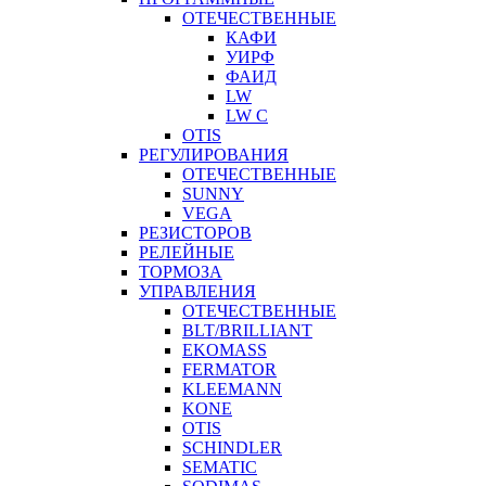
ОТЕЧЕСТВЕННЫЕ
КАФИ
УИРФ
ФАИД
LW
LW C
OTIS
РЕГУЛИРОВАНИЯ
ОТЕЧЕСТВЕННЫЕ
SUNNY
VEGA
РЕЗИСТОРОВ
РЕЛЕЙНЫЕ
ТОРМОЗА
УПРАВЛЕНИЯ
ОТЕЧЕСТВЕННЫЕ
BLT/BRILLIANT
EKOMASS
FERMATOR
KLEEMANN
KONE
OTIS
SCHINDLER
SEMATIC