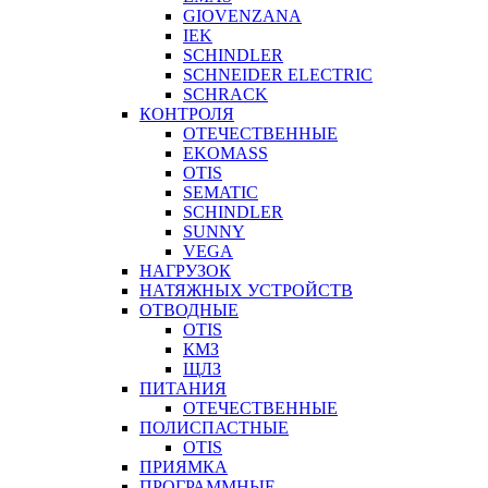
GIOVENZANA
IEK
SCHINDLER
SCHNEIDER ELECTRIC
SCHRACK
КОНТРОЛЯ
ОТЕЧЕСТВЕННЫЕ
EKOMASS
OTIS
SEMATIC
SCHINDLER
SUNNY
VEGA
НАГРУЗОК
НАТЯЖНЫХ УСТРОЙСТВ
ОТВОДНЫЕ
OTIS
КМЗ
ЩЛЗ
ПИТАНИЯ
ОТЕЧЕСТВЕННЫЕ
ПОЛИСПАСТНЫЕ
OTIS
ПРИЯМКА
ПРОГРАММНЫЕ