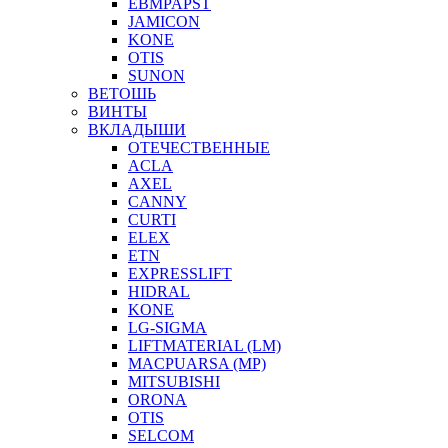
EBMPAPST
JAMICON
KONE
OTIS
SUNON
ВЕТОШЬ
ВИНТЫ
ВКЛАДЫШИ
ОТЕЧЕСТВЕННЫЕ
ACLA
AXEL
CANNY
CURTI
ELEX
ETN
EXPRESSLIFT
HIDRAL
KONE
LG-SIGMA
LIFTMATERIAL (LM)
MACPUARSA (MP)
MITSUBISHI
ORONA
OTIS
SELCOM