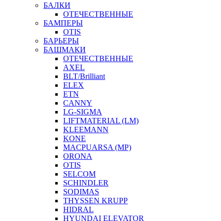
БАЛКИ
ОТЕЧЕСТВЕННЫЕ
БАМПЕРЫ
OTIS
БАРЬЕРЫ
БАШМАКИ
ОТЕЧЕСТВЕННЫЕ
AXEL
BLT/Brilliant
ELEX
ETN
CANNY
LG-SIGMA
LIFTMATERIAL (LM)
KLEEMANN
KONE
MACPUARSA (MP)
ORONA
OTIS
SELCOM
SCHINDLER
SODIMAS
THYSSEN KRUPP
HIDRAL
HYUNDAI ELEVATOR