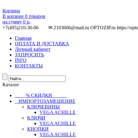
Корзина
В корзине
0
товаров
на сумму
0 р.
+7(495)210-36-06 ✉ 2103606@mail.ru
OPTOZIP.ru
https://opt
Главная
ОПЛАТА И ДОСТАВКА
Личный кабинет
ЗАПРОСИТЬ
INFO
КОНТАКТЫ
Каталог
⠀⠀⠀% СКИДКИ⠀⠀⠀⠀
⠀ИМПОРТОЗАМЕЩЕНИЕ
КЛЮЧЕВИНЫ
VEGA ACHILLE
КЛЮЧИ
VEGA ACHILLE
КНОПКИ
VEGA ACHILLE