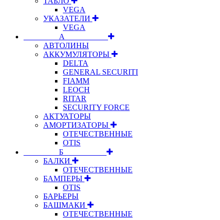
ТАБЛО
VEGA
УКАЗАТЕЛИ
VEGA
⠀⠀⠀⠀⠀⠀А⠀⠀⠀⠀⠀⠀⠀
АВТОЛИНЫ
АККУМУЛЯТОРЫ
DELTA
GENERAL SECURITI
FIAMM
LEOCH
RITAR
SECURITY FORCE
АКТУАТОРЫ
АМОРТИЗАТОРЫ
ОТЕЧЕСТВЕННЫЕ
OTIS
⠀⠀⠀⠀⠀⠀Б⠀⠀⠀⠀⠀⠀⠀
БАЛКИ
ОТЕЧЕСТВЕННЫЕ
БАМПЕРЫ
OTIS
БАРЬЕРЫ
БАШМАКИ
ОТЕЧЕСТВЕННЫЕ