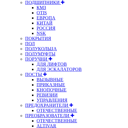
ПОДШИПНИКИ
КМЗ
OTIS
ЕВРОПА
КИТАЙ
РОССИЯ
NSK
ПОКРЫТИЯ
ПОЛ
ПОЛУКОЛЬЦА
ПОЛУМУФТЫ
ПОРУЧНИ
ДЛЯ ЛИФТОВ
ДЛЯ ЭСКАЛАТОРОВ
ПОСТЫ
ВЫЗЫВНЫЕ
ПРИКАЗНЫЕ
КНОПОЧНЫЕ
РЕВИЗИИ
УПРАВЛЕНИЯ
ПРЕДОХРАНИТЕЛИ
ОТЕЧЕСТВЕННЫЕ
ПРЕОБРАЗОВАТЕЛИ
ОТЕЧЕСТВЕННЫЕ
ALTIVAR