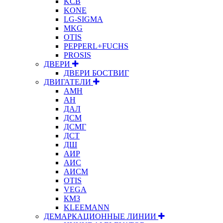
KCB
KONE
LG-SIGMA
MKG
OTIS
PEPPERL+FUCHS
PROSIS
ДВЕРИ
ДВЕРИ БОСТВИГ
ДВИГАТЕЛИ
АМН
АН
ДАЛ
ДСМ
ДСМГ
ДСТ
ДШ
АИР
АИС
АИСМ
OTIS
VEGA
КМЗ
KLEEMANN
ДЕМАРКАЦИОННЫЕ ЛИНИИ