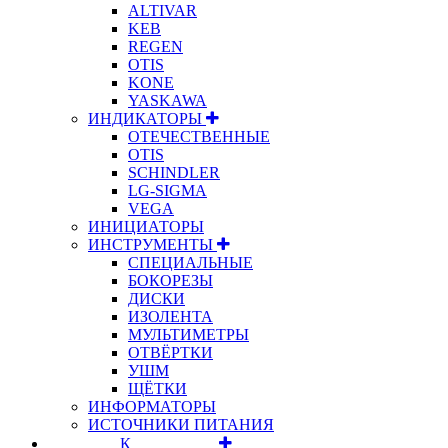
ALTIVAR
KEB
REGEN
OTIS
KONE
YASKAWA
ИНДИКАТОРЫ
ОТЕЧЕСТВЕННЫЕ
OTIS
SCHINDLER
LG-SIGMA
VEGA
ИНИЦИАТОРЫ
ИНСТРУМЕНТЫ
СПЕЦИАЛЬНЫЕ
БОКОРЕЗЫ
ДИСКИ
ИЗОЛЕНТА
МУЛЬТИМЕТРЫ
ОТВЁРТКИ
УШМ
ЩЁТКИ
ИНФОРМАТОРЫ
ИСТОЧНИКИ ПИТАНИЯ
⠀⠀⠀⠀⠀⠀К⠀⠀⠀⠀⠀⠀⠀