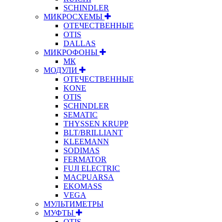
SCHINDLER
МИКРОСХЕМЫ
ОТЕЧЕСТВЕННЫЕ
OTIS
DALLAS
МИКРОФОНЫ
МК
МОДУЛИ
ОТЕЧЕСТВЕННЫЕ
KONE
OTIS
SCHINDLER
SEMATIC
THYSSEN KRUPP
BLT/BRILLIANT
KLEEMANN
SODIMAS
FERMATOR
FUJI ELECTRIC
MACPUARSA
EKOMASS
VEGA
МУЛЬТИМЕТРЫ
МУФТЫ
OTIS