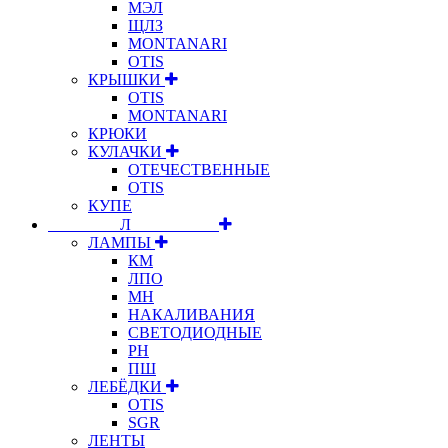
МЭЛ
ЩЛЗ
MONTANARI
OTIS
КРЫШКИ
OTIS
MONTANARI
КРЮКИ
КУЛАЧКИ
ОТЕЧЕСТВЕННЫЕ
OTIS
КУПЕ
⠀⠀⠀⠀⠀⠀Л⠀⠀⠀⠀⠀⠀⠀
ЛАМПЫ
КМ
ЛПО
МН
НАКАЛИВАНИЯ
СВЕТОДИОДНЫЕ
РН
ПШ
ЛЕБЁДКИ
OTIS
SGR
ЛЕНТЫ