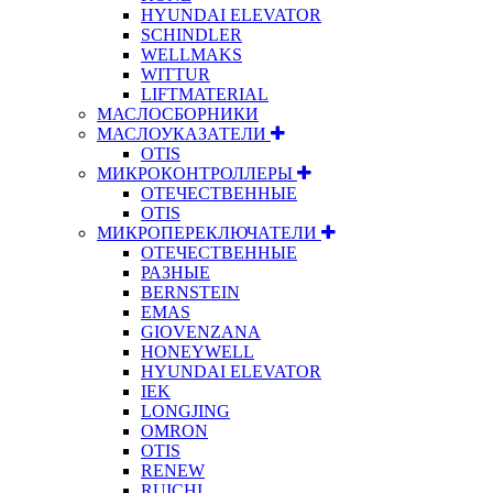
HYUNDAI ELEVATOR
SCHINDLER
WELLMAKS
WITTUR
LIFTMATERIAL
МАСЛОСБОРНИКИ
МАСЛОУКАЗАТЕЛИ
OTIS
МИКРОКОНТРОЛЛЕРЫ
ОТЕЧЕСТВЕННЫЕ
OTIS
МИКРОПЕРЕКЛЮЧАТЕЛИ
ОТЕЧЕСТВЕННЫЕ
РАЗНЫЕ
BERNSTEIN
EMAS
GIOVENZANA
HONEYWELL
HYUNDAI ELEVATOR
IEK
LONGJING
OMRON
OTIS
RENEW
RUICHI