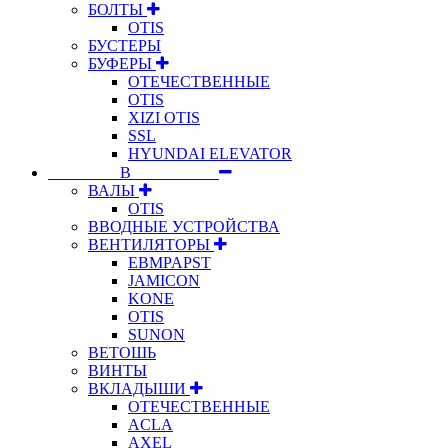
БОЛТЫ
OTIS
БУСТЕРЫ
БУФЕРЫ
ОТЕЧЕСТВЕННЫЕ
OTIS
XIZI OTIS
SSL
HYUNDAI ELEVATOR
⠀⠀⠀⠀⠀⠀В⠀⠀⠀⠀⠀⠀⠀
ВАЛЫ
OTIS
ВВОДНЫЕ УСТРОЙСТВА
ВЕНТИЛЯТОРЫ
EBMPAPST
JAMICON
KONE
OTIS
SUNON
ВЕТОШЬ
ВИНТЫ
ВКЛАДЫШИ
ОТЕЧЕСТВЕННЫЕ
ACLA
AXEL