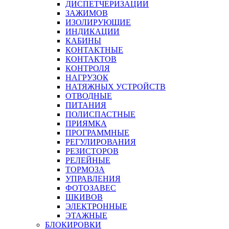
ДИСПЕТЧЕРИЗАЦИИ
ЗАЖИМОВ
ИЗОЛИРУЮЩИЕ
ИНДИКАЦИИ
КАБИНЫ
КОНТАКТНЫЕ
КОНТАКТОВ
КОНТРОЛЯ
НАГРУЗОК
НАТЯЖНЫХ УСТРОЙСТВ
ОТВОДНЫЕ
ПИТАНИЯ
ПОЛИСПАСТНЫЕ
ПРИЯМКА
ПРОГРАММНЫЕ
РЕГУЛИРОВАНИЯ
РЕЗИСТОРОВ
РЕЛЕЙНЫЕ
ТОРМОЗА
УПРАВЛЕНИЯ
ФОТОЗАВЕС
ШКИВОВ
ЭЛЕКТРОННЫЕ
ЭТАЖНЫЕ
БЛОКИРОВКИ