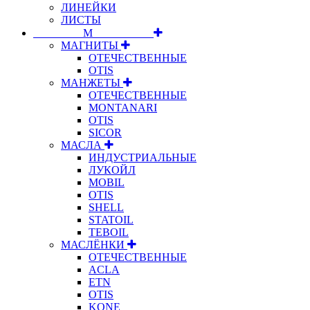
ЛИНЕЙКИ
ЛИСТЫ
⠀⠀⠀⠀⠀⠀М⠀⠀⠀⠀⠀⠀⠀
МАГНИТЫ
ОТЕЧЕСТВЕННЫЕ
OTIS
МАНЖЕТЫ
ОТЕЧЕСТВЕННЫЕ
MONTANARI
OTIS
SICOR
МАСЛА
ИНДУСТРИАЛЬНЫЕ
ЛУКОЙЛ
MOBIL
OTIS
SHELL
STATOIL
TEBOIL
МАСЛЁНКИ
ОТЕЧЕСТВЕННЫЕ
ACLA
ETN
OTIS
KONE