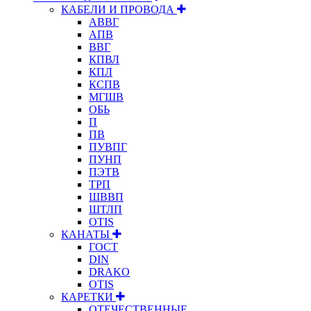
КАБЕЛИ И ПРОВОДА
АВВГ
АПВ
ВВГ
КПВЛ
КПЛ
КСПВ
МГШВ
ОБЬ
П
ПВ
ПУВПГ
ПУНП
ПЭТВ
ТРП
ШВВП
ШТЛП
OTIS
КАНАТЫ
ГОСТ
DIN
DRAKO
OTIS
КАРЕТКИ
ОТЕЧЕСТВЕННЫЕ