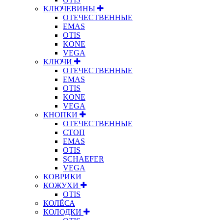
КЛЮЧЕВИНЫ
ОТЕЧЕСТВЕННЫЕ
EMAS
OTIS
KONE
VEGA
КЛЮЧИ
ОТЕЧЕСТВЕННЫЕ
EMAS
OTIS
KONE
VEGA
КНОПКИ
ОТЕЧЕСТВЕННЫЕ
СТОП
EMAS
OTIS
SCHAEFER
VEGA
КОВРИКИ
КОЖУХИ
OTIS
КОЛЁСА
КОЛОДКИ