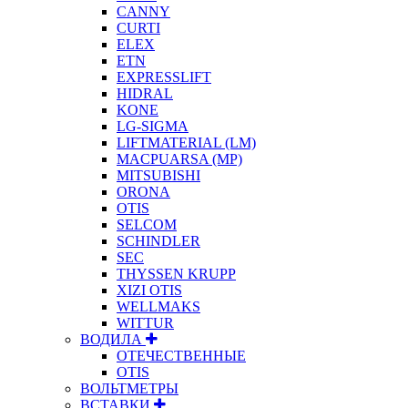
CANNY
CURTI
ELEX
ETN
EXPRESSLIFT
HIDRAL
KONE
LG-SIGMA
LIFTMATERIAL (LM)
MACPUARSA (MP)
MITSUBISHI
ORONA
OTIS
SELCOM
SCHINDLER
SEC
THYSSEN KRUPP
XIZI OTIS
WELLMAKS
WITTUR
ВОДИЛА
ОТЕЧЕСТВЕННЫЕ
OTIS
ВОЛЬТМЕТРЫ
ВСТАВКИ