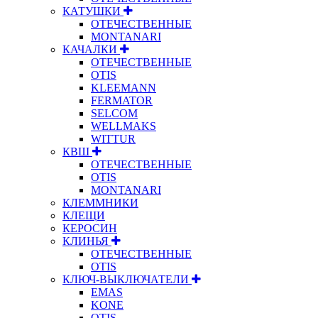
КАТУШКИ
ОТЕЧЕСТВЕННЫЕ
MONTANARI
КАЧАЛКИ
ОТЕЧЕСТВЕННЫЕ
OTIS
KLEEMANN
FERMATOR
SELCOM
WELLMAKS
WITTUR
КВШ
ОТЕЧЕСТВЕННЫЕ
OTIS
MONTANARI
КЛЕММНИКИ
КЛЕЩИ
КЕРОСИН
КЛИНЬЯ
ОТЕЧЕСТВЕННЫЕ
OTIS
КЛЮЧ-ВЫКЛЮЧАТЕЛИ
EMAS
KONE
OTIS