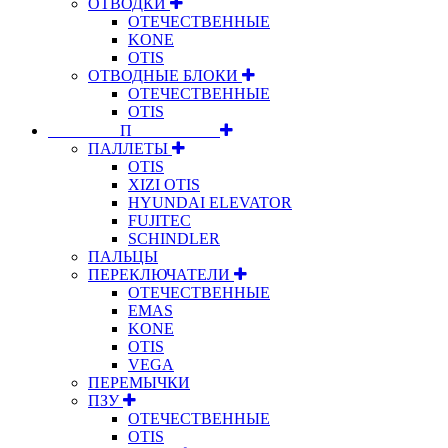
ОТВОДКИ
ОТЕЧЕСТВЕННЫЕ
KONE
OTIS
ОТВОДНЫЕ БЛОКИ
ОТЕЧЕСТВЕННЫЕ
OTIS
⠀⠀⠀⠀⠀⠀П⠀⠀⠀⠀⠀⠀⠀
ПАЛЛЕТЫ
OTIS
XIZI OTIS
HYUNDAI ELEVATOR
FUJITEC
SCHINDLER
ПАЛЬЦЫ
ПЕРЕКЛЮЧАТЕЛИ
ОТЕЧЕСТВЕННЫЕ
EMAS
KONE
OTIS
VEGA
ПЕРЕМЫЧКИ
ПЗУ
ОТЕЧЕСТВЕННЫЕ
OTIS