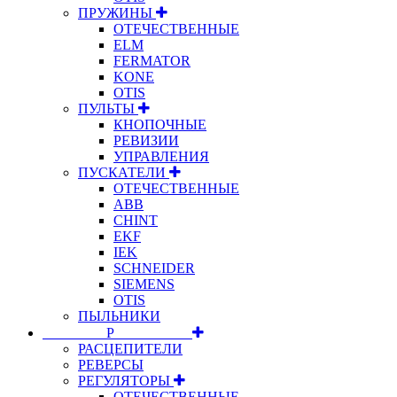
ПРУЖИНЫ
ОТЕЧЕСТВЕННЫЕ
ELM
FERMATOR
KONE
OTIS
ПУЛЬТЫ
КНОПОЧНЫЕ
РЕВИЗИИ
УПРАВЛЕНИЯ
ПУСКАТЕЛИ
ОТЕЧЕСТВЕННЫЕ
ABB
CHINT
EKF
IEK
SCHNEIDER
SIEMENS
OTIS
ПЫЛЬНИКИ
⠀⠀⠀⠀⠀⠀Р⠀⠀⠀⠀⠀⠀⠀
РАСЦЕПИТЕЛИ
РЕВЕРСЫ
РЕГУЛЯТОРЫ
ОТЕЧЕСТВЕННЫЕ