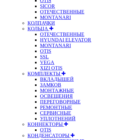
OTIS
SICOR
ОТЕЧЕСТВЕННЫЕ
MONTANARI
КОЛПАЧКИ
КОЛЬЦА
ОТЕЧЕСТВЕННЫЕ
HYUNDAI ELEVATOR
MONTANARI
OTIS
SSL
VEGA
XIZI OTIS
КОМПЛЕКТЫ
ВКЛАДЫШЕЙ
ЗАМКОВ
МОНТАЖНЫЕ
ОСВЕЩЕНИЯ
ПЕРЕГОВОРНЫЕ
РЕМОНТНЫЕ
СЕРВИСНЫЕ
УПЛОТНЕНИЙ
КОННЕКТОРЫ
OTIS
КОНДЕНСАТОРЫ