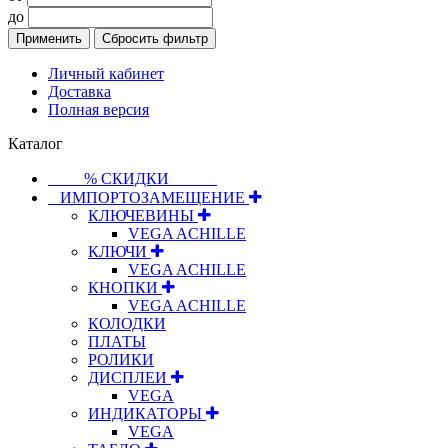
до
Применить
Сбросить фильтр
Личный кабинет
Доставка
Полная версия
Каталог
⠀⠀⠀% СКИДКИ⠀⠀⠀⠀
⠀ИМПОРТОЗАМЕЩЕНИЕ
КЛЮЧЕВИНЫ
VEGA ACHILLE
КЛЮЧИ
VEGA ACHILLE
КНОПКИ
VEGA ACHILLE
КОЛОДКИ
ПЛАТЫ
РОЛИКИ
ДИСПЛЕИ
VEGA
ИНДИКАТОРЫ
VEGA