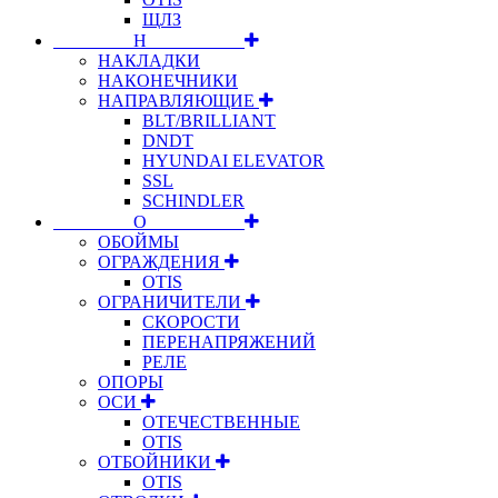
ЩЛЗ
⠀⠀⠀⠀⠀⠀Н⠀⠀⠀⠀⠀⠀⠀
НАКЛАДКИ
НАКОНЕЧНИКИ
НАПРАВЛЯЮЩИЕ
BLT/BRILLIANT
DNDT
HYUNDAI ELEVATOR
SSL
SCHINDLER
⠀⠀⠀⠀⠀⠀О⠀⠀⠀⠀⠀⠀⠀
ОБОЙМЫ
ОГРАЖДЕНИЯ
OTIS
ОГРАНИЧИТЕЛИ
СКОРОСТИ
ПЕРЕНАПРЯЖЕНИЙ
РЕЛЕ
ОПОРЫ
ОСИ
ОТЕЧЕСТВЕННЫЕ
OTIS
ОТБОЙНИКИ
OTIS