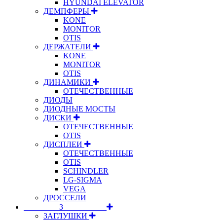
HYUNDAI ELEVATOR
ДЕМПФЕРЫ
KONE
MONITOR
OTIS
ДЕРЖАТЕЛИ
KONE
MONITOR
OTIS
ДИНАМИКИ
ОТЕЧЕСТВЕННЫЕ
ДИОДЫ
ДИОДНЫЕ МОСТЫ
ДИСКИ
ОТЕЧЕСТВЕННЫЕ
OTIS
ДИСПЛЕИ
ОТЕЧЕСТВЕННЫЕ
OTIS
SCHINDLER
LG-SIGMA
VEGA
ДРОССЕЛИ
⠀⠀⠀⠀⠀⠀З⠀⠀⠀⠀⠀⠀⠀
ЗАГЛУШКИ