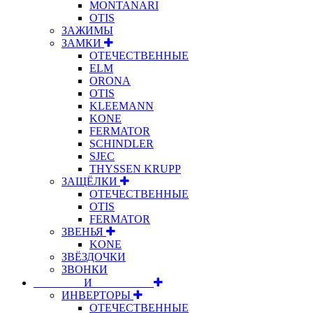
MONTANARI
OTIS
ЗАЖИМЫ
ЗАМКИ
ОТЕЧЕСТВЕННЫЕ
ELM
ORONA
OTIS
KLEEMANN
KONE
FERMATOR
SCHINDLER
SJEC
THYSSEN KRUPP
ЗАЩЁЛКИ
ОТЕЧЕСТВЕННЫЕ
OTIS
FERMATOR
ЗВЕНЬЯ
KONE
ЗВЁЗДОЧКИ
ЗВОНКИ
⠀⠀⠀⠀⠀⠀И⠀⠀⠀⠀⠀⠀⠀
ИНВЕРТОРЫ
ОТЕЧЕСТВЕННЫЕ