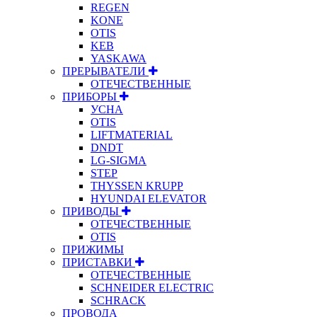
REGEN
KONE
OTIS
KEB
YASKAWA
ПРЕРЫВАТЕЛИ
ОТЕЧЕСТВЕННЫЕ
ПРИБОРЫ
УСНА
OTIS
LIFTMATERIAL
DNDT
LG-SIGMA
STEP
THYSSEN KRUPP
HYUNDAI ELEVATOR
ПРИВОДЫ
ОТЕЧЕСТВЕННЫЕ
OTIS
ПРИЖИМЫ
ПРИСТАВКИ
ОТЕЧЕСТВЕННЫЕ
SCHNEIDER ELECTRIC
SCHRACK
ПРОВОДА