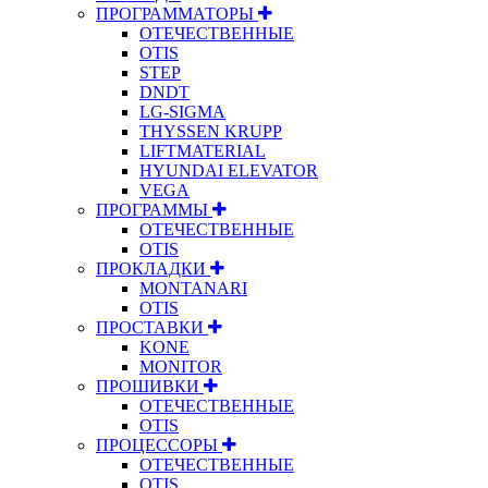
ПРОГРАММАТОРЫ
ОТЕЧЕСТВЕННЫЕ
OTIS
STEP
DNDT
LG-SIGMA
THYSSEN KRUPP
LIFTMATERIAL
HYUNDAI ELEVATOR
VEGA
ПРОГРАММЫ
ОТЕЧЕСТВЕННЫЕ
OTIS
ПРОКЛАДКИ
MONTANARI
OTIS
ПРОСТАВКИ
KONE
MONITOR
ПРОШИВКИ
ОТЕЧЕСТВЕННЫЕ
OTIS
ПРОЦЕССОРЫ
ОТЕЧЕСТВЕННЫЕ
OTIS