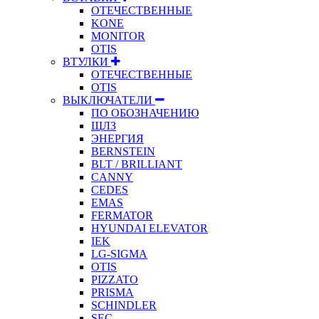
ОТЕЧЕСТВЕННЫЕ
KONE
MONITOR
OTIS
ВТУЛКИ
ОТЕЧЕСТВЕННЫЕ
OTIS
ВЫКЛЮЧАТЕЛИ
ПО ОБОЗНАЧЕНИЮ
ЩЛЗ
ЭНЕРГИЯ
BERNSTEIN
BLT / BRILLIANT
CANNY
CEDES
EMAS
FERMATOR
HYUNDAI ELEVATOR
IEK
LG-SIGMA
OTIS
PIZZATO
PRISMA
SCHINDLER
SEC