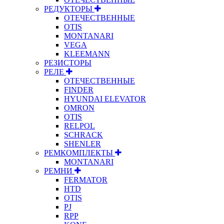
РЕДУКТОРЫ
ОТЕЧЕСТВЕННЫЕ
OTIS
MONTANARI
VEGA
KLEEMANN
РЕЗИСТОРЫ
РЕЛЕ
ОТЕЧЕСТВЕННЫЕ
FINDER
HYUNDAI ELEVATOR
OMRON
OTIS
RELPOL
SCHRACK
SHENLER
РЕМКОМПЛЕКТЫ
MONTANARI
РЕМНИ
FERMATOR
HTD
OTIS
PJ
RPP