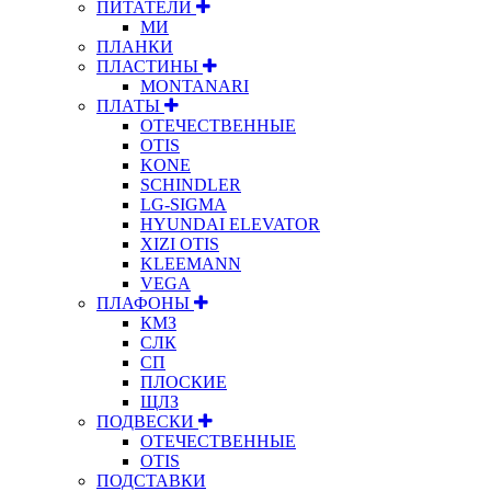
ПИТАТЕЛИ
МИ
ПЛАНКИ
ПЛАСТИНЫ
MONTANARI
ПЛАТЫ
ОТЕЧЕСТВЕННЫЕ
OTIS
KONE
SCHINDLER
LG-SIGMA
HYUNDAI ELEVATOR
XIZI OTIS
KLEEMANN
VEGA
ПЛАФОНЫ
КМЗ
СЛК
СП
ПЛОСКИЕ
ЩЛЗ
ПОДВЕСКИ
ОТЕЧЕСТВЕННЫЕ
OTIS
ПОДСТАВКИ