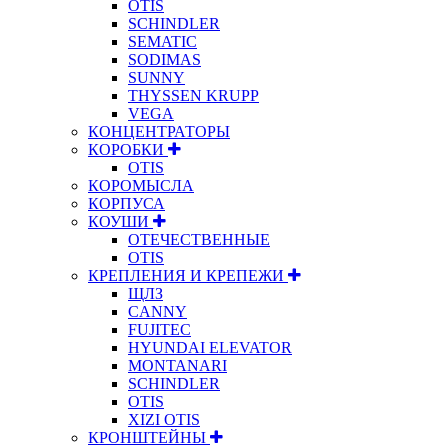
OTIS
SCHINDLER
SEMATIC
SODIMAS
SUNNY
THYSSEN KRUPP
VEGA
КОНЦЕНТРАТОРЫ
КОРОБКИ
OTIS
КОРОМЫСЛА
КОРПУСА
КОУШИ
ОТЕЧЕСТВЕННЫЕ
OTIS
КРЕПЛЕНИЯ И КРЕПЕЖИ
ЩЛЗ
CANNY
FUJITEC
HYUNDAI ELEVATOR
MONTANARI
SCHINDLER
OTIS
XIZI OTIS
КРОНШТЕЙНЫ