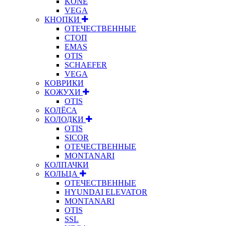
KONE
VEGA
КНОПКИ
ОТЕЧЕСТВЕННЫЕ
СТОП
EMAS
OTIS
SCHAEFER
VEGA
КОВРИКИ
КОЖУХИ
OTIS
КОЛЁСА
КОЛОДКИ
OTIS
SICOR
ОТЕЧЕСТВЕННЫЕ
MONTANARI
КОЛПАЧКИ
КОЛЬЦА
ОТЕЧЕСТВЕННЫЕ
HYUNDAI ELEVATOR
MONTANARI
OTIS
SSL