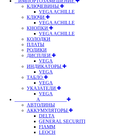
⠀ИМПОРТОЗАМЕЩЕНИЕ
КЛЮЧЕВИНЫ
VEGA ACHILLE
КЛЮЧИ
VEGA ACHILLE
КНОПКИ
VEGA ACHILLE
КОЛОДКИ
ПЛАТЫ
РОЛИКИ
ДИСПЛЕИ
VEGA
ИНДИКАТОРЫ
VEGA
ТАБЛО
VEGA
УКАЗАТЕЛИ
VEGA
⠀⠀⠀⠀⠀⠀А⠀⠀⠀⠀⠀⠀⠀
АВТОЛИНЫ
АККУМУЛЯТОРЫ
DELTA
GENERAL SECURITI
FIAMM
LEOCH