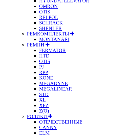
HYUNDAI ELEVATOR
OMRON
OTIS
RELPOL
SCHRACK
SHENLER
РЕМКОМПЛЕКТЫ
MONTANARI
РЕМНИ
FERMATOR
HTD
OTIS
PJ
RPP
KONE
MEGADYNE
MEGALINEAR
STD
XL
XPZ
Z(О)
РОЛИКИ
ОТЕЧЕСТВЕННЫЕ
CANNY
ELM