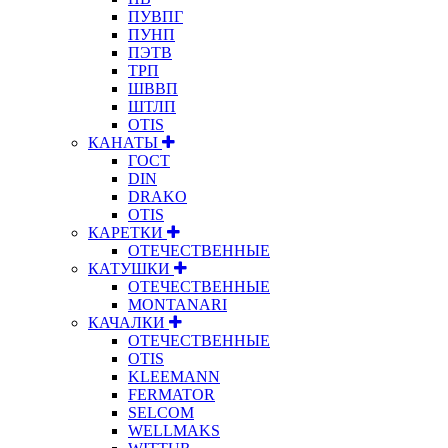
ПУВПГ
ПУНП
ПЭТВ
ТРП
ШВВП
ШТЛП
OTIS
КАНАТЫ
ГОСТ
DIN
DRAKO
OTIS
КАРЕТКИ
ОТЕЧЕСТВЕННЫЕ
КАТУШКИ
ОТЕЧЕСТВЕННЫЕ
MONTANARI
КАЧАЛКИ
ОТЕЧЕСТВЕННЫЕ
OTIS
KLEEMANN
FERMATOR
SELCOM
WELLMAKS