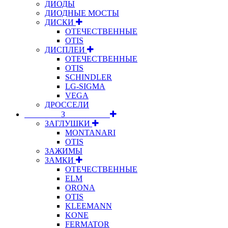
ДИОДЫ
ДИОДНЫЕ МОСТЫ
ДИСКИ
ОТЕЧЕСТВЕННЫЕ
OTIS
ДИСПЛЕИ
ОТЕЧЕСТВЕННЫЕ
OTIS
SCHINDLER
LG-SIGMA
VEGA
ДРОССЕЛИ
⠀⠀⠀⠀⠀⠀З⠀⠀⠀⠀⠀⠀⠀
ЗАГЛУШКИ
MONTANARI
OTIS
ЗАЖИМЫ
ЗАМКИ
ОТЕЧЕСТВЕННЫЕ
ELM
ORONA
OTIS
KLEEMANN
KONE
FERMATOR