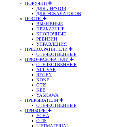
ПОРУЧНИ
ДЛЯ ЛИФТОВ
ДЛЯ ЭСКАЛАТОРОВ
ПОСТЫ
ВЫЗЫВНЫЕ
ПРИКАЗНЫЕ
КНОПОЧНЫЕ
РЕВИЗИИ
УПРАВЛЕНИЯ
ПРЕДОХРАНИТЕЛИ
ОТЕЧЕСТВЕННЫЕ
ПРЕОБРАЗОВАТЕЛИ
ОТЕЧЕСТВЕННЫЕ
ALTIVAR
REGEN
KONE
OTIS
KEB
YASKAWA
ПРЕРЫВАТЕЛИ
ОТЕЧЕСТВЕННЫЕ
ПРИБОРЫ
УСНА
OTIS
LIFTMATERIAL