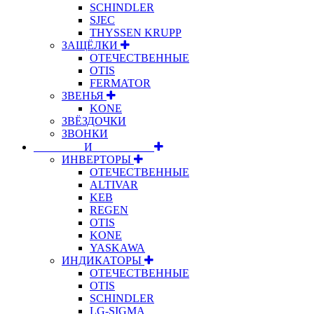
SCHINDLER
SJEC
THYSSEN KRUPP
ЗАЩЁЛКИ
ОТЕЧЕСТВЕННЫЕ
OTIS
FERMATOR
ЗВЕНЬЯ
KONE
ЗВЁЗДОЧКИ
ЗВОНКИ
⠀⠀⠀⠀⠀⠀И⠀⠀⠀⠀⠀⠀⠀
ИНВЕРТОРЫ
ОТЕЧЕСТВЕННЫЕ
ALTIVAR
KEB
REGEN
OTIS
KONE
YASKAWA
ИНДИКАТОРЫ
ОТЕЧЕСТВЕННЫЕ
OTIS
SCHINDLER
LG-SIGMA