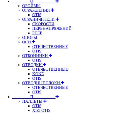
⠀⠀⠀⠀⠀⠀О⠀⠀⠀⠀⠀⠀⠀
ОБОЙМЫ
ОГРАЖДЕНИЯ
OTIS
ОГРАНИЧИТЕЛИ
СКОРОСТИ
ПЕРЕНАПРЯЖЕНИЙ
РЕЛЕ
ОПОРЫ
ОСИ
ОТЕЧЕСТВЕННЫЕ
OTIS
ОТБОЙНИКИ
OTIS
ОТВОДКИ
ОТЕЧЕСТВЕННЫЕ
KONE
OTIS
ОТВОДНЫЕ БЛОКИ
ОТЕЧЕСТВЕННЫЕ
OTIS
⠀⠀⠀⠀⠀⠀П⠀⠀⠀⠀⠀⠀⠀
ПАЛЛЕТЫ
OTIS
XIZI OTIS