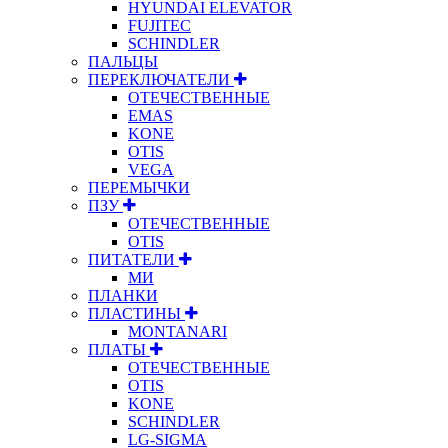
HYUNDAI ELEVATOR
FUJITEC
SCHINDLER
ПАЛЬЦЫ
ПЕРЕКЛЮЧАТЕЛИ
ОТЕЧЕСТВЕННЫЕ
EMAS
KONE
OTIS
VEGA
ПЕРЕМЫЧКИ
ПЗУ
ОТЕЧЕСТВЕННЫЕ
OTIS
ПИТАТЕЛИ
МИ
ПЛАНКИ
ПЛАСТИНЫ
MONTANARI
ПЛАТЫ
ОТЕЧЕСТВЕННЫЕ
OTIS
KONE
SCHINDLER
LG-SIGMA