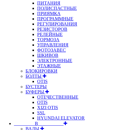
ПИТАНИЯ
ПОЛИСПАСТНЫЕ
ПРИЯМКА
ПРОГРАММНЫЕ
РЕГУЛИРОВАНИЯ
РЕЗИСТОРОВ
РЕЛЕЙНЫЕ
ТОРМОЗА
УПРАВЛЕНИЯ
ФОТОЗАВЕС
ШКИВОВ
ЭЛЕКТРОННЫЕ
ЭТАЖНЫЕ
БЛОКИРОВКИ
БОЛТЫ
OTIS
БУСТЕРЫ
БУФЕРЫ
ОТЕЧЕСТВЕННЫЕ
OTIS
XIZI OTIS
SSL
HYUNDAI ELEVATOR
⠀⠀⠀⠀⠀⠀В⠀⠀⠀⠀⠀⠀⠀
ВАЛЫ