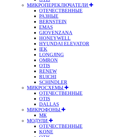
МИКРОПЕРЕКЛЮЧАТЕЛИ
ОТЕЧЕСТВЕННЫЕ
РАЗНЫЕ
BERNSTEIN
EMAS
GIOVENZANA
HONEYWELL
HYUNDAI ELEVATOR
IEK
LONGJING
OMRON
OTIS
RENEW
RUICHI
SCHINDLER
МИКРОСХЕМЫ
ОТЕЧЕСТВЕННЫЕ
OTIS
DALLAS
МИКРОФОНЫ
МК
МОДУЛИ
ОТЕЧЕСТВЕННЫЕ
KONE