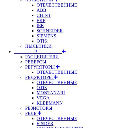
ОТЕЧЕСТВЕННЫЕ
ABB
CHINT
EKF
IEK
SCHNEIDER
SIEMENS
OTIS
ПЫЛЬНИКИ
⠀⠀⠀⠀⠀⠀Р⠀⠀⠀⠀⠀⠀⠀
РАСЦЕПИТЕЛИ
РЕВЕРСЫ
РЕГУЛЯТОРЫ
ОТЕЧЕСТВЕННЫЕ
РЕДУКТОРЫ
ОТЕЧЕСТВЕННЫЕ
OTIS
MONTANARI
VEGA
KLEEMANN
РЕЗИСТОРЫ
РЕЛЕ
ОТЕЧЕСТВЕННЫЕ
FINDER