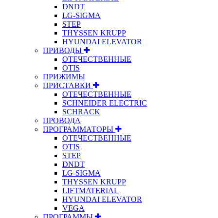
DNDT
LG-SIGMA
STEP
THYSSEN KRUPP
HYUNDAI ELEVATOR
ПРИВОДЫ
ОТЕЧЕСТВЕННЫЕ
OTIS
ПРИЖИМЫ
ПРИСТАВКИ
ОТЕЧЕСТВЕННЫЕ
SCHNEIDER ELECTRIC
SCHRACK
ПРОВОДА
ПРОГРАММАТОРЫ
ОТЕЧЕСТВЕННЫЕ
OTIS
STEP
DNDT
LG-SIGMA
THYSSEN KRUPP
LIFTMATERIAL
HYUNDAI ELEVATOR
VEGA
ПРОГРАММЫ