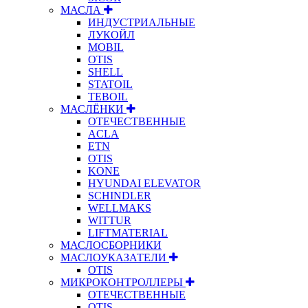
МАСЛА
ИНДУСТРИАЛЬНЫЕ
ЛУКОЙЛ
MOBIL
OTIS
SHELL
STATOIL
TEBOIL
МАСЛЁНКИ
ОТЕЧЕСТВЕННЫЕ
ACLA
ETN
OTIS
KONE
HYUNDAI ELEVATOR
SCHINDLER
WELLMAKS
WITTUR
LIFTMATERIAL
МАСЛОСБОРНИКИ
МАСЛОУКАЗАТЕЛИ
OTIS
МИКРОКОНТРОЛЛЕРЫ
ОТЕЧЕСТВЕННЫЕ
OTIS