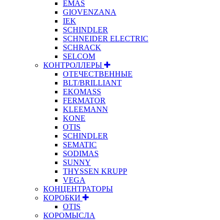
EMAS
GIOVENZANA
IEK
SCHINDLER
SCHNEIDER ELECTRIC
SCHRACK
SELCOM
КОНТРОЛЛЕРЫ
ОТЕЧЕСТВЕННЫЕ
BLT/BRILLIANT
EKOMASS
FERMATOR
KLEEMANN
KONE
OTIS
SCHINDLER
SEMATIC
SODIMAS
SUNNY
THYSSEN KRUPP
VEGA
КОНЦЕНТРАТОРЫ
КОРОБКИ
OTIS
КОРОМЫСЛА