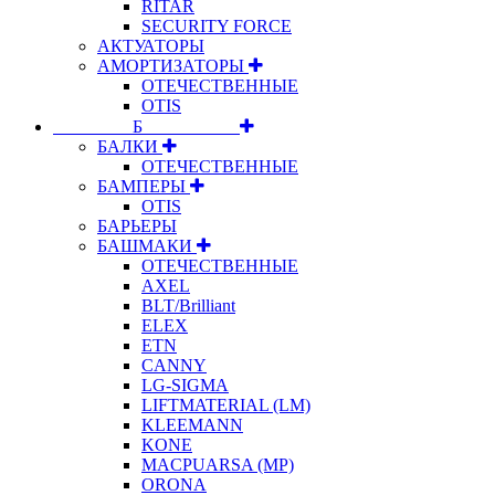
RITAR
SECURITY FORCE
АКТУАТОРЫ
АМОРТИЗАТОРЫ
ОТЕЧЕСТВЕННЫЕ
OTIS
⠀⠀⠀⠀⠀⠀Б⠀⠀⠀⠀⠀⠀⠀
БАЛКИ
ОТЕЧЕСТВЕННЫЕ
БАМПЕРЫ
OTIS
БАРЬЕРЫ
БАШМАКИ
ОТЕЧЕСТВЕННЫЕ
AXEL
BLT/Brilliant
ELEX
ETN
CANNY
LG-SIGMA
LIFTMATERIAL (LM)
KLEEMANN
KONE
MACPUARSA (MP)
ORONA