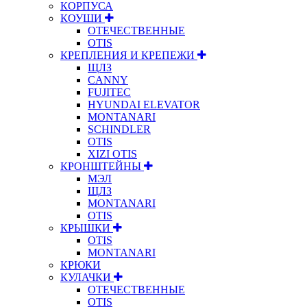
КОРПУСА
КОУШИ
ОТЕЧЕСТВЕННЫЕ
OTIS
КРЕПЛЕНИЯ И КРЕПЕЖИ
ЩЛЗ
CANNY
FUJITEC
HYUNDAI ELEVATOR
MONTANARI
SCHINDLER
OTIS
XIZI OTIS
КРОНШТЕЙНЫ
МЭЛ
ЩЛЗ
MONTANARI
OTIS
КРЫШКИ
OTIS
MONTANARI
КРЮКИ
КУЛАЧКИ
ОТЕЧЕСТВЕННЫЕ
OTIS