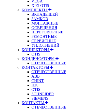
VEGA
XIZI OTIS
КОМПЛЕКТЫ
ВКЛАДЫШЕЙ
ЗАМКОВ
МОНТАЖНЫЕ
ОСВЕЩЕНИЯ
ПЕРЕГОВОРНЫЕ
РЕМОНТНЫЕ
СЕРВИСНЫЕ
УПЛОТНЕНИЙ
КОННЕКТОРЫ
OTIS
КОНДЕНСАТОРЫ
ОТЕЧЕСТВЕННЫЕ
КОНТАКТОРЫ
ОТЕЧЕСТВЕННЫЕ
ABB
CHINT
IEK
OTIS
SCHNEIDER
SIEMENS
КОНТАКТЫ
ОТЕЧЕСТВЕННЫЕ