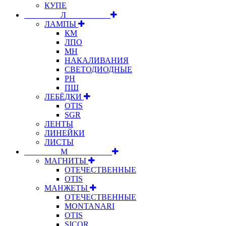
КУПЕ
⠀⠀⠀⠀⠀⠀Л⠀⠀⠀⠀⠀⠀⠀
ЛАМПЫ
КМ
ЛПО
МН
НАКАЛИВАНИЯ
СВЕТОДИОДНЫЕ
РН
ПШ
ЛЕБЁДКИ
OTIS
SGR
ЛЕНТЫ
ЛИНЕЙКИ
ЛИСТЫ
⠀⠀⠀⠀⠀⠀М⠀⠀⠀⠀⠀⠀⠀
МАГНИТЫ
ОТЕЧЕСТВЕННЫЕ
OTIS
МАНЖЕТЫ
ОТЕЧЕСТВЕННЫЕ
MONTANARI
OTIS
SICOR