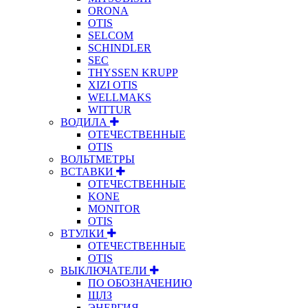
ORONA
OTIS
SELCOM
SCHINDLER
SEC
THYSSEN KRUPP
XIZI OTIS
WELLMAKS
WITTUR
ВОДИЛА
ОТЕЧЕСТВЕННЫЕ
OTIS
ВОЛЬТМЕТРЫ
ВСТАВКИ
ОТЕЧЕСТВЕННЫЕ
KONE
MONITOR
OTIS
ВТУЛКИ
ОТЕЧЕСТВЕННЫЕ
OTIS
ВЫКЛЮЧАТЕЛИ
ПО ОБОЗНАЧЕНИЮ
ЩЛЗ
ЭНЕРГИЯ