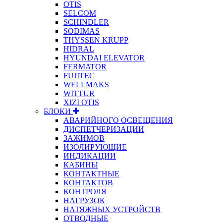
OTIS
SELCOM
SCHINDLER
SODIMAS
THYSSEN KRUPP
HIDRAL
HYUNDAI ELEVATOR
FERMATOR
FUJITEC
WELLMAKS
WITTUR
XIZI OTIS
БЛОКИ
АВАРИЙНОГО ОСВЕЩЕНИЯ
ДИСПЕТЧЕРИЗАЦИИ
ЗАЖИМОВ
ИЗОЛИРУЮЩИЕ
ИНДИКАЦИИ
КАБИНЫ
КОНТАКТНЫЕ
КОНТАКТОВ
КОНТРОЛЯ
НАГРУЗОК
НАТЯЖНЫХ УСТРОЙСТВ
ОТВОДНЫЕ