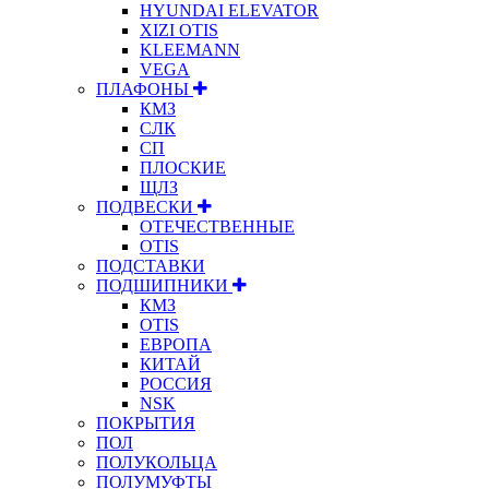
HYUNDAI ELEVATOR
XIZI OTIS
KLEEMANN
VEGA
ПЛАФОНЫ
КМЗ
СЛК
СП
ПЛОСКИЕ
ЩЛЗ
ПОДВЕСКИ
ОТЕЧЕСТВЕННЫЕ
OTIS
ПОДСТАВКИ
ПОДШИПНИКИ
КМЗ
OTIS
ЕВРОПА
КИТАЙ
РОССИЯ
NSK
ПОКРЫТИЯ
ПОЛ
ПОЛУКОЛЬЦА
ПОЛУМУФТЫ