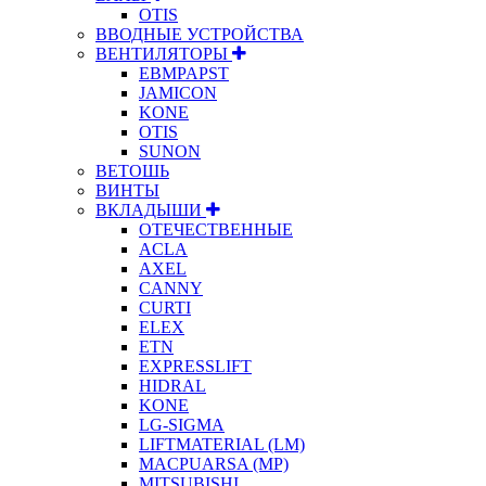
OTIS
ВВОДНЫЕ УСТРОЙСТВА
ВЕНТИЛЯТОРЫ
EBMPAPST
JAMICON
KONE
OTIS
SUNON
ВЕТОШЬ
ВИНТЫ
ВКЛАДЫШИ
ОТЕЧЕСТВЕННЫЕ
ACLA
AXEL
CANNY
CURTI
ELEX
ETN
EXPRESSLIFT
HIDRAL
KONE
LG-SIGMA
LIFTMATERIAL (LM)
MACPUARSA (MP)
MITSUBISHI