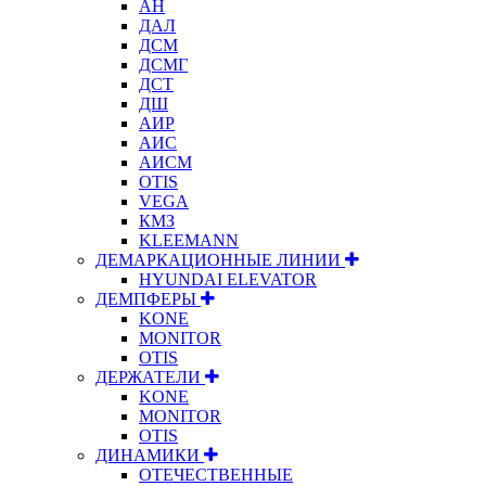
АН
ДАЛ
ДСМ
ДСМГ
ДСТ
ДШ
АИР
АИС
АИСМ
OTIS
VEGA
КМЗ
KLEEMANN
ДЕМАРКАЦИОННЫЕ ЛИНИИ
HYUNDAI ELEVATOR
ДЕМПФЕРЫ
KONE
MONITOR
OTIS
ДЕРЖАТЕЛИ
KONE
MONITOR
OTIS
ДИНАМИКИ
ОТЕЧЕСТВЕННЫЕ