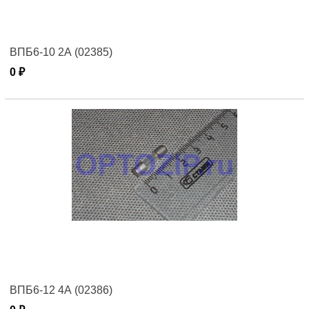
ВПБ6-10 2А (02385)
0 ₽
ВПБ6-12 4А (02386)