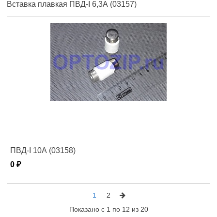
Вставка плавкая ПВД-I 6,3А (03157)
ПВД-I 10А (03158)
0 ₽
1
2
Показано с 1 по 12 из 20