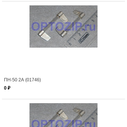
ПН-50 2А (01746)
0 ₽