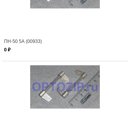
ПН-50 5А (00933)
0 ₽