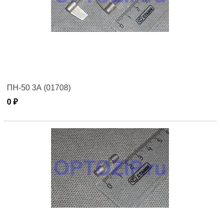
ПН-50 3А (01708)
0 ₽