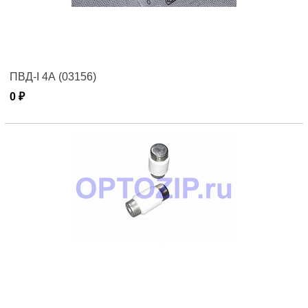
ПВД-I 4А (03156)
0 ₽