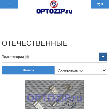
0
+7(495)210-36-06 ✉
2103606@mail.ru
ОТЕЧЕСТВЕННЫЕ
Подкатегории (4)
Фильтр