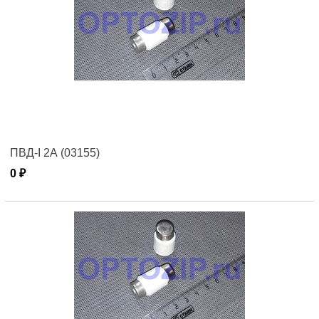
ПВД-I 2А (03155)
0 ₽