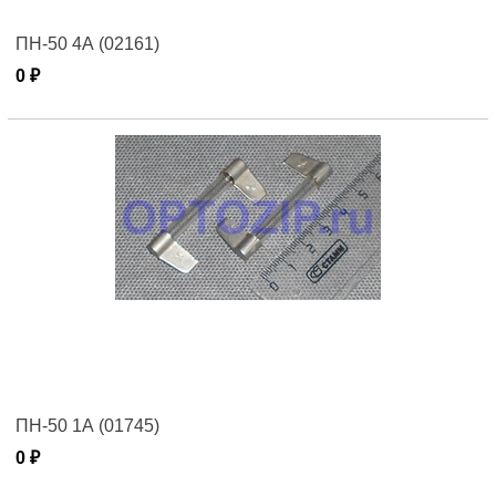
ПН-50 4А (02161)
0 ₽
ПН-50 1А (01745)
0 ₽