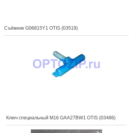
Съёмник G06815Y1 OTIS (03519)
Ключ специальный M16 GAA27BW1 OTIS (03486)