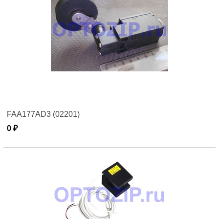
FAA177AD3 (02201)
0 ₽