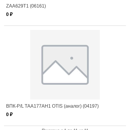
ZAA629T1 (06161)
0 ₽
ВПК-P/L TAA177AH1 OTIS (аналог) (04197)
0 ₽