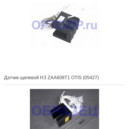
Датчик щелевой НЗ ZAA608T1 OTIS (05427)