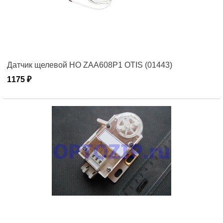
Датчик щелевой НО ZAA608P1 OTIS (01443)
1175 ₽