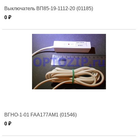
Выключатель ВП85-19-1112-20 (01185)
0 ₽
ВГНО-1-01 FAA177AM1 (01546)
0 ₽