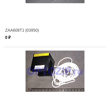
ZAA608T1 (03950)
0 ₽