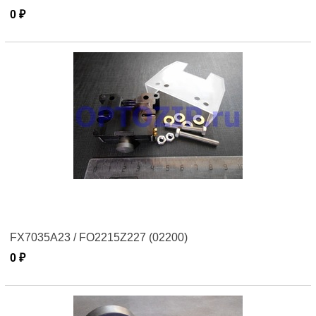
0 ₽
FX7035A23 / FO2215Z227 (02200)
0 ₽