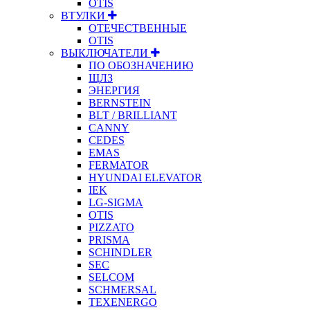
OTIS
ВТУЛКИ
ОТЕЧЕСТВЕННЫЕ
OTIS
ВЫКЛЮЧАТЕЛИ
ПО ОБОЗНАЧЕНИЮ
ЩЛЗ
ЭНЕРГИЯ
BERNSTEIN
BLT / BRILLIANT
CANNY
CEDES
EMAS
FERMATOR
HYUNDAI ELEVATOR
IEK
LG-SIGMA
OTIS
PIZZATO
PRISMA
SCHINDLER
SEC
SELCOM
SCHMERSAL
TEXENERGO