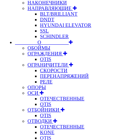
НАКОНЕЧНИКИ
НАПРАВЛЯЮЩИЕ
BLT/BRILLIANT
DNDT
HYUNDAI ELEVATOR
SSL
SCHINDLER
⠀⠀⠀⠀⠀⠀О⠀⠀⠀⠀⠀⠀⠀
ОБОЙМЫ
ОГРАЖДЕНИЯ
OTIS
ОГРАНИЧИТЕЛИ
СКОРОСТИ
ПЕРЕНАПРЯЖЕНИЙ
РЕЛЕ
ОПОРЫ
ОСИ
ОТЕЧЕСТВЕННЫЕ
OTIS
ОТБОЙНИКИ
OTIS
ОТВОДКИ
ОТЕЧЕСТВЕННЫЕ
KONE
OTIS