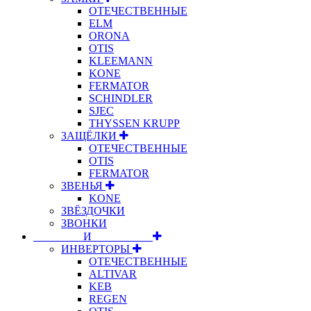
ОТЕЧЕСТВЕННЫЕ
ELM
ORONA
OTIS
KLEEMANN
KONE
FERMATOR
SCHINDLER
SJEC
THYSSEN KRUPP
ЗАЩЁЛКИ
ОТЕЧЕСТВЕННЫЕ
OTIS
FERMATOR
ЗВЕНЬЯ
KONE
ЗВЁЗДОЧКИ
ЗВОНКИ
⠀⠀⠀⠀⠀⠀И⠀⠀⠀⠀⠀⠀⠀
ИНВЕРТОРЫ
ОТЕЧЕСТВЕННЫЕ
ALTIVAR
KEB
REGEN