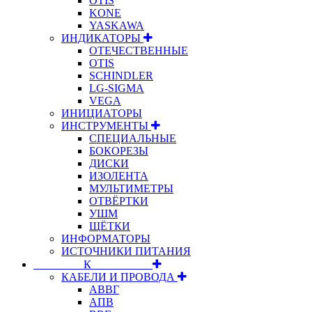
OTIS
KONE
YASKAWA
ИНДИКАТОРЫ
ОТЕЧЕСТВЕННЫЕ
OTIS
SCHINDLER
LG-SIGMA
VEGA
ИНИЦИАТОРЫ
ИНСТРУМЕНТЫ
СПЕЦИАЛЬНЫЕ
БОКОРЕЗЫ
ДИСКИ
ИЗОЛЕНТА
МУЛЬТИМЕТРЫ
ОТВЁРТКИ
УШМ
ЩЁТКИ
ИНФОРМАТОРЫ
ИСТОЧНИКИ ПИТАНИЯ
⠀⠀⠀⠀⠀⠀К⠀⠀⠀⠀⠀⠀⠀
КАБЕЛИ И ПРОВОДА
АВВГ
АПВ