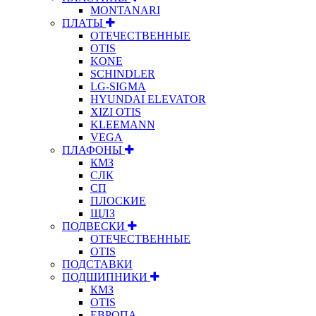
MONTANARI
ПЛАТЫ
ОТЕЧЕСТВЕННЫЕ
OTIS
KONE
SCHINDLER
LG-SIGMA
HYUNDAI ELEVATOR
XIZI OTIS
KLEEMANN
VEGA
ПЛАФОНЫ
КМЗ
СЛК
СП
ПЛОСКИЕ
ЩЛЗ
ПОДВЕСКИ
ОТЕЧЕСТВЕННЫЕ
OTIS
ПОДСТАВКИ
ПОДШИПНИКИ
КМЗ
OTIS
ЕВРОПА