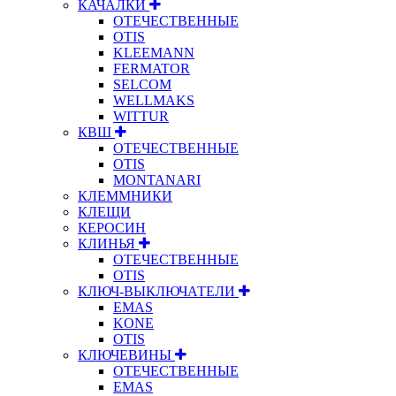
КАЧАЛКИ
ОТЕЧЕСТВЕННЫЕ
OTIS
KLEEMANN
FERMATOR
SELCOM
WELLMAKS
WITTUR
КВШ
ОТЕЧЕСТВЕННЫЕ
OTIS
MONTANARI
КЛЕММНИКИ
КЛЕЩИ
КЕРОСИН
КЛИНЬЯ
ОТЕЧЕСТВЕННЫЕ
OTIS
КЛЮЧ-ВЫКЛЮЧАТЕЛИ
EMAS
KONE
OTIS
КЛЮЧЕВИНЫ
ОТЕЧЕСТВЕННЫЕ
EMAS