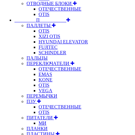
ОТВОДНЫЕ БЛОКИ
ОТЕЧЕСТВЕННЫЕ
OTIS
⠀⠀⠀⠀⠀⠀П⠀⠀⠀⠀⠀⠀⠀
ПАЛЛЕТЫ
OTIS
XIZI OTIS
HYUNDAI ELEVATOR
FUJITEC
SCHINDLER
ПАЛЬЦЫ
ПЕРЕКЛЮЧАТЕЛИ
ОТЕЧЕСТВЕННЫЕ
EMAS
KONE
OTIS
VEGA
ПЕРЕМЫЧКИ
ПЗУ
ОТЕЧЕСТВЕННЫЕ
OTIS
ПИТАТЕЛИ
МИ
ПЛАНКИ
ПЛАСТИНЫ