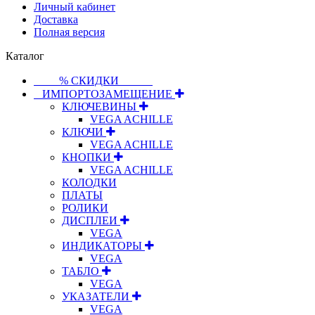
Личный кабинет
Доставка
Полная версия
Каталог
⠀⠀⠀% СКИДКИ⠀⠀⠀⠀
⠀ИМПОРТОЗАМЕЩЕНИЕ
КЛЮЧЕВИНЫ
VEGA ACHILLE
КЛЮЧИ
VEGA ACHILLE
КНОПКИ
VEGA ACHILLE
КОЛОДКИ
ПЛАТЫ
РОЛИКИ
ДИСПЛЕИ
VEGA
ИНДИКАТОРЫ
VEGA
ТАБЛО
VEGA
УКАЗАТЕЛИ
VEGA