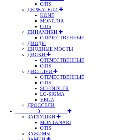
OTIS
ДЕРЖАТЕЛИ
KONE
MONITOR
OTIS
ДИНАМИКИ
ОТЕЧЕСТВЕННЫЕ
ДИОДЫ
ДИОДНЫЕ МОСТЫ
ДИСКИ
ОТЕЧЕСТВЕННЫЕ
OTIS
ДИСПЛЕИ
ОТЕЧЕСТВЕННЫЕ
OTIS
SCHINDLER
LG-SIGMA
VEGA
ДРОССЕЛИ
⠀⠀⠀⠀⠀⠀З⠀⠀⠀⠀⠀⠀⠀
ЗАГЛУШКИ
MONTANARI
OTIS
ЗАЖИМЫ
ЗАМКИ