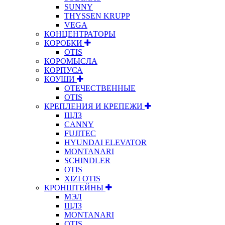
SUNNY
THYSSEN KRUPP
VEGA
КОНЦЕНТРАТОРЫ
КОРОБКИ
OTIS
КОРОМЫСЛА
КОРПУСА
КОУШИ
ОТЕЧЕСТВЕННЫЕ
OTIS
КРЕПЛЕНИЯ И КРЕПЕЖИ
ЩЛЗ
CANNY
FUJITEC
HYUNDAI ELEVATOR
MONTANARI
SCHINDLER
OTIS
XIZI OTIS
КРОНШТЕЙНЫ
МЭЛ
ЩЛЗ
MONTANARI
OTIS