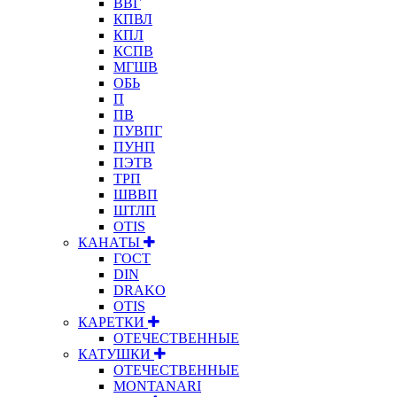
ВВГ
КПВЛ
КПЛ
КСПВ
МГШВ
ОБЬ
П
ПВ
ПУВПГ
ПУНП
ПЭТВ
ТРП
ШВВП
ШТЛП
OTIS
КАНАТЫ
ГОСТ
DIN
DRAKO
OTIS
КАРЕТКИ
ОТЕЧЕСТВЕННЫЕ
КАТУШКИ
ОТЕЧЕСТВЕННЫЕ
MONTANARI