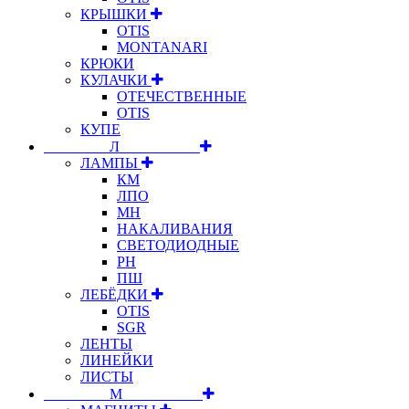
КРЫШКИ
OTIS
MONTANARI
КРЮКИ
КУЛАЧКИ
ОТЕЧЕСТВЕННЫЕ
OTIS
КУПЕ
⠀⠀⠀⠀⠀⠀Л⠀⠀⠀⠀⠀⠀⠀
ЛАМПЫ
КМ
ЛПО
МН
НАКАЛИВАНИЯ
СВЕТОДИОДНЫЕ
РН
ПШ
ЛЕБЁДКИ
OTIS
SGR
ЛЕНТЫ
ЛИНЕЙКИ
ЛИСТЫ
⠀⠀⠀⠀⠀⠀М⠀⠀⠀⠀⠀⠀⠀