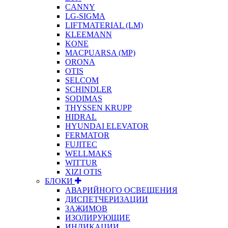
CANNY
LG-SIGMA
LIFTMATERIAL (LM)
KLEEMANN
KONE
MACPUARSA (MP)
ORONA
OTIS
SELCOM
SCHINDLER
SODIMAS
THYSSEN KRUPP
HIDRAL
HYUNDAI ELEVATOR
FERMATOR
FUJITEC
WELLMAKS
WITTUR
XIZI OTIS
БЛОКИ
АВАРИЙНОГО ОСВЕЩЕНИЯ
ДИСПЕТЧЕРИЗАЦИИ
ЗАЖИМОВ
ИЗОЛИРУЮЩИЕ
ИНДИКАЦИИ