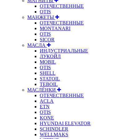
МАГНИТЫ
ОТЕЧЕСТВЕННЫЕ
OTIS
МАНЖЕТЫ
ОТЕЧЕСТВЕННЫЕ
MONTANARI
OTIS
SICOR
МАСЛА
ИНДУСТРИАЛЬНЫЕ
ЛУКОЙЛ
MOBIL
OTIS
SHELL
STATOIL
TEBOIL
МАСЛЁНКИ
ОТЕЧЕСТВЕННЫЕ
ACLA
ETN
OTIS
KONE
HYUNDAI ELEVATOR
SCHINDLER
WELLMAKS