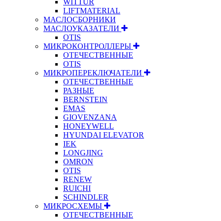
WITTUR
LIFTMATERIAL
МАСЛОСБОРНИКИ
МАСЛОУКАЗАТЕЛИ
OTIS
МИКРОКОНТРОЛЛЕРЫ
ОТЕЧЕСТВЕННЫЕ
OTIS
МИКРОПЕРЕКЛЮЧАТЕЛИ
ОТЕЧЕСТВЕННЫЕ
РАЗНЫЕ
BERNSTEIN
EMAS
GIOVENZANA
HONEYWELL
HYUNDAI ELEVATOR
IEK
LONGJING
OMRON
OTIS
RENEW
RUICHI
SCHINDLER
МИКРОСХЕМЫ
ОТЕЧЕСТВЕННЫЕ