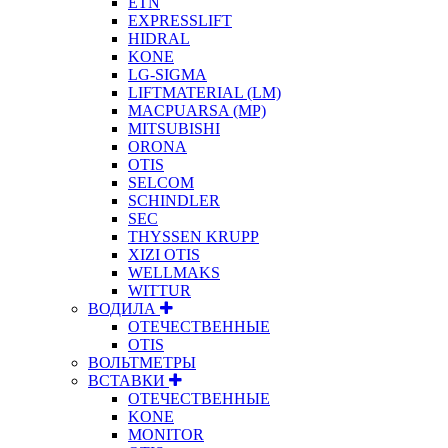
ETN
EXPRESSLIFT
HIDRAL
KONE
LG-SIGMA
LIFTMATERIAL (LM)
MACPUARSA (MP)
MITSUBISHI
ORONA
OTIS
SELCOM
SCHINDLER
SEC
THYSSEN KRUPP
XIZI OTIS
WELLMAKS
WITTUR
ВОДИЛА
ОТЕЧЕСТВЕННЫЕ
OTIS
ВОЛЬТМЕТРЫ
ВСТАВКИ
ОТЕЧЕСТВЕННЫЕ
KONE
MONITOR