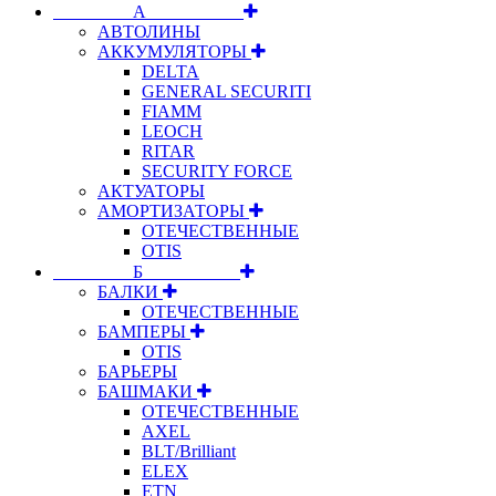
⠀⠀⠀⠀⠀⠀А⠀⠀⠀⠀⠀⠀⠀
АВТОЛИНЫ
АККУМУЛЯТОРЫ
DELTA
GENERAL SECURITI
FIAMM
LEOCH
RITAR
SECURITY FORCE
АКТУАТОРЫ
АМОРТИЗАТОРЫ
ОТЕЧЕСТВЕННЫЕ
OTIS
⠀⠀⠀⠀⠀⠀Б⠀⠀⠀⠀⠀⠀⠀
БАЛКИ
ОТЕЧЕСТВЕННЫЕ
БАМПЕРЫ
OTIS
БАРЬЕРЫ
БАШМАКИ
ОТЕЧЕСТВЕННЫЕ
AXEL
BLT/Brilliant
ELEX
ETN