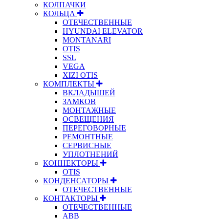
КОЛПАЧКИ
КОЛЬЦА
ОТЕЧЕСТВЕННЫЕ
HYUNDAI ELEVATOR
MONTANARI
OTIS
SSL
VEGA
XIZI OTIS
КОМПЛЕКТЫ
ВКЛАДЫШЕЙ
ЗАМКОВ
МОНТАЖНЫЕ
ОСВЕЩЕНИЯ
ПЕРЕГОВОРНЫЕ
РЕМОНТНЫЕ
СЕРВИСНЫЕ
УПЛОТНЕНИЙ
КОННЕКТОРЫ
OTIS
КОНДЕНСАТОРЫ
ОТЕЧЕСТВЕННЫЕ
КОНТАКТОРЫ
ОТЕЧЕСТВЕННЫЕ
ABB