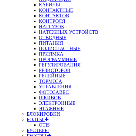
КАБИНЫ
КОНТАКТНЫЕ
КОНТАКТОВ
КОНТРОЛЯ
НАГРУЗОК
НАТЯЖНЫХ УСТРОЙСТВ
ОТВОДНЫЕ
ПИТАНИЯ
ПОЛИСПАСТНЫЕ
ПРИЯМКА
ПРОГРАММНЫЕ
РЕГУЛИРОВАНИЯ
РЕЗИСТОРОВ
РЕЛЕЙНЫЕ
ТОРМОЗА
УПРАВЛЕНИЯ
ФОТОЗАВЕС
ШКИВОВ
ЭЛЕКТРОННЫЕ
ЭТАЖНЫЕ
БЛОКИРОВКИ
БОЛТЫ
OTIS
БУСТЕРЫ
БУФЕРЫ